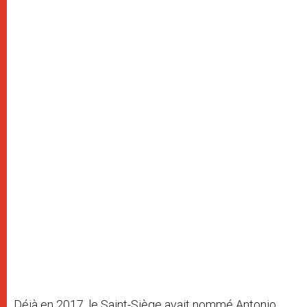
Déjà en 2017, le Saint-Siège avait nommé Antonio