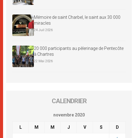
Mémoire de saint Charbel, le saint aux 30 000
miracles
24 Juil 2026
20 000 participants au pèlerinage de Pentecôte
à Chartres
22 Mai 2026
CALENDRIER
novembre 2020
L
M
M
J
V
S
D