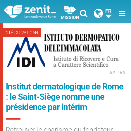
FR
MISSION
CITÉ DU VATICAN
IDI, .idi.it
Institut dermatologique de Rome
: le Saint-Siège nomme une
présidence par intérim
Retrouver le charisme du fondateur