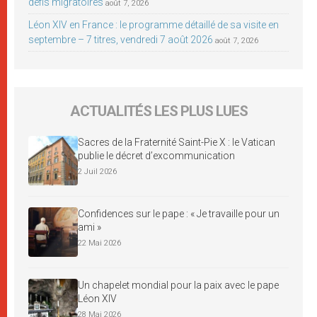
défis migratoires
août 7, 2026
Léon XIV en France : le programme détaillé de sa visite en
septembre – 7 titres, vendredi 7 août 2026
août 7, 2026
ACTUALITÉS LES PLUS LUES
Sacres de la Fraternité Saint-Pie X : le Vatican
publie le décret d’excommunication
2 Juil 2026
Confidences sur le pape : « Je travaille pour un
ami »
22 Mai 2026
Un chapelet mondial pour la paix avec le pape
Léon XIV
28 Mai 2026