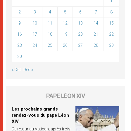
1
2
3
4
5
6
7
8
9
10
11
12
13
14
15
16
17
18
19
20
21
22
23
24
25
26
27
28
29
30
« Oct
Déc »
PAPE LÉON XIV
Les prochains grands
rendez-vous du pape Léon
XIV
De retour au Vatican, après trois