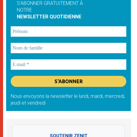
S'ABONNER GRATUITEMENT À
NOTRE
NEWSLETTER QUOTIDIENNE
Nous envoyons la newsletter le lundi, mardi, mercredi,
jeudi et vendredi
SOUTENIR ZENIT