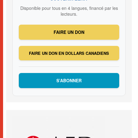
Disponible pour tous en 4 langues, financé par les
lecteurs.
FAIRE UN DON
FAIRE UN DON EN DOLLARS CANADIENS
S’ABONNER