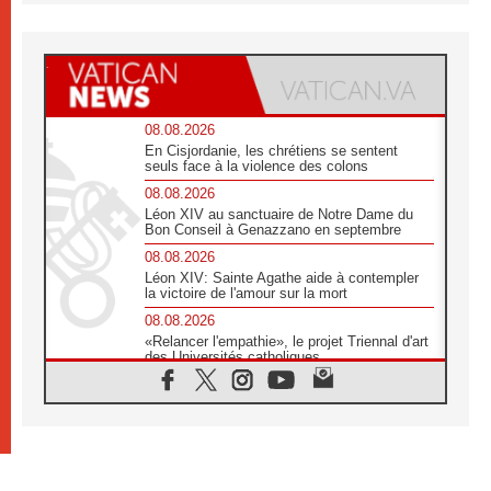
08.08.2026
En Cisjordanie, les chrétiens se sentent
seuls face à la violence des colons
08.08.2026
Léon XIV au sanctuaire de Notre Dame du
Bon Conseil à Genazzano en septembre
08.08.2026
Léon XIV: Sainte Agathe aide à contempler
la victoire de l'amour sur la mort
08.08.2026
«Relancer l'empathie», le projet Triennal d'art
des Universités catholiques
08.08.2026
Signis 2026, donner la parole aux religieuses
catholiques
08.08.2026
Au Bangladesh, l'Église accompagne les
Dalits sur le chemin de la dignité