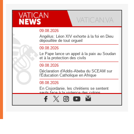
09.08.2026
Angélus: Léon XIV exhorte à la foi en Dieu
dépouillée de tout orgueil
09.08.2026
Le Pape lance un appel à la paix au Soudan
et à la protection des civils
09.08.2026
Déclaration d'Addis-Abeba du SCEAM sur
l'Éducation Catholique en Afrique
08.08.2026
En Cisjordanie, les chrétiens se sentent
seuls face à la violence des colons
08.08.2026
Léon XIV au sanctuaire de Notre Dame du
Bon Conseil à Genazzano en septembre
08.08.2026
Léon XIV: Sainte Agathe aide à contempler
la victoire de l'amour sur la mort