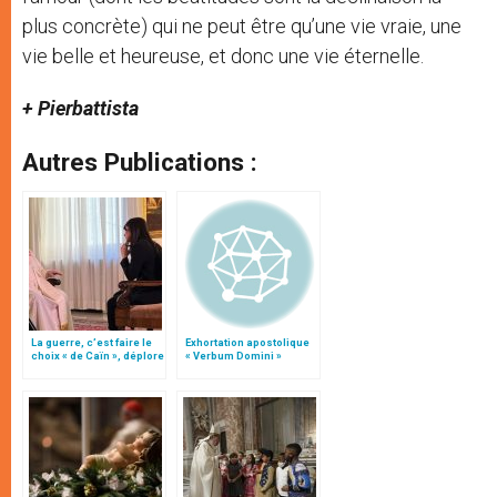
plus concrète) qui ne peut être qu’une vie vraie, une
vie belle et heureuse, et donc une vie éternelle.
+ Pierbattista
Autres Publications :
La guerre, c’est faire le
Exhortation apostolique
choix « de Caïn », déplore
« Verbum Domini »
le pape François