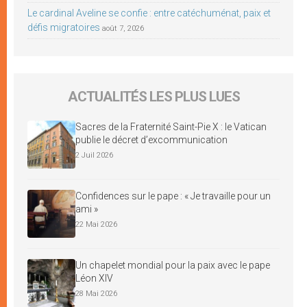
Le cardinal Aveline se confie : entre catéchuménat, paix et
défis migratoires
août 7, 2026
ACTUALITÉS LES PLUS LUES
Sacres de la Fraternité Saint-Pie X : le Vatican
publie le décret d’excommunication
2 Juil 2026
Confidences sur le pape : « Je travaille pour un
ami »
22 Mai 2026
Un chapelet mondial pour la paix avec le pape
Léon XIV
28 Mai 2026