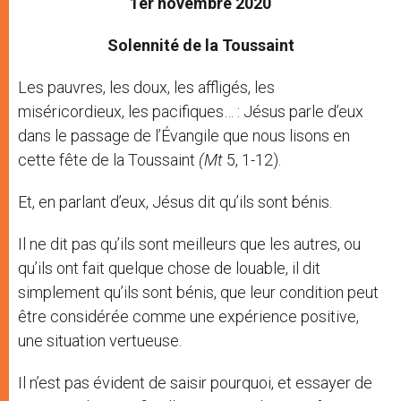
1er novembre 2020
r
Solennité de la Toussaint
Les pauvres, les doux, les affligés, les
miséricordieux, les pacifiques… : Jésus parle d’eux
dans le passage de l’Évangile que nous lisons en
cette fête de la Toussaint
(Mt
5, 1-12).
Et, en parlant d’eux, Jésus dit qu’ils sont bénis.
Il ne dit pas qu’ils sont meilleurs que les autres, ou
qu’ils ont fait quelque chose de louable, il dit
simplement qu’ils sont bénis, que leur condition peut
être considérée comme une expérience positive,
une situation vertueuse.
Il n’est pas évident de saisir pourquoi, et essayer de