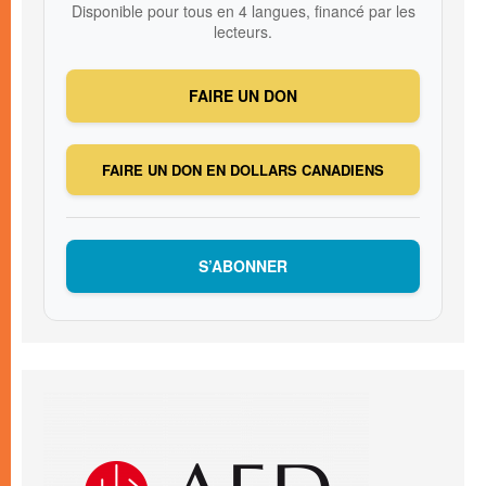
Disponible pour tous en 4 langues, financé par les
lecteurs.
FAIRE UN DON
FAIRE UN DON EN DOLLARS CANADIENS
S’ABONNER