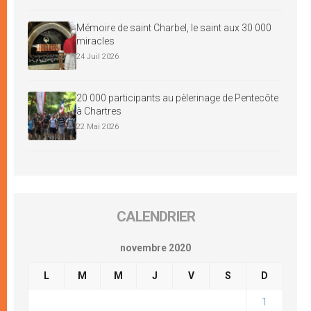
Mémoire de saint Charbel, le saint aux 30 000
miracles
24 Juil 2026
20 000 participants au pèlerinage de Pentecôte
à Chartres
22 Mai 2026
CALENDRIER
novembre 2020
L
M
M
J
V
S
D
1