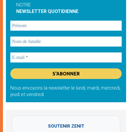
NOTRE
NEWSLETTER QUOTIDIENNE
Nous envoyons la newsletter le lundi, mardi, mercredi,
jeudi et vendredi
SOUTENIR ZENIT