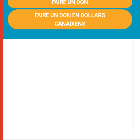
FAIRE UN DON
FAIRE UN DON EN DOLLARS
CANADIENS