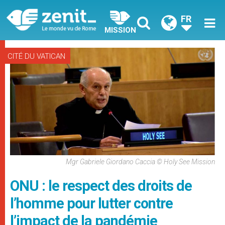
FR
MISSION
CITÉ DU VATICAN
Mgr Gabriele Giordano Caccia © Holy See Mission
ONU : le respect des droits de
l’homme pour lutter contre
l’impact de la pandémie