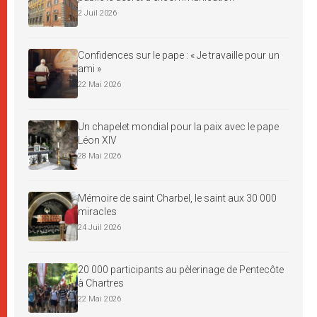
2 Juil 2026
Confidences sur le pape : « Je travaille pour un
ami »
22 Mai 2026
Un chapelet mondial pour la paix avec le pape
Léon XIV
28 Mai 2026
Mémoire de saint Charbel, le saint aux 30 000
miracles
24 Juil 2026
20 000 participants au pèlerinage de Pentecôte
à Chartres
22 Mai 2026