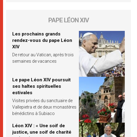
PAPE LÉON XIV
Les prochains grands
rendez-vous du pape Léon
XIV
De retour au Vatican, après trois
semaines de vacances
Le pape Léon XIV poursuit
ses haltes spirituelles
estivales
Visites privées du sanctuaire de
Vallepietra et de deux monastères
bénédictins à Subiaco
Léon XIV : « Une soif de
justice, une soif de charité