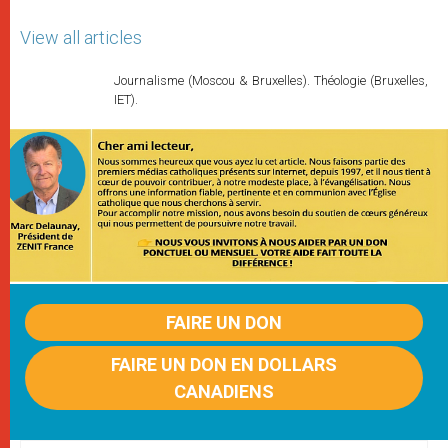
View all articles
Journalisme (Moscou & Bruxelles). Théologie (Bruxelles,
IET).
FAIRE UN DON
FAIRE UN DON EN DOLLARS
CANADIENS