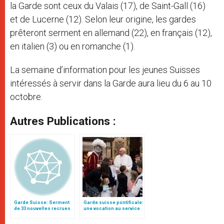
la Garde sont ceux du Valais (17), de Saint-Gall (16)
et de Lucerne (12). Selon leur origine, les gardes
prêteront serment en allemand (22), en français (12),
en italien (3) ou en romanche (1).
La semaine d’information pour les jeunes Suisses
intéressés à servir dans la Garde aura lieu du 6 au 10
octobre.
Autres Publications :
Garde Suisse: Serment
Garde suisse pontificale:
de 33 nouvelles recrues
une vocation au service
le 6 mai
de "la culture de la
résurrection"