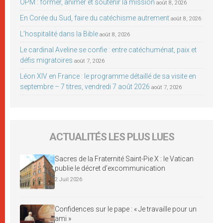
OPM : former, animer et soutenir la mission
août 8, 2026
En Corée du Sud, faire du catéchisme autrement
août 8, 2026
L’hospitalité dans la Bible
août 8, 2026
Le cardinal Aveline se confie : entre catéchuménat, paix et
défis migratoires
août 7, 2026
Léon XIV en France : le programme détaillé de sa visite en
septembre – 7 titres, vendredi 7 août 2026
août 7, 2026
ACTUALITÉS LES PLUS LUES
Sacres de la Fraternité Saint-Pie X : le Vatican
publie le décret d’excommunication
2 Juil 2026
Confidences sur le pape : « Je travaille pour un
ami »