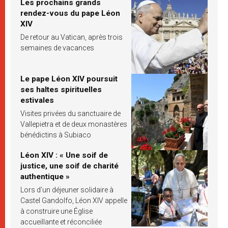
Les prochains grands
rendez-vous du pape Léon
XIV
De retour au Vatican, après trois
semaines de vacances
Le pape Léon XIV poursuit
ses haltes spirituelles
estivales
Visites privées du sanctuaire de
Vallepietra et de deux monastères
bénédictins à Subiaco
Léon XIV : « Une soif de
justice, une soif de charité
authentique »
Lors d’un déjeuner solidaire à
Castel Gandolfo, Léon XIV appelle
à construire une Église
accueillante et réconciliée