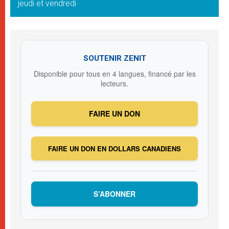
jeudi et vendredi
SOUTENIR ZENIT
Disponible pour tous en 4 langues, financé par les
lecteurs.
FAIRE UN DON
FAIRE UN DON EN DOLLARS CANADIENS
S’ABONNER