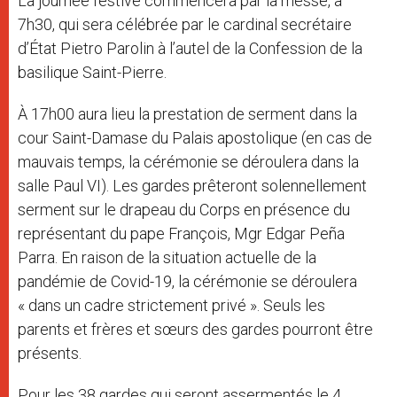
La journée festive commencera par la messe, à
7h30, qui sera célébrée par le cardinal secrétaire
d’État Pietro Parolin à l’autel de la Confession de la
basilique Saint-Pierre.
À 17h00 aura lieu la prestation de serment dans la
cour Saint-Damase du Palais apostolique (en cas de
mauvais temps, la cérémonie se déroulera dans la
salle Paul VI). Les gardes prêteront solennellement
serment sur le drapeau du Corps en présence du
représentant du pape François, Mgr Edgar Peña
Parra. En raison de la situation actuelle de la
pandémie de Covid-19, la cérémonie se déroulera
« dans un cadre strictement privé ». Seuls les
parents et frères et sœurs des gardes pourront être
présents.
Pour les 38 gardes qui seront assermentés le 4