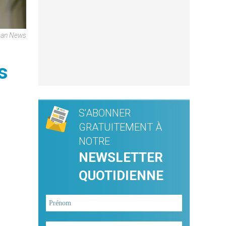
ican News
s
S'ABONNER
GRATUITEMENT À
NOTRE
NEWSLETTER
QUOTIDIENNE