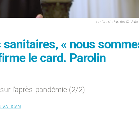
Le Card. Parolin © Vat
ns sanitaires, « nous somme
firme le card. Parolin
 sur l’après-pandémie (2/2)
U VATICAN