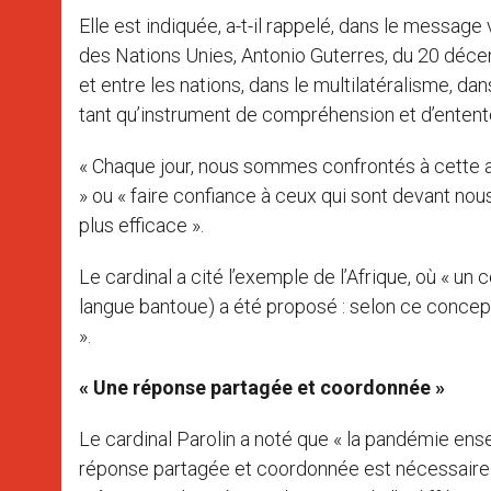
Elle est indiquée, a-t-il rappelé, dans le messag
des Nations Unies, Antonio Guterres, du 20 déce
et entre les nations, dans le multilatéralisme, da
tant qu’instrument de compréhension et d’entente
« Chaque jour, nous sommes confrontés à cette alte
» ou « faire confiance à ceux qui sont devant nou
plus efficace ».
Le cardinal a cité l’exemple de l’Afrique, où « un 
langue bantoue) a été proposé : selon ce concept,
».
« Une réponse partagée et coordonnée »
Le cardinal Parolin a noté que « la pandémie ense
réponse partagée et coordonnée est nécessaire ». «