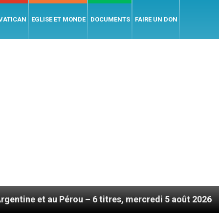
 VATICAN
EGLISE ET MONDE
DOCUMENTS
FAIRE UN DON
ou – 6 titres, mercredi 5 août 2026
Hommage du