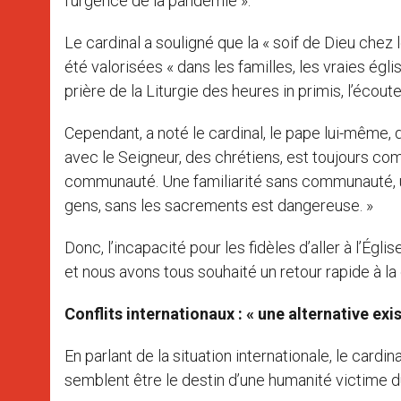
l’urgence de la pandémie ».
Le cardinal a souligné que la « soif de Dieu chez
été valorisées « dans les familles, les vraies ég
prière de la Liturgie des heures in primis, l’écout
Cependant, a noté le cardinal, le pape lui-même, d
avec le Seigneur, des chrétiens, est toujours com
communauté. Une familiarité sans communauté, une 
gens, sans les sacrements est dangereuse. »
Donc, l’incapacité pour les fidèles d’aller à l’Ég
et nous avons tous souhaité un retour rapide à la 
Conflits internationaux : « une alternative exis
En parlant de la situation internationale, le cardin
semblent être le destin d’une humanité victime du