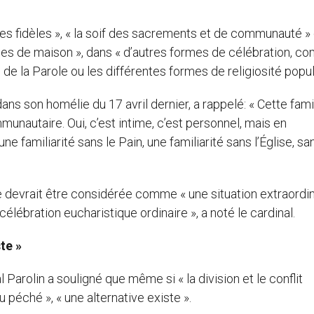
 les fidèles », « la soif des sacrements et de communauté »
lises de maison », dans « d’autres formes de célébration, c
e de la Parole ou les différentes formes de religiosité popul
ans son homélie du 17 avril dernier, a rappelé: « Cette famil
munautaire. Oui, c’est intime, c’est personnel, mais en
familiarité sans le Pain, une familiarité sans l’Église, sa
lise devrait être considérée comme « une situation extraordin
célébration eucharistique ordinaire », a noté le cardinal.
te »
al Parolin a souligné que même si « la division et le conflit
 péché », « une alternative existe ».