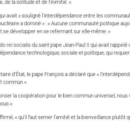
de la solitude et de l’inimitié. »
, qui avait « souligné l’interdépendance entre les communau
n nucléaire a dominé » : « Aucune communauté politique aujou
 et se développer en se refermant sur elle-même. »
 rei socialis du saint pape Jean-Paul II qui avait rappelé 
pendance technologique, sociale et politique, qui requier
étaire d’État, le pape François a déclaré que « l’interdépen
et commun ».
avoriser la coopération pour le bien commun universel, nous
ous ».
irmé, « qu’il faut semer l’amitié et la bienveillance plutôt q