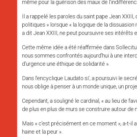
même pour la guérison des maux de l’indifférence, 
Il a rappelé les paroles du saint pape Jean XXIII
politiques » lorsque « la logique de la dissuasio
a dit Jean XXIII, ne peut poursuivre ses intérêts
Cette même idée a été réaffirmée dans Sollecitudo
nous sommes confrontés aujourd’hui à une interdé
d’urgence une éthique de solidarité ».
Dans l’encyclique Laudato si’, a poursuivi le secr
nous oblige à penser à un monde unique, un proj
Cependant, a souligné le cardinal, « au lieu de f
de plus en plus de murs se construire autour de n
Mais « c’est précisément en ce moment », a-t-il aff
haine et la peur ».