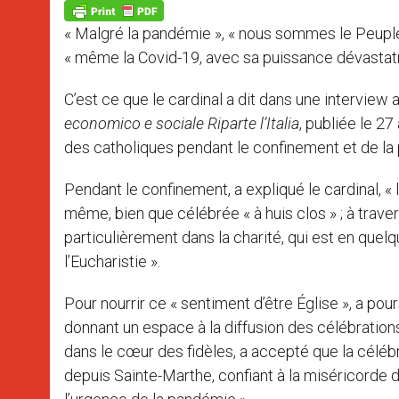
p
g
o
r
p
e
k
« Malgré la pandémie », « nous sommes le Peuple d
r
« même la Covid-19, avec sa puissance dévastatric
C’est ce que le cardinal a dit dans une interview 
economico e sociale Riparte l’Italia
, publiée le 27
des catholiques pendant le confinement et de la 
Pendant le confinement, a expliqué le cardinal, « la 
même, bien que célébrée « à huis clos » ; à traver
particulièrement dans la charité, qui est en quelq
l’Eucharistie ».
Pour nourrir ce « sentiment d’être Église », a pou
donnant un espace à la diffusion des célébrations
dans le cœur des fidèles, a accepté que la célébr
depuis Sainte-Marthe, confiant à la miséricorde 