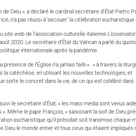
e Dieu », a déclaré le cardinal secrétaire d’État Pietro Par
e, n’a pas réussi à ‘secouer’ la célébration eucharistique 
au site web de l’association culturelle italienne
L’osservator
 août 2020. Le secrétaire d’État du Vatican a parlé du quoti
politique internationale après la pandémie.
présence de l’Église n’a jamais failli » : « à travers la liturg
s la catéchèse, en utilisant les nouvelles technologies; et
ue sorte le concret dans la vie, de ce qui est célébré dans
rsuivi le secrétaire d’État, « les mass media sont venus aide
 ». Même le pape François, « saisissant la soif de Dieu pr
ation eucharistique qu’il présidait soit transmise chaque m
de Dieu le monde entier et tous ceux qui étaient impliqués