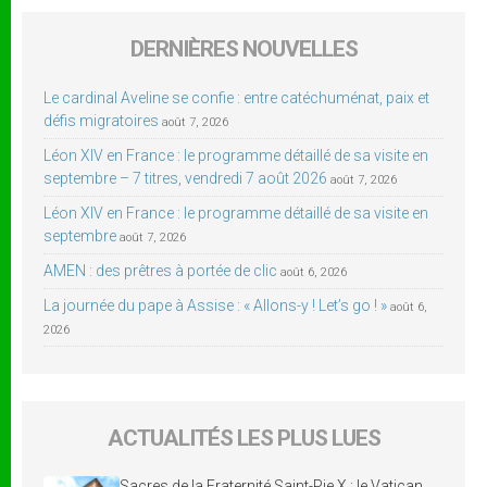
DERNIÈRES NOUVELLES
Le cardinal Aveline se confie : entre catéchuménat, paix et
défis migratoires
août 7, 2026
Léon XIV en France : le programme détaillé de sa visite en
septembre – 7 titres, vendredi 7 août 2026
août 7, 2026
Léon XIV en France : le programme détaillé de sa visite en
septembre
août 7, 2026
AMEN : des prêtres à portée de clic
août 6, 2026
La journée du pape à Assise : « Allons-y ! Let’s go ! »
août 6,
2026
ACTUALITÉS LES PLUS LUES
Sacres de la Fraternité Saint-Pie X : le Vatican