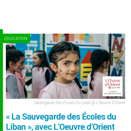
EDUCATION
Sauvegarde Des Écoles Du Liban @ L'Oeuvre D'Orient
« La Sauvegarde des Écoles du
Liban », avec L’Oeuvre d’Orient