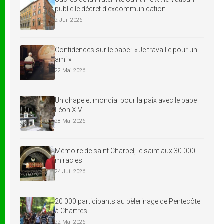
publie le décret d’excommunication
2 Juil 2026
Confidences sur le pape : « Je travaille pour un
ami »
22 Mai 2026
Un chapelet mondial pour la paix avec le pape
Léon XIV
28 Mai 2026
Mémoire de saint Charbel, le saint aux 30 000
miracles
24 Juil 2026
20 000 participants au pèlerinage de Pentecôte
à Chartres
22 Mai 2026