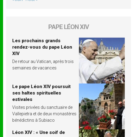
PAPE LÉON XIV
Les prochains grands
rendez-vous du pape Léon
XIV
De retour au Vatican, après trois
semaines de vacances
Le pape Léon XIV poursuit
ses haltes spirituelles
estivales
Visites privées du sanctuaire de
Vallepietra et de deux monastères
bénédictins à Subiaco
Léon XIV : « Une soif de