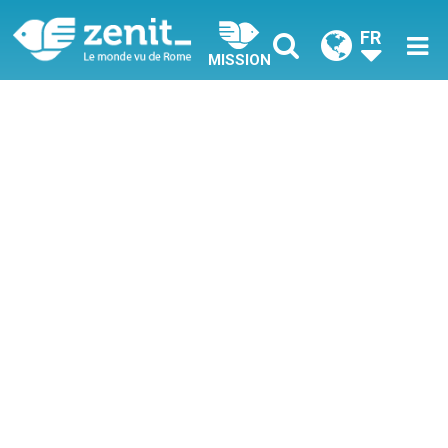
FR
MISSION