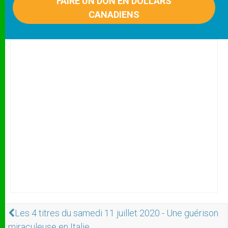
FAIRE UN DON EN DOLLARS
CANADIENS
Les 4 titres du samedi 11 juillet 2020 - Une guérison
miraculeuse en Italie