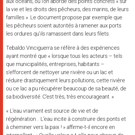
aux océans, où l’on aborde des points concrets « sur
la vie et les droits des pêcheurs, des marins, de leurs
familles ». Le document propose par exemple que
les pêcheurs soient autorités à ramener aux ports
les ordures qu’ils ramassent dans leurs filets.
Tebaldo Vinciguerra se réfère à des expériences
ayant montré que « lorsque tous les acteurs – tels
que municipalités, entreprises, habitants –
s’efforcent de nettoyer une rivière ou un lac et
réduire drastiquement leurs pollutions, cette rivière
ou ce lac a pu récupérer beaucoup de sa beauté, de
sa biodiversité. C’est très, très encourageant. »
« L’eau vraiment est source de vie et de
régénération… L’eau incite à construire des ponts et
à cheminer vers la paix ! » affirme-t-il encore en