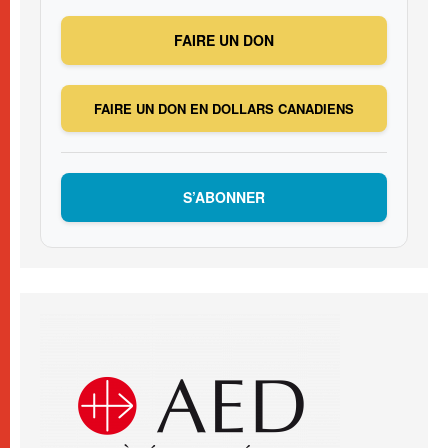
FAIRE UN DON
FAIRE UN DON EN DOLLARS CANADIENS
S’ABONNER