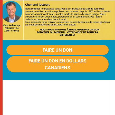
FAIRE UN DON
FAIRE UN DON EN DOLLARS
CANADIENS