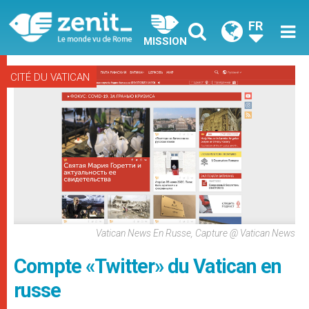
FR
MISSION
CITÉ DU VATICAN
Vatican News En Russe, Capture @ Vatican News
Compte «Twitter» du Vatican en
russe