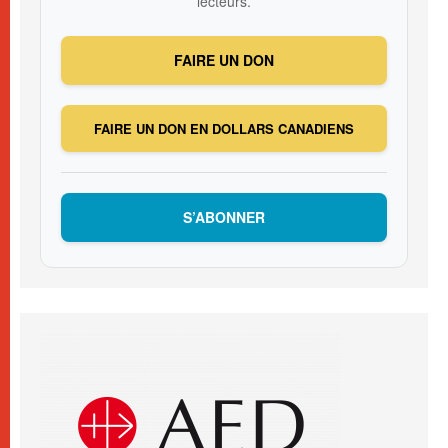
lecteurs.
FAIRE UN DON
FAIRE UN DON EN DOLLARS CANADIENS
S’ABONNER