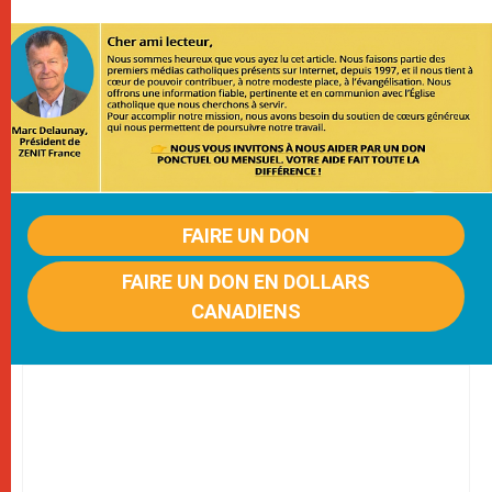
FAIRE UN DON
FAIRE UN DON EN DOLLARS
CANADIENS