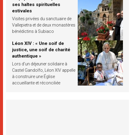
ses haltes spirituelles
estivales
Visites privées du sanctuaire de
Vallepietra et de deux monastères
bénédictins à Subiaco
Léon XIV : « Une soif de
justice, une soif de charité
authentique »
Lors d’un déjeuner solidaire à
Castel Gandolfo, Léon XIV appelle
à construire une Église
accueillante et réconciliée