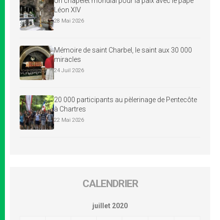
Un chapelet mondial pour la paix avec le pape
Léon XIV
28 Mai 2026
Mémoire de saint Charbel, le saint aux 30 000
miracles
24 Juil 2026
20 000 participants au pèlerinage de Pentecôte
à Chartres
22 Mai 2026
CALENDRIER
juillet 2020