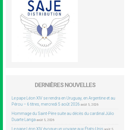
DERNIÈRES NOUVELLES
Le pape Léon XIV se rendra en Uruguay, en Argentine et au
Pérou – 6 titres, mercredi 5 août 2026
août 5, 2026
Hommage du Saint-Père suite au décès du cardinal Júlio
Duarte Langa
août 5, 2026
Le pape Léon XIV évoque un voyage aux États-Unis
août 5,