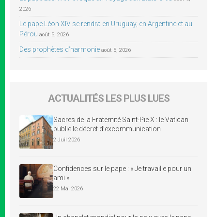
2026
Le pape Léon XIV se rendra en Uruguay, en Argentine et au
Pérou
août 5, 2026
Des prophètes d’harmonie
août 5, 2026
ACTUALITÉS LES PLUS LUES
Sacres de la Fraternité Saint-Pie X : le Vatican
publie le décret d’excommunication
2 Juil 2026
Confidences sur le pape : « Je travaille pour un
ami »
22 Mai 2026