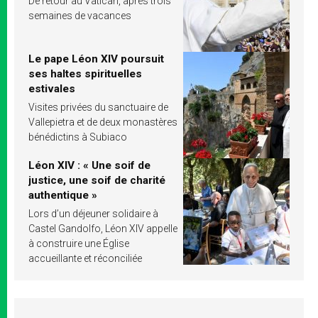
De retour au Vatican, après trois
semaines de vacances
Le pape Léon XIV poursuit
ses haltes spirituelles
estivales
Visites privées du sanctuaire de
Vallepietra et de deux monastères
bénédictins à Subiaco
Léon XIV : « Une soif de
justice, une soif de charité
authentique »
Lors d’un déjeuner solidaire à
Castel Gandolfo, Léon XIV appelle
à construire une Église
accueillante et réconciliée