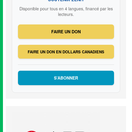
Disponible pour tous en 4 langues, financé par les
lecteurs.
FAIRE UN DON
FAIRE UN DON EN DOLLARS CANADIENS
S’ABONNER