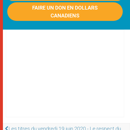
FAIRE UN DON EN DOLLARS
CANADIENS
Les titres du vendredi 19 juin 2020 - Le respect du