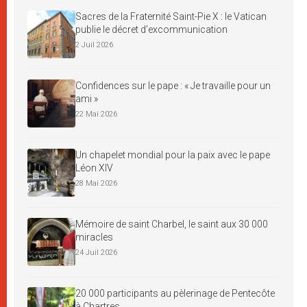
Sacres de la Fraternité Saint-Pie X : le Vatican
publie le décret d’excommunication
2 Juil 2026
Confidences sur le pape : « Je travaille pour un
ami »
22 Mai 2026
Un chapelet mondial pour la paix avec le pape
Léon XIV
28 Mai 2026
Mémoire de saint Charbel, le saint aux 30 000
miracles
24 Juil 2026
20 000 participants au pèlerinage de Pentecôte
à Chartres