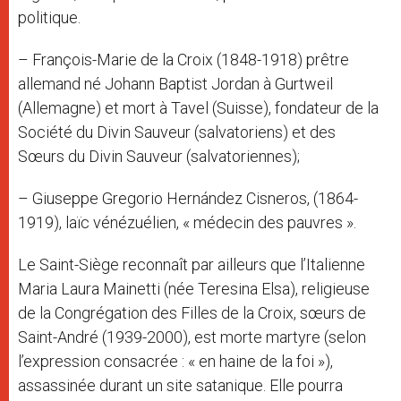
politique.
– François-Marie de la Croix (1848-1918) prêtre
allemand né Johann Baptist Jordan à Gurtweil
(Allemagne) et mort à Tavel (Suisse), fondateur de la
Société du Divin Sauveur (salvatoriens) et des
Sœurs du Divin Sauveur (salvatoriennes);
– Giuseppe Gregorio Hernández Cisneros, (1864-
1919), laïc vénézuélien, « médecin des pauvres ».
Le Saint-Siège reconnaît par ailleurs que l’Italienne
Maria Laura Mainetti (née Teresina Elsa), religieuse
de la Congrégation des Filles de la Croix, sœurs de
Saint-André (1939-2000), est morte martyre (selon
l’expression consacrée : « en haine de la foi »),
assassinée durant un site satanique. Elle pourra