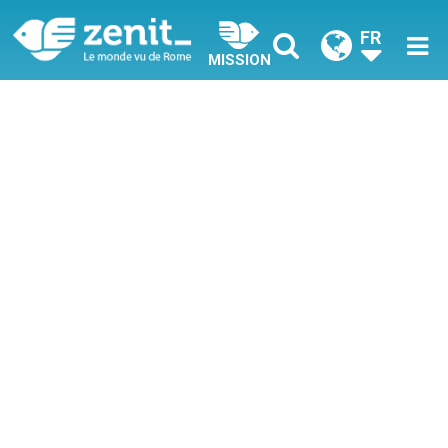
FR
MISSION