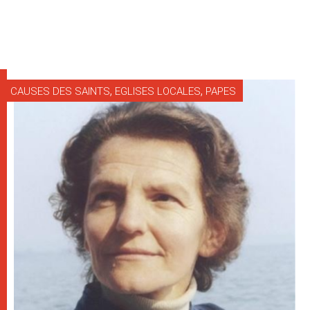
,
,
CAUSES DES SAINTS
EGLISES LOCALES
PAPES