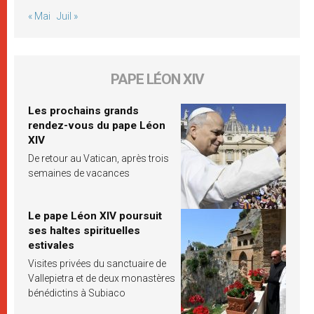
« Mai
Juil »
PAPE LÉON XIV
Les prochains grands
rendez-vous du pape Léon
XIV
De retour au Vatican, après trois
semaines de vacances
Le pape Léon XIV poursuit
ses haltes spirituelles
estivales
Visites privées du sanctuaire de
Vallepietra et de deux monastères
bénédictins à Subiaco