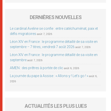
DERNIÈRES NOUVELLES
Le cardinal Aveline se confie : entre catéchuménat, paix et
défis migratoires
août 7, 2026
Léon XIV en France : le programme détaillé de sa visite en
septembre – 7 titres, vendredi 7 août 2026
août 7, 2026
Léon XIV en France : le programme détaillé de sa visite en
septembre
août 7, 2026
AMEN : des prêtres à portée de clic
août 6, 2026
La journée du pape à Assise : « Allons-y ! Let’s go ! »
août 6,
2026
ACTUALITÉS LES PLUS LUES