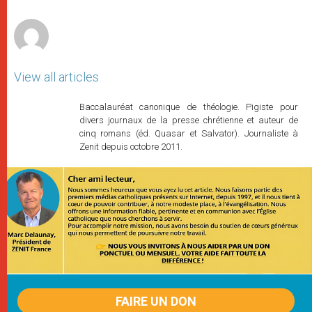
r
View all articles
Baccalauréat canonique de théologie. Pigiste pour
divers journaux de la presse chrétienne et auteur de
cinq romans (éd. Quasar et Salvator). Journaliste à
Zenit depuis octobre 2011.
FAIRE UN DON