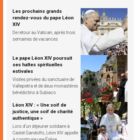
Les prochains grands
rendez-vous du pape Léon
XIV
De retour au Vatican, après trois
semaines de vacances
Le pape Léon XIV poursuit
ses haltes spirituelles
estivales
Visites privées du sanctuaire de
Vallepietra et de deux monastères
bénédictins à Subiaco
Léon XIV : « Une soif de
justice, une soif de charité
authentique »
Lors d’un déjeuner solidaire à
Castel Gandolfo, Léon XIV appelle
à construire une Église