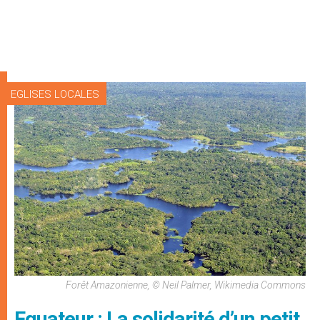
EGLISES LOCALES
Forêt Amazonienne, © Neil Palmer, Wikimedia Commons
Equateur : La solidarité d’un petit