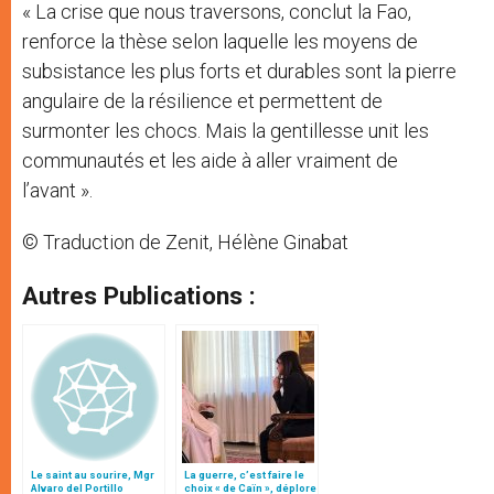
« La crise que nous traversons, conclut la Fao,
renforce la thèse selon laquelle les moyens de
subsistance les plus forts et durables sont la pierre
angulaire de la résilience et permettent de
surmonter les chocs. Mais la gentillesse unit les
communautés et les aide à aller vraiment de
l’avant ».
© Traduction de Zenit, Hélène Ginabat
Autres Publications :
Le saint au sourire, Mgr
La guerre, c’est faire le
Alvaro del Portillo
choix « de Caïn », déplore