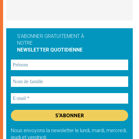
S'ABONNER GRATUITEMENT À
NOTRE
NEWSLETTER QUOTIDIENNE
Nous envoyons la newsletter le lundi, mardi, mercredi,
jeudi et vendredi