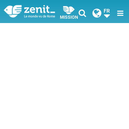
FR
MISSION