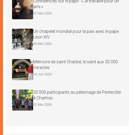
Confidences sur le pape : « Je travaille pour un
ami »
22 Mai 2026
Un chapelet mondial pour la paix avec le pape
Léon XIV
28 Mai 2026
Mémoire de saint Charbel, le saint aux 30 000
miracles
24 Juil 2026
20 000 participants au pèlerinage de Pentecôte
à Chartres
22 Mai 2026