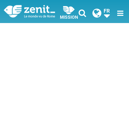
FR
MISSION