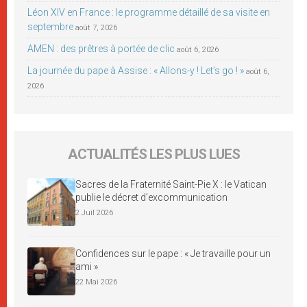
Léon XIV en France : le programme détaillé de sa visite en
septembre
août 7, 2026
AMEN : des prêtres à portée de clic
août 6, 2026
La journée du pape à Assise : « Allons-y ! Let’s go ! »
août 6,
2026
ACTUALITÉS LES PLUS LUES
Sacres de la Fraternité Saint-Pie X : le Vatican
publie le décret d’excommunication
2 Juil 2026
Confidences sur le pape : « Je travaille pour un
ami »
22 Mai 2026