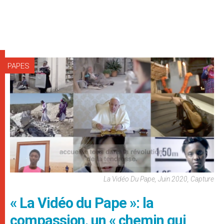
PAPES
La Vidéo Du Pape, Juin 2020, Capture
« La Vidéo du Pape »: la
compassion, un « chemin qui