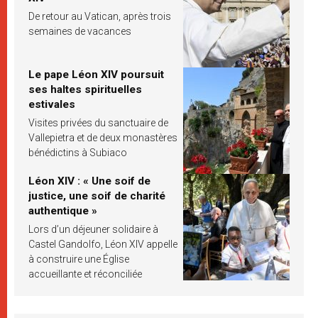
De retour au Vatican, après trois
semaines de vacances
Le pape Léon XIV poursuit
ses haltes spirituelles
estivales
Visites privées du sanctuaire de
Vallepietra et de deux monastères
bénédictins à Subiaco
Léon XIV : « Une soif de
justice, une soif de charité
authentique »
Lors d’un déjeuner solidaire à
Castel Gandolfo, Léon XIV appelle
à construire une Église
accueillante et réconciliée