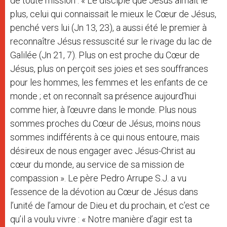
de toute mission : « Le disciple que Jésus aimait le
plus, celui qui connaissait le mieux le Cœur de Jésus,
penché vers lui (Jn 13, 23), a aussi été le premier à
reconnaître Jésus ressuscité sur le rivage du lac de
Galilée (Jn 21, 7). Plus on est proche du Cœur de
Jésus, plus on perçoit ses joies et ses souffrances
pour les hommes, les femmes et les enfants de ce
monde ; et on reconnaît sa présence aujourd’hui
comme hier, à l’œuvre dans le monde. Plus nous
sommes proches du Cœur de Jésus, moins nous
sommes indifférents à ce qui nous entoure, mais
désireux de nous engager avec Jésus-Christ au
cœur du monde, au service de sa mission de
compassion ». Le père Pedro Arrupe S.J. a vu
l’essence de la dévotion au Cœur de Jésus dans
l’unité de l’amour de Dieu et du prochain, et c’est ce
qu’il a voulu vivre : « Notre manière d’agir est ta