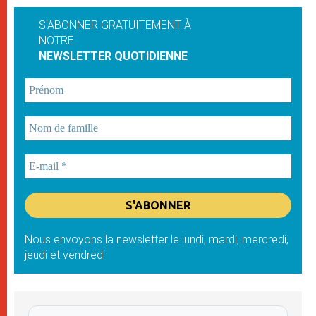
S'ABONNER GRATUITEMENT À
NOTRE
NEWSLETTER QUOTIDIENNE
Nous envoyons la newsletter le lundi, mardi, mercredi,
jeudi et vendredi