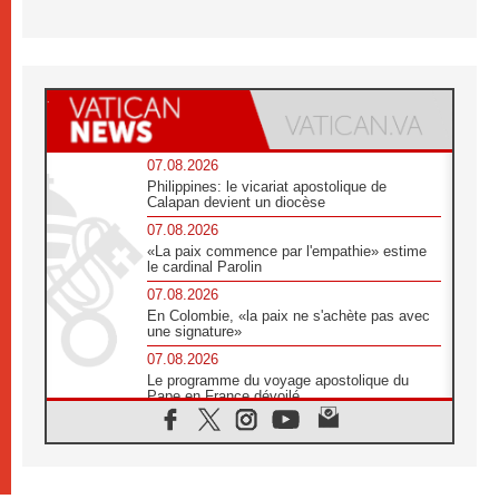
07.08.2026
Philippines: le vicariat apostolique de
Calapan devient un diocèse
07.08.2026
«La paix commence par l'empathie» estime
le cardinal Parolin
07.08.2026
En Colombie, «la paix ne s'achète pas avec
une signature»
07.08.2026
Le programme du voyage apostolique du
Pape en France dévoilé
07.08.2026
1ère Conférence continentale sur l'éducation
catholique en Afrique
07.08.2026