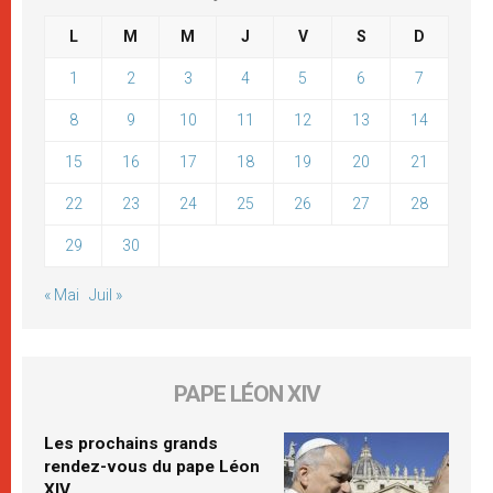
L
M
M
J
V
S
D
1
2
3
4
5
6
7
8
9
10
11
12
13
14
15
16
17
18
19
20
21
22
23
24
25
26
27
28
29
30
« Mai
Juil »
PAPE LÉON XIV
Les prochains grands
rendez-vous du pape Léon
XIV