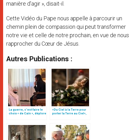
manière d’agir », disait-il.
Cette Vidéo du Pape nous appelle à parcourir un
chemin plein de compassion qui peut transformer
notre vie et celle de notre prochain, en vue de nous
rapprocher du Cœur de Jésus.
Autres Publications :
La guerre, c’est faire le
«Du Ciel à la Terre pour
choix « de Caïn », déplore
porter la Terre au Ciel»,
le pape François
par Mgr Francesco Follo