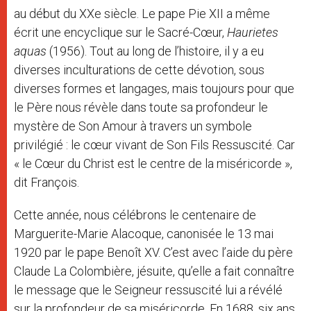
au début du XXe siècle. Le pape Pie XII a même
écrit une encyclique sur le Sacré-Cœur,
Haurietes
aquas
(1956). Tout au long de l’histoire, il y a eu
diverses inculturations de cette dévotion, sous
diverses formes et langages, mais toujours pour que
le Père nous révèle dans toute sa profondeur le
mystère de Son Amour à travers un symbole
privilégié : le cœur vivant de Son Fils Ressuscité. Car
« le Cœur du Christ est le centre de la miséricorde »,
dit François.
Cette année, nous célébrons le centenaire de
Marguerite-Marie Alacoque, canonisée le 13 mai
1920 par le pape Benoît XV. C’est avec l’aide du père
Claude La Colombière, jésuite, qu’elle a fait connaître
le message que le Seigneur ressuscité lui a révélé
sur la profondeur de sa miséricorde. En 1688, six ans