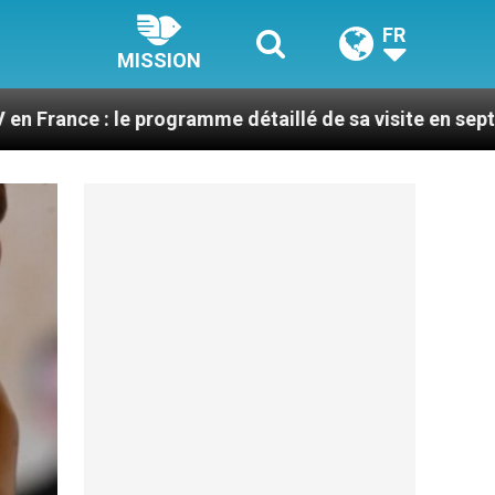
FR
MISSION
e programme détaillé de sa visite en septembre