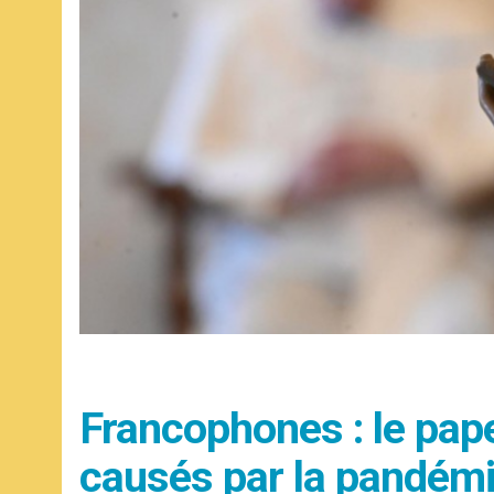
Francophones : le pap
causés par la pandém