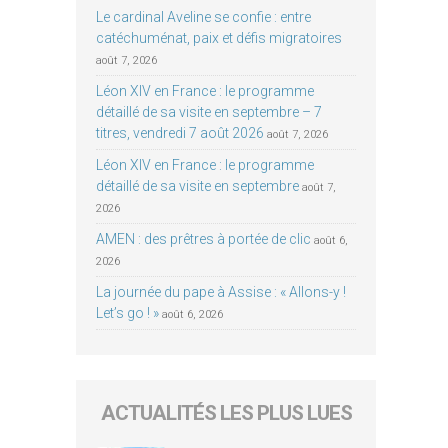
Le cardinal Aveline se confie : entre
catéchuménat, paix et défis migratoires
août 7, 2026
Léon XIV en France : le programme
détaillé de sa visite en septembre – 7
titres, vendredi 7 août 2026
août 7, 2026
Léon XIV en France : le programme
détaillé de sa visite en septembre
août 7,
2026
AMEN : des prêtres à portée de clic
août 6,
2026
La journée du pape à Assise : « Allons-y !
Let’s go ! »
août 6, 2026
ACTUALITÉS LES PLUS LUES