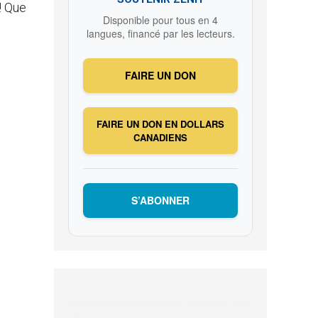
! Que
Disponible pour tous en 4
langues, financé par les lecteurs.
FAIRE UN DON
FAIRE UN DON EN DOLLARS
CANADIENS
S’ABONNER