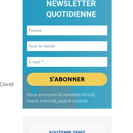
NEWSLETTER
QUOTIDIENNE
Covid-
Nous envoyons la newsletter le lundi,
mardi, mercredi, jeudi et vendredi
SOUTENIR ZENIT