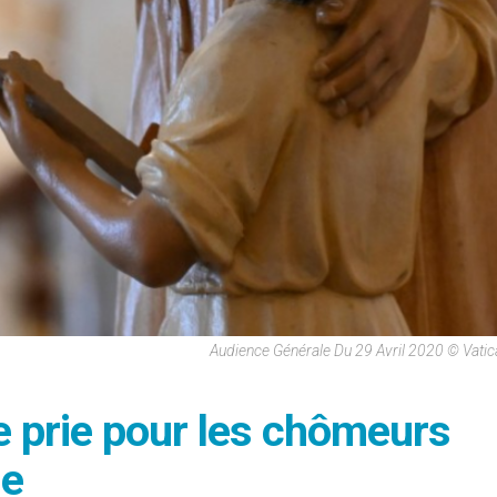
Audience Générale Du 29 Avril 2020 © Vati
e prie pour les chômeurs
ie