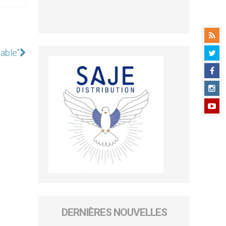
table"
DERNIÈRES NOUVELLES