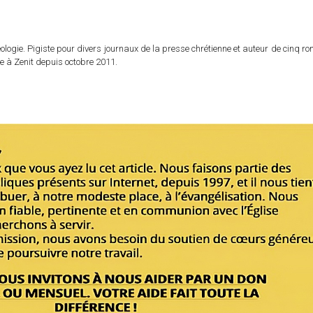
logie. Pigiste pour divers journaux de la presse chrétienne et auteur de cinq r
e à Zenit depuis octobre 2011.