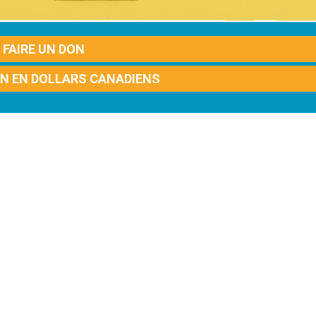
FAIRE UN DON
ON EN DOLLARS CANADIENS