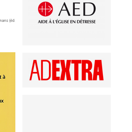
omans (éd.