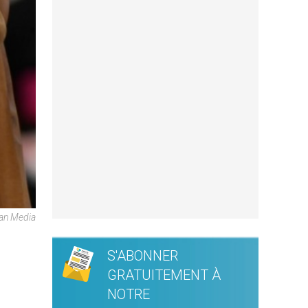
can Media
S'ABONNER
GRATUITEMENT À
NOTRE