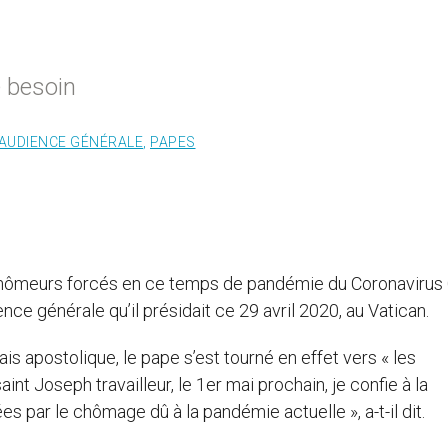
e besoin
AUDIENCE GÉNÉRALE
,
PAPES
chômeurs forcés en ce temps de pandémie du Coronavirus 
e générale qu’il présidait ce 29 avril 2020, au Vatican.
is apostolique, le pape s’est tourné en effet vers « les
int Joseph travailleur, le 1er mai prochain, je confie à la
 par le chômage dû à la pandémie actuelle », a-t-il dit.