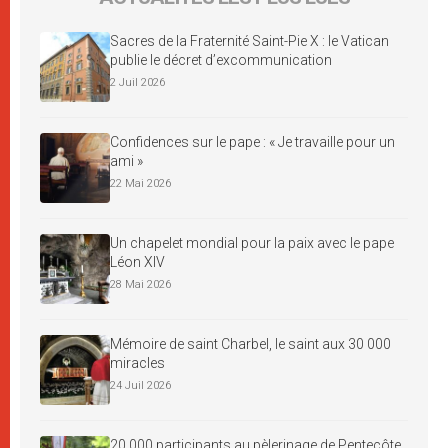
Sacres de la Fraternité Saint-Pie X : le Vatican
publie le décret d’excommunication
2 Juil 2026
Confidences sur le pape : « Je travaille pour un
ami »
22 Mai 2026
Un chapelet mondial pour la paix avec le pape
Léon XIV
28 Mai 2026
Mémoire de saint Charbel, le saint aux 30 000
miracles
24 Juil 2026
20 000 participants au pèlerinage de Pentecôte