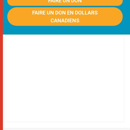
FAIRE UN DON
FAIRE UN DON EN DOLLARS
CANADIENS