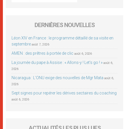
DERNIÈRES NOUVELLES
Léon XIV en France : le programme détaillé de sa visite en
septembre
août 7, 2026
AMEN : des prêtres à portée de clic
août 6, 2026
La journée du pape à Assise : « Allons-y ! Let’s go ! »
août 6,
2026
Nicaragua : L’ONU exige des nouvelles de Mgr Mata
août 6,
2026
Sept signes pour repérer les dérives sectaires du coaching
août 6, 2026
ACTUALITÉS LES PLUS LUES