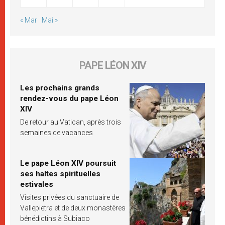
« Mar
Mai »
PAPE LÉON XIV
Les prochains grands
rendez-vous du pape Léon
XIV
De retour au Vatican, après trois
semaines de vacances
Le pape Léon XIV poursuit
ses haltes spirituelles
estivales
Visites privées du sanctuaire de
Vallepietra et de deux monastères
bénédictins à Subiaco