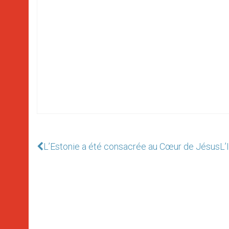
L’Estonie a été consacrée au Cœur de Jésus
L’