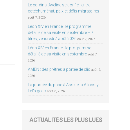
Le cardinal Aveline se confie : entre
catéchuménat, paix et défis migratoires
août 7, 2026
Léon XIV en France : le programme
détaillé de sa visite en septembre – 7
titres, vendredi 7 août 2026
août 7, 2026
Léon XIV en France : le programme
détaillé de sa visite en septembre
août 7,
2026
AMEN : des prêtres à portée de clic
août 6,
2026
La journée du pape à Assise : « Allons-y !
Let’s go ! »
août 6, 2026
ACTUALITÉS LES PLUS LUES