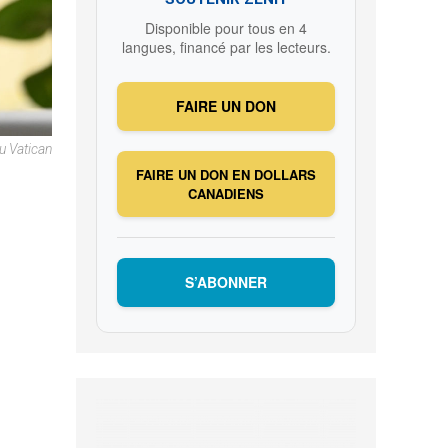
Disponible pour tous en 4
langues, financé par les lecteurs.
FAIRE UN DON
u Vatican
FAIRE UN DON EN DOLLARS
CANADIENS
S’ABONNER