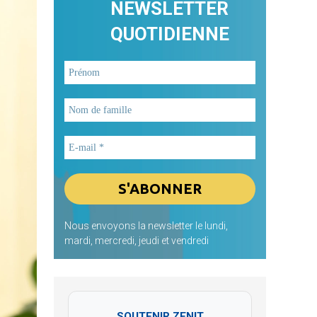
NEWSLETTER
QUOTIDIENNE
Nous envoyons la newsletter le lundi,
mardi, mercredi, jeudi et vendredi
SOUTENIR ZENIT