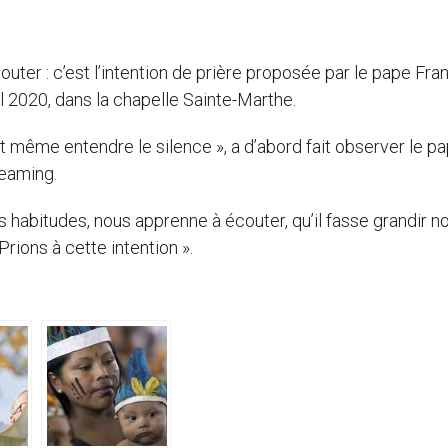
outer : c’est l’intention de prière proposée par le pape Fra
il 2020, dans la chapelle Sainte-Marthe.
t même entendre le silence », a d’abord fait observer le p
reaming.
 habitudes, nous apprenne à écouter, qu’il fasse grandir n
 Prions à cette intention ».