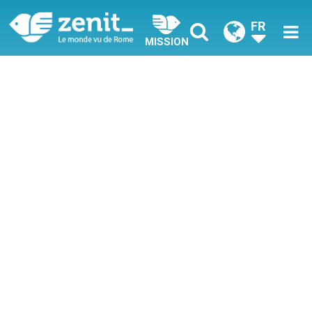
FR
MISSION