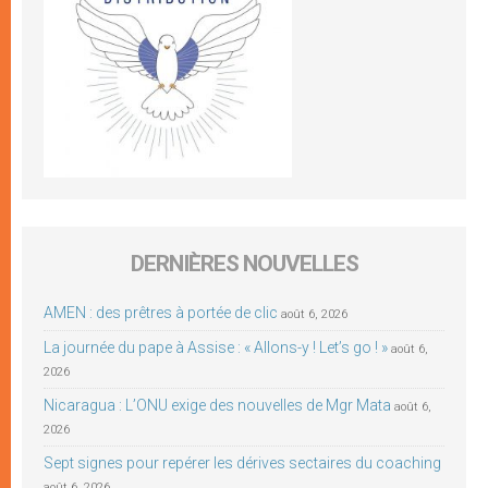
DERNIÈRES NOUVELLES
AMEN : des prêtres à portée de clic
août 6, 2026
La journée du pape à Assise : « Allons-y ! Let’s go ! »
août 6,
2026
Nicaragua : L’ONU exige des nouvelles de Mgr Mata
août 6,
2026
Sept signes pour repérer les dérives sectaires du coaching
août 6, 2026