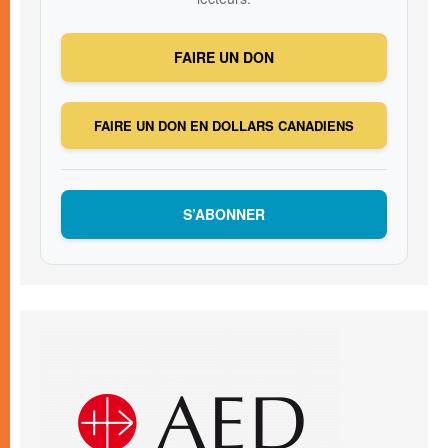
FAIRE UN DON
FAIRE UN DON EN DOLLARS CANADIENS
S’ABONNER