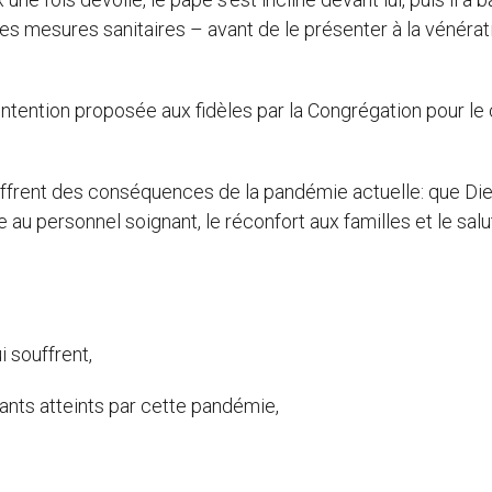
es mesures sanitaires – avant de le présenter à la vénérati
’intention proposée aux fidèles par la Congrégation pour le 
souffrent des conséquences de la pandémie actuelle: que Di
au personnel soignant, le réconfort aux familles et le salu
i souffrent,
nts atteints par cette pandémie,