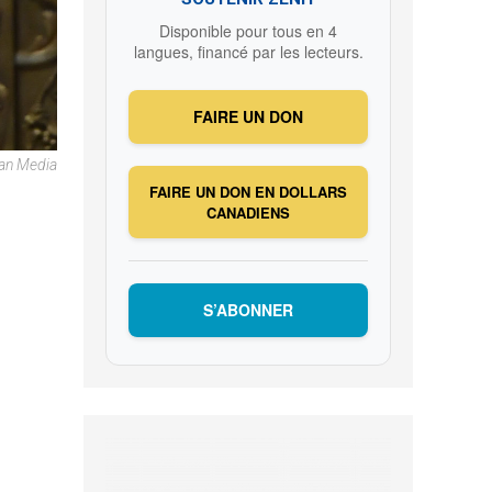
Disponible pour tous en 4
langues, financé par les lecteurs.
FAIRE UN DON
can Media
FAIRE UN DON EN DOLLARS
CANADIENS
S’ABONNER