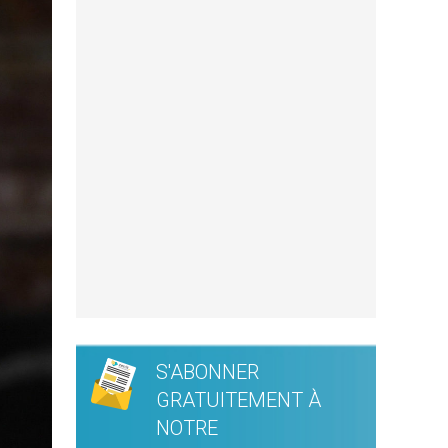
S'ABONNER
GRATUITEMENT À
NOTRE