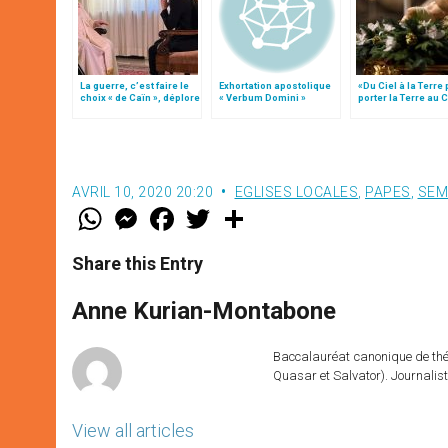
La guerre, c’est faire le
Exhortation apostolique
«Du Ciel à la Terre
choix « de Caïn », déplore
« Verbum Domini »
porter la Terre au C
le pape François
par Mgr Francesco 
AVRIL 10, 2020 20:20
EGLISES LOCALES
,
PAPES
,
SEM
W
M
F
T
S
h
e
a
w
h
a
s
c
i
a
t
s
e
t
r
Share this Entry
s
e
b
t
e
A
n
o
e
p
g
o
r
Anne Kurian-Montabone
p
e
k
r
Baccalauréat canonique de théo
Quasar et Salvator). Journalist
View all articles