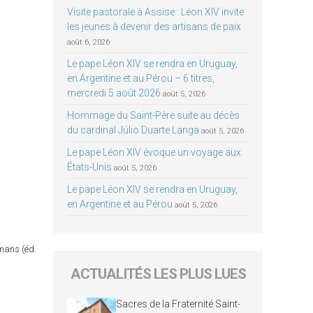
Visite pastorale à Assise : Léon XIV invite
les jeunes à devenir des artisans de paix
août 6, 2026
Le pape Léon XIV se rendra en Uruguay,
en Argentine et au Pérou – 6 titres,
mercredi 5 août 2026
août 5, 2026
Hommage du Saint-Père suite au décès
du cardinal Júlio Duarte Langa
août 5, 2026
Le pape Léon XIV évoque un voyage aux
États-Unis
août 5, 2026
Le pape Léon XIV se rendra en Uruguay,
en Argentine et au Pérou
août 5, 2026
omans (éd.
ACTUALITÉS LES PLUS LUES
Sacres de la Fraternité Saint-