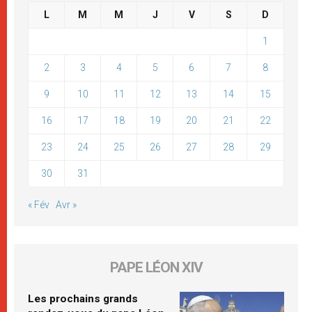
L
M
M
J
V
S
D
1
2
3
4
5
6
7
8
9
10
11
12
13
14
15
16
17
18
19
20
21
22
23
24
25
26
27
28
29
30
31
« Fév
Avr »
PAPE LÉON XIV
Les prochains grands