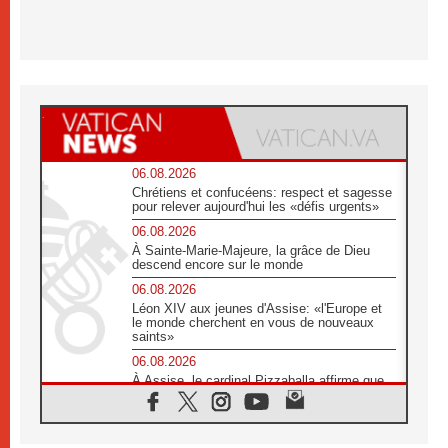
06.08.2026
Chrétiens et confucéens: respect et sagesse
pour relever aujourd'hui les «défis urgents»
06.08.2026
À Sainte-Marie-Majeure, la grâce de Dieu
descend encore sur le monde
06.08.2026
Léon XIV aux jeunes d'Assise: «l'Europe et
le monde cherchent en vous de nouveaux
saints»
06.08.2026
À Assise, le cardinal Pizzaballa affirme que
«les chrétiens veulent la paix»
06.08.2026
Au Mexique, le cardinal Parolin invite à être