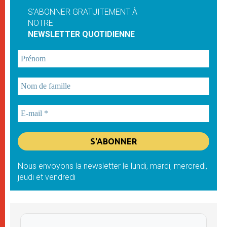
S'ABONNER GRATUITEMENT À
NOTRE
NEWSLETTER QUOTIDIENNE
Nous envoyons la newsletter le lundi, mardi, mercredi,
jeudi et vendredi