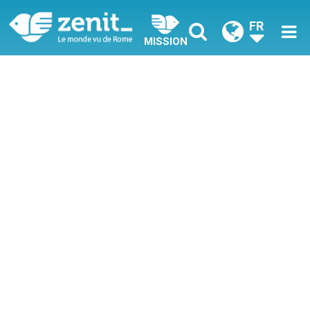
FR
MISSION