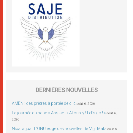
DERNIÈRES NOUVELLES
AMEN : des prêtres à portée de clic
août 6, 2026
La journée du pape à Assise : « Allons-y ! Let’s go ! »
août 6,
2026
Nicaragua : L’ONU exige des nouvelles de Mgr Mata
août 6,