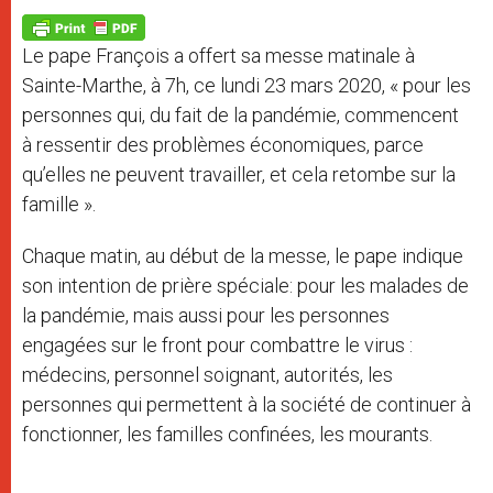
A
n
o
e
p
g
o
r
p
e
k
Le pape François a offert
sa messe matinale à
r
Sainte-Marthe, à 7h, ce lundi 23 mars 2020, « pour les
personnes qui, du fait de la pandémie, commencent
à ressentir des problèmes économiques, parce
qu’elles ne peuvent travailler, et cela retombe sur la
famille ».
Chaque matin, au début de la messe, le pape indique
son intention de prière spéciale: pour les malades de
la pandémie, mais aussi pour les personnes
engagées sur le front pour combattre le virus :
médecins, personnel soignant, autorités, les
personnes qui permettent à la société de continuer à
fonctionner, les familles confinées, les mourants.