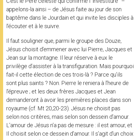
C’est le Père céleste qui confirme l’“investiture” –
appelons-la ainsi – de Jésus faite au jour de son
baptême dans le Jourdain et qui invite les disciples à
l’écouter et à le suivre.
Il faut souligner que, parmi le groupe des Douze,
Jésus choisit d’emmener avec lui Pierre, Jacques et
Jean sur la montagne. Il leur réserve à eux le
privilège d’assister à la transfiguration. Mais pourquoi
fait-il cette élection de ces trois-là ? Parce qu’ils
sont plus saints ? Non. Pierre le reniera à l’heure de
l’épreuve ; et les deux frères Jacques et Jean
demanderont à avoir les premières places dans son
royaume (cf. Mt 20,20-23). Jésus ne choisit pas
selon nos critères, mais selon son dessein d’amour.
L’amour de Jésus n’a pas de mesure : il est amour, et
Il choisit selon ce dessein d’amour. Il s’agit d’un choix