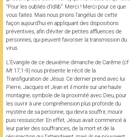
“Pour les oubliés d’Idlib”. Merci ! Merci pour ce que
vous faites. Mais nous prions l’angélus de cette
façon aujourd’hui en appliquant des dispositions
préventives, afin d’éviter de petites affluences de
personnes, qui peuvent favoriser la transmission du
virus.
L’Evangile de ce deuxième dimanche de Carême (cf.
Mt
17,1-9) nous présente le récit de la
Transfiguration de Jésus. Ce dernier prend avec lui
Pierre, Jacques et Jean et il monte sur une haute
montagne, symbole de la proximité avec Dieu, pour
les ouvrir à une compréhension plus profonde du
mystère de sa personne, qui devra souffrir, mourir
puis ressusciter. En effet, Jésus avait commencé à
leur parler des souffrances, de la mort et de la
résurrection qui l’attendaient, mais ils ne pouvaient