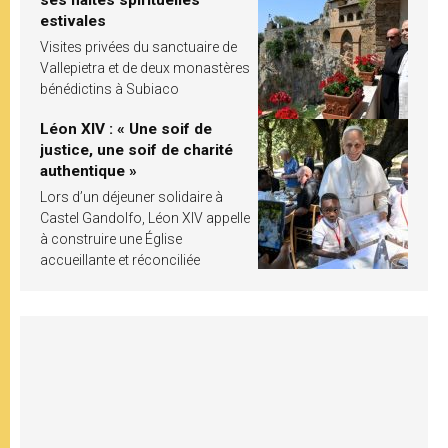
ses haltes spirituelles
estivales
Visites privées du sanctuaire de
Vallepietra et de deux monastères
bénédictins à Subiaco
Léon XIV : « Une soif de
justice, une soif de charité
authentique »
Lors d’un déjeuner solidaire à
Castel Gandolfo, Léon XIV appelle
à construire une Église
accueillante et réconciliée