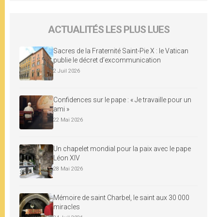
ACTUALITÉS LES PLUS LUES
Sacres de la Fraternité Saint-Pie X : le Vatican
publie le décret d’excommunication
2 Juil 2026
Confidences sur le pape : « Je travaille pour un
ami »
22 Mai 2026
Un chapelet mondial pour la paix avec le pape
Léon XIV
28 Mai 2026
Mémoire de saint Charbel, le saint aux 30 000
miracles