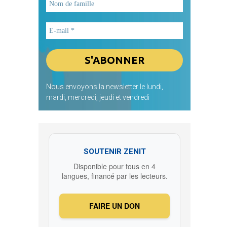
Nous envoyons la newsletter le lundi,
mardi, mercredi, jeudi et vendredi
SOUTENIR ZENIT
Disponible pour tous en 4
langues, financé par les lecteurs.
FAIRE UN DON