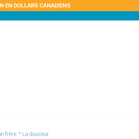
ON EN DOLLARS CANADIENS
un frère ? La douceur