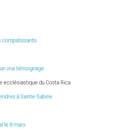
rs compatissants
r un vrai témoignage
ce ecclésiastique du Costa Rica
endres à Sainte-Sabine
al le 8 mars