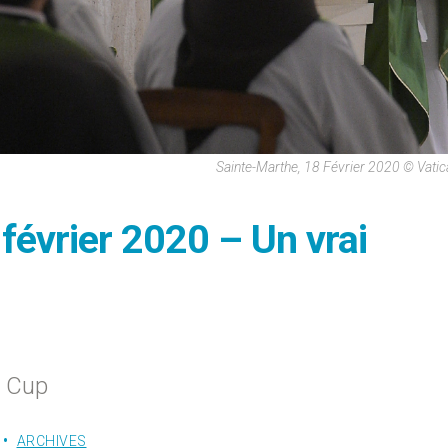
Sainte-Marthe, 18 Février 2020 © Vati
 février 2020 – Un vrai
s Cup
ARCHIVES