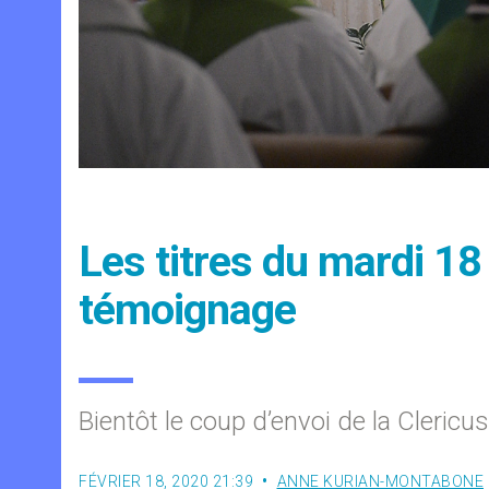
Les titres du mardi 18
témoignage
Bientôt le coup d’envoi de la Clericu
FÉVRIER 18, 2020 21:39
ANNE KURIAN-MONTABONE