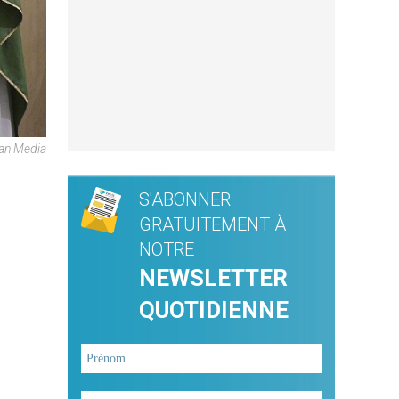
can Media
S'ABONNER
GRATUITEMENT À
NOTRE
NEWSLETTER
QUOTIDIENNE