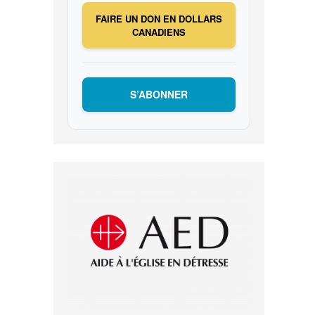
FAIRE UN DON EN DOLLARS
CANADIENS
S’ABONNER