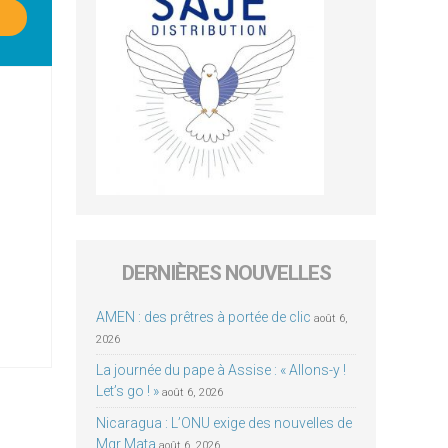
DERNIÈRES NOUVELLES
AMEN : des prêtres à portée de clic
août 6,
2026
La journée du pape à Assise : « Allons-y !
Let’s go ! »
août 6, 2026
Nicaragua : L’ONU exige des nouvelles de
Mgr Mata
août 6, 2026