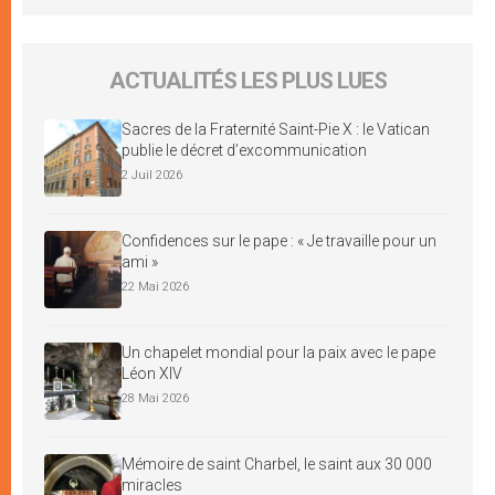
ACTUALITÉS LES PLUS LUES
Sacres de la Fraternité Saint-Pie X : le Vatican
publie le décret d’excommunication
2 Juil 2026
Confidences sur le pape : « Je travaille pour un
ami »
22 Mai 2026
Un chapelet mondial pour la paix avec le pape
Léon XIV
28 Mai 2026
Mémoire de saint Charbel, le saint aux 30 000
miracles