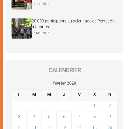
24 Juil 2026
20 000 participants au pèlerinage de Pentecôte
à Chartres
22 Mai 2026
CALENDRIER
février 2020
L
M
M
J
V
S
D
1
2
3
4
5
6
7
8
9
10
11
12
13
14
15
16