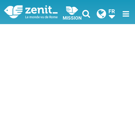
FR
MISSION