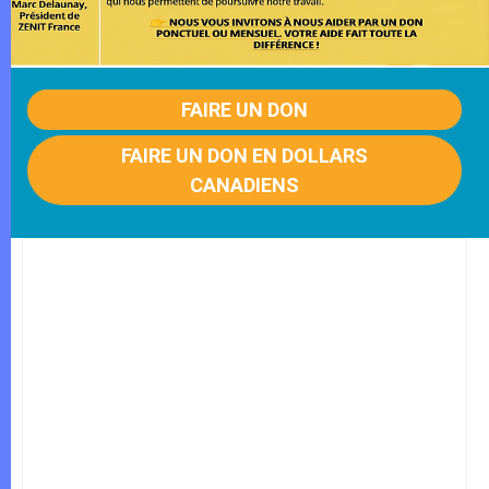
FAIRE UN DON
FAIRE UN DON EN DOLLARS
CANADIENS