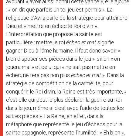
avouant « avoir aussi connu cette vanité », elle ajoute
: « on dit que parfois un tel jeu est permis ». La
religieuse d’Avila parle de la stratégie pour atteindre
Dieu et « mettre en échec le Roi divin ».
L’interprétation que propose la sainte est
particulière : mettre le roi
échec et mat
signifie
gagner Dieu à l’âme humaine. Il faut donc savoir «
bien disposer ses pièces dans le jeu », sinon « on
jouera mal » et celui qui « ne sait pas mettre en
échec, ne fera pas non plus
échec et mat
». Dans la
stratégie de compétition de la carmélite, pour
conquérir le Roi divin, la Reine est très importante, «
c’est elle qui peut le plus déclarer la guerre au Roi
dans le jeu, même si c’est avec l’aide de toutes les
autres pièces ». La Reine, en effet, dans la
métaphore que représente le jeu d’échecs pour la
sainte espagnole, représente l’humilité : « Eh bien »,