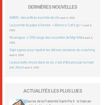
DERNIÈRES NOUVELLES
AMEN : des prêtres à portée de clic
août 6, 2026
La journée du pape à Assise : « Allons-y ! Let’s go ! »
août 6,
2026
Nicaragua : L’ONU exige des nouvelles de Mgr Mata
août 6,
2026
Sept signes pour repérer les dérives sectaires du coaching
août 6, 2026
La plus belle chose dans la vie, c’est d’être pris par la main
par Jésus
août 6, 2026
ACTUALITÉS LES PLUS LUES
Sacres de la Fraternité Saint-Pie X : le Vatican