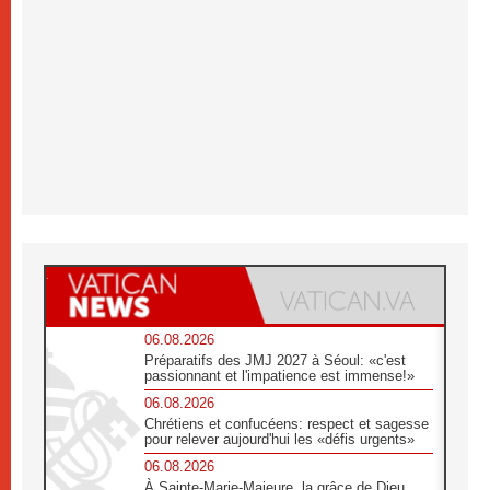
06.08.2026
Préparatifs des JMJ 2027 à Séoul: «c'est
passionnant et l'impatience est immense!»
06.08.2026
Chrétiens et confucéens: respect et sagesse
pour relever aujourd'hui les «défis urgents»
06.08.2026
À Sainte-Marie-Majeure, la grâce de Dieu