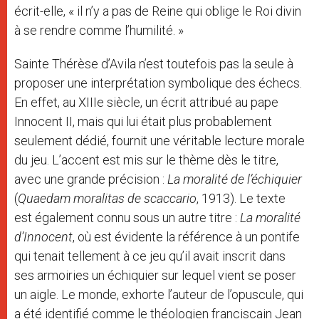
écrit-elle, « il n’y a pas de Reine qui oblige le Roi divin
à se rendre comme l’humilité. »
Sainte Thérèse d’Avila n’est toutefois pas la seule à
proposer une interprétation symbolique des échecs.
En effet, au XIIIe siècle, un écrit attribué au pape
Innocent II, mais qui lui était plus probablement
seulement dédié, fournit une véritable lecture morale
du jeu. L’accent est mis sur le thème dès le titre,
avec une grande précision :
La moralité de l’échiquier
(
Quaedam moralitas de scaccario
, 1913). Le texte
est également connu sous un autre titre :
La moralité
d’Innocent
, où est évidente la référence à un pontife
qui tenait tellement à ce jeu qu’il avait inscrit dans
ses armoiries un échiquier sur lequel vient se poser
un aigle. Le monde, exhorte l’auteur de l’opuscule, qui
a été identifié comme le théologien franciscain Jean