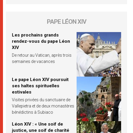
PAPE LÉON XIV
Les prochains grands
rendez-vous du pape Léon
XIV
De retour au Vatican, après trois
semaines de vacances
Le pape Léon XIV poursuit
ses haltes spirituelles
estivales
Visites privées du sanctuaire de
Vallepietra et de deux monastères
bénédictins à Subiaco
Léon XIV : « Une soif de
justice, une soif de charité