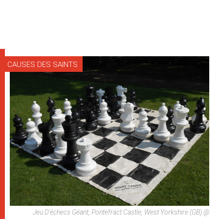
CAUSES DES SAINTS
Jeu D'échecs Géant, Pontefract Castle, West Yorkshire (GB) @