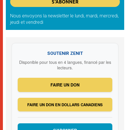
Nous envoyons la newsletter le lundi, mardi, mercredi,
jeudi et vendredi
SOUTENIR ZENIT
Disponible pour tous en 4 langues, financé par les
lecteurs.
FAIRE UN DON
FAIRE UN DON EN DOLLARS CANADIENS