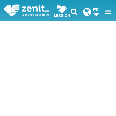
FR
MISSION