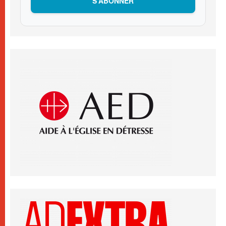
S’ABONNER