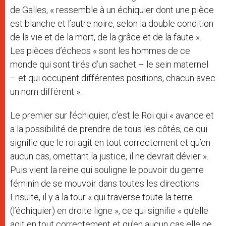
de Galles, « ressemble à un échiquier dont une pièce
est blanche et l’autre noire, selon la double condition
de la vie et de la mort, de la grâce et de la faute ».
Les pièces d’échecs « sont les hommes de ce
monde qui sont tirés d’un sachet – le sein maternel
– et qui occupent différentes positions, chacun avec
un nom différent ».
Le premier sur l’échiquier, c’est le Roi qui « avance et
a la possibilité de prendre de tous les côtés, ce qui
signifie que le roi agit en tout correctement et qu’en
aucun cas, omettant la justice, il ne devrait dévier ».
Puis vient la reine qui souligne le pouvoir du genre
féminin de se mouvoir dans toutes les directions.
Ensuite, il y a la tour « qui traverse toute la terre
(l’échiquier) en droite ligne », ce qui signifie « qu’elle
agit en tout correctement et qu’en aucun cas elle ne