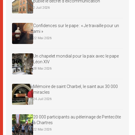
publie le décret d’excommunication
2 Juil 2026
Confidences sur le pape : « Je travaille pour un
ami »
22 Mai 2026
Un chapelet mondial pour la paix avec le pape
Léon XIV
28 Mai 2026
Mémoire de saint Charbel, le saint aux 30 000
miracles
24 Juil 2026
20 000 participants au pèlerinage de Pentecôte
à Chartres
22 Mai 2026