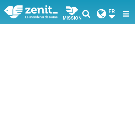
FR
MISSION