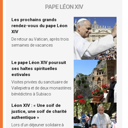
PAPE LÉON XIV
Les prochains grands
rendez-vous du pape Léon
XIV
De retour au Vatican, après trois
semaines de vacances
Le pape Léon XIV poursuit
ses haltes spirituelles
estivales
Visites privées du sanctuaire de
Vallepietra et de deux monastères
bénédictins à Subiaco
Léon XIV : « Une soif de
justice, une soif de charité
authentique »
Lors d’un déjeuner solidaire à