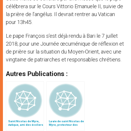
célébrera sur le Cours Vittorio Emanuele II, suivie de
la prière de l’angélus. Il devrait rentrer au Vatican
pour 13h45.
Le pape François s’est déjà rendu à Bari le 7 juillet
2018, pour une Journée œcuménique de réflexion et
de prière sur la situation du Moyen-Orient, avec une
vingtaine de patriarches et responsables chrétiens.
Autres Publications :
Saint Nicolas de Myre,
La vie de saint Nicolas de
évêque, ami des écoliers
Myre, protecteur des
enfants