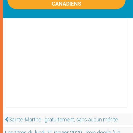
CANADIENS
Sainte-Marthe : gratuitement, sans aucun mérite
Les titres du lundi 20 janvier 2020 - Sois docile à la