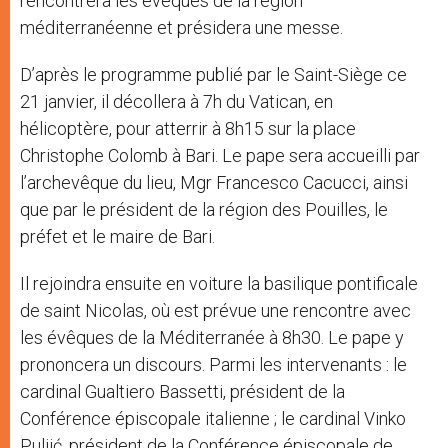
rencontrera les évêques de la région
méditerranéenne et présidera une messe.
D’après le programme publié par le Saint-Siège ce
21 janvier, il décollera à 7h du Vatican, en
hélicoptère, pour atterrir à 8h15 sur la place
Christophe Colomb à Bari. Le pape sera accueilli par
l’archevêque du lieu, Mgr Francesco Cacucci, ainsi
que par le président de la région des Pouilles, le
préfet et le maire de Bari.
Il rejoindra ensuite en voiture la basilique pontificale
de saint Nicolas, où est prévue une rencontre avec
les évêques de la Méditerranée à 8h30. Le pape y
prononcera un discours. Parmi les intervenants : le
cardinal Gualtiero Bassetti, président de la
Conférence épiscopale italienne ; le cardinal Vinko
Puljić, président de la Conférence épiscopale de