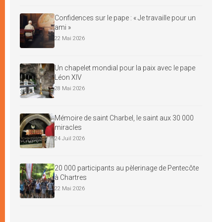
Confidences sur le pape : « Je travaille pour un
ami »
22 Mai 2026
Un chapelet mondial pour la paix avec le pape
Léon XIV
28 Mai 2026
Mémoire de saint Charbel, le saint aux 30 000
miracles
24 Juil 2026
20 000 participants au pèlerinage de Pentecôte
à Chartres
22 Mai 2026