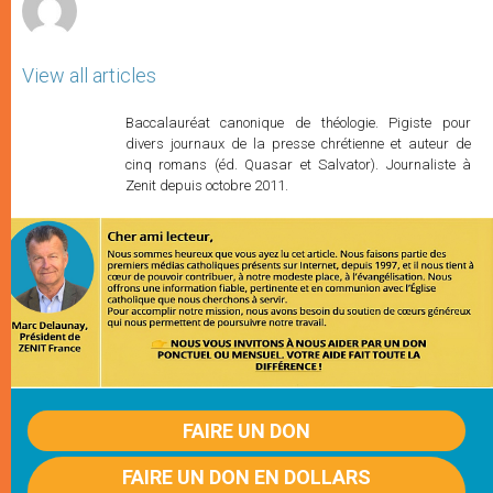
View all articles
Baccalauréat canonique de théologie. Pigiste pour
divers journaux de la presse chrétienne et auteur de
cinq romans (éd. Quasar et Salvator). Journaliste à
Zenit depuis octobre 2011.
FAIRE UN DON
FAIRE UN DON EN DOLLARS