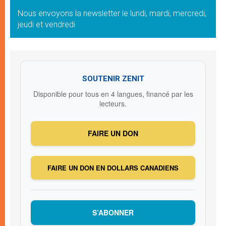
Nous envoyons la newsletter le lundi, mardi, mercredi,
jeudi et vendredi
SOUTENIR ZENIT
Disponible pour tous en 4 langues, financé par les
lecteurs.
FAIRE UN DON
FAIRE UN DON EN DOLLARS CANADIENS
S’ABONNER