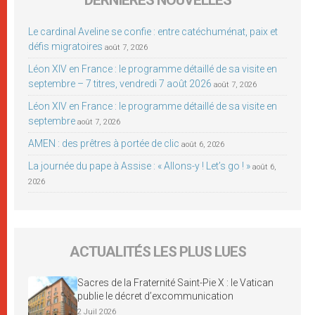
DERNIÈRES NOUVELLES
Le cardinal Aveline se confie : entre catéchuménat, paix et
défis migratoires
août 7, 2026
Léon XIV en France : le programme détaillé de sa visite en
septembre – 7 titres, vendredi 7 août 2026
août 7, 2026
Léon XIV en France : le programme détaillé de sa visite en
septembre
août 7, 2026
AMEN : des prêtres à portée de clic
août 6, 2026
La journée du pape à Assise : « Allons-y ! Let’s go ! »
août 6,
2026
ACTUALITÉS LES PLUS LUES
Sacres de la Fraternité Saint-Pie X : le Vatican
publie le décret d’excommunication
2 Juil 2026