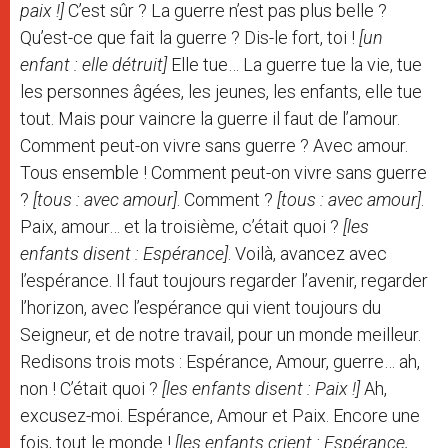
paix !]
C’est sûr ? La guerre n’est pas plus belle ?
Qu’est-ce que fait la guerre ? Dis-le fort, toi !
[un
enfant : elle détruit]
Elle tue… La guerre tue la vie, tue
les personnes âgées, les jeunes, les enfants, elle tue
tout. Mais pour vaincre la guerre il faut de l’amour.
Comment peut-on vivre sans guerre ? Avec amour.
Tous ensemble ! Comment peut-on vivre sans guerre
?
[tous : avec amour]
. Comment ?
[tous : avec amour]
.
Paix, amour… et la troisième, c’était quoi ?
[les
enfants disent : Espérance]
. Voilà, avancez avec
l’espérance. Il faut toujours regarder l’avenir, regarder
l’horizon, avec l’espérance qui vient toujours du
Seigneur, et de notre travail, pour un monde meilleur.
Redisons trois mots : Espérance, Amour, guerre… ah,
non ! C’était quoi ?
[les enfants disent : Paix !]
Ah,
excusez-moi. Espérance, Amour et Paix. Encore une
fois, tout le monde !
[les enfants crient : Espérance,