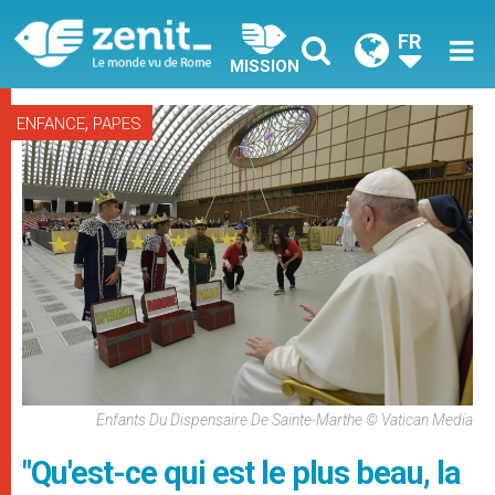
FR
MISSION
,
ENFANCE
PAPES
Enfants Du Dispensaire De Sainte-Marthe © Vatican Media
"Qu'est-ce qui est le plus beau, la