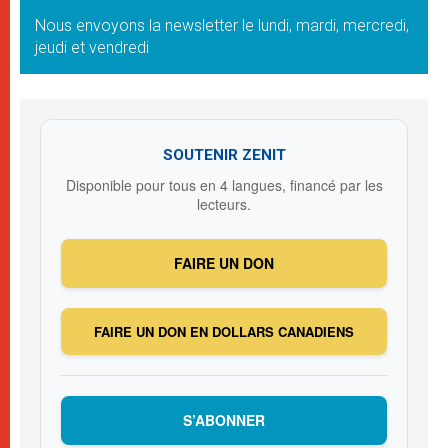
Nous envoyons la newsletter le lundi, mardi, mercredi,
jeudi et vendredi
SOUTENIR ZENIT
Disponible pour tous en 4 langues, financé par les
lecteurs.
FAIRE UN DON
FAIRE UN DON EN DOLLARS CANADIENS
S’ABONNER