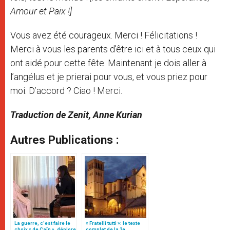
Amour et Paix !]
Vous avez été courageux. Merci ! Félicitations !
Merci à vous les parents d’être ici et à tous ceux qui
ont aidé pour cette fête. Maintenant je dois aller à
l’angélus et je prierai pour vous, et vous priez pour
moi. D’accord ? Ciao ! Merci.
Traduction de Zenit, Anne Kurian
Autres Publications :
La guerre, c’est faire le
« Fratelli tutti »: le texte
choix « de Caïn », déplore
complet de la 3e