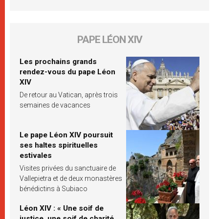
PAPE LÉON XIV
Les prochains grands
rendez-vous du pape Léon
XIV
De retour au Vatican, après trois
semaines de vacances
Le pape Léon XIV poursuit
ses haltes spirituelles
estivales
Visites privées du sanctuaire de
Vallepietra et de deux monastères
bénédictins à Subiaco
Léon XIV : « Une soif de
justice, une soif de charité