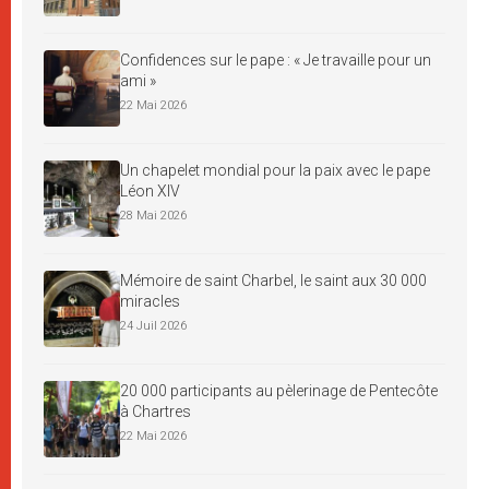
Confidences sur le pape : « Je travaille pour un
ami »
22 Mai 2026
Un chapelet mondial pour la paix avec le pape
Léon XIV
28 Mai 2026
Mémoire de saint Charbel, le saint aux 30 000
miracles
24 Juil 2026
20 000 participants au pèlerinage de Pentecôte
à Chartres
22 Mai 2026