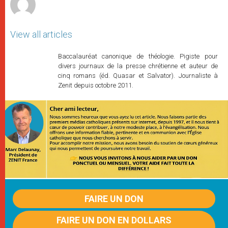
View all articles
Baccalauréat canonique de théologie. Pigiste pour
divers journaux de la presse chrétienne et auteur de
cinq romans (éd. Quasar et Salvator). Journaliste à
Zenit depuis octobre 2011.
FAIRE UN DON
FAIRE UN DON EN DOLLARS