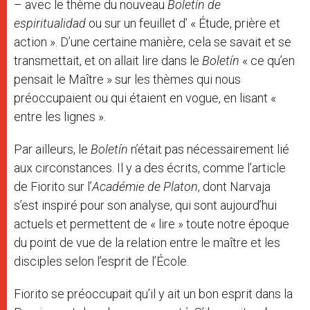
– avec le thème du nouveau
Boletín de
espiritualidad
ou sur un feuillet d’ « Étude, prière et
action ». D’une certaine manière, cela se savait et se
transmettait, et on allait lire dans le
Boletín
« ce qu’en
pensait le Maître » sur les thèmes qui nous
préoccupaient ou qui étaient en vogue, en lisant «
entre les lignes ».
Par ailleurs, le
Boletín
n’était pas nécessairement lié
aux circonstances. Il y a des écrits, comme l’article
de Fiorito sur l’
Académie de Platon
, dont Narvaja
s’est inspiré pour son analyse, qui sont aujourd’hui
actuels et permettent de « lire » toute notre époque
du point de vue de la relation entre le maître et les
disciples selon l’esprit de l’École.
Fiorito se préoccupait qu’il y ait un bon esprit dans la