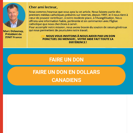
FAIRE UN DON
FAIRE UN DON EN DOLLARS
CANADIENS