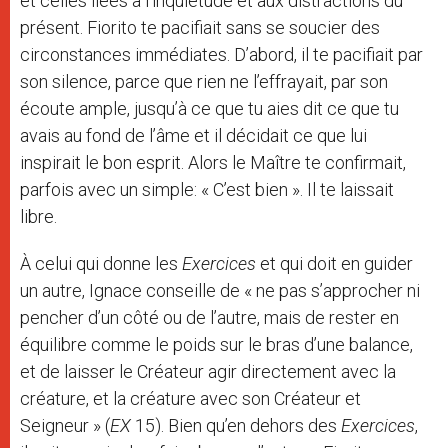
et celles liées à l’inquiétude et aux distractions du
présent. Fiorito te pacifiait sans se soucier des
circonstances immédiates. D’abord, il te pacifiait par
son silence, parce que rien ne l’effrayait, par son
écoute ample, jusqu’à ce que tu aies dit ce que tu
avais au fond de l’âme et il décidait ce que lui
inspirait le bon esprit. Alors le Maître te confirmait,
parfois avec un simple: « C’est bien ». Il te laissait
libre.
À celui qui donne les
Exercices
et qui doit en guider
un autre, Ignace conseille de « ne pas s’approcher ni
pencher d’un côté ou de l’autre, mais de rester en
équilibre comme le poids sur le bras d’une balance,
et de laisser le Créateur agir directement avec la
créature, et la créature avec son Créateur et
Seigneur » (
EX
15). Bien qu’en dehors des
Exercices
,