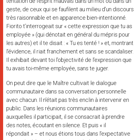
tentation de l’esprit mauvais dans un mot ou dans un
geste, de ceux qui se faufilent au milieu d’un discours
très raisonnable et en apparence bien-intentionné.
Fiorito t’interrogeait sur « cette expression que tu as
employée » (qui dénotait en général du mépris pour
les autres) et il te disait : « Tu es tenté ! » et, montrant
l’évidence, il riait franchement et sans se scandaliser.
Il exhibait devant toi l’objectivité de l’expression que
tu avais toi-même employée, sans te juger.
On peut dire que le Maître cultivait le dialogue
communautaire dans sa conversation personnelle
avec chacun. Il n’était pas très enclin à intervenir en
public. Dans les réunions communautaires
auxquelles il participait, il se consacrait à prendre
des notes, écoutant en silence. Et puis « il
répondait » – et nous étions tous dans l’expectative