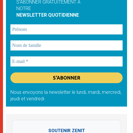
S'ABONNER GRATUITEMENT À
NOTRE
NEWSLETTER QUOTIDIENNE
Nous envoyons la newsletter le lundi, mardi, mercredi,
jeudi et vendredi
SOUTENIR ZENIT