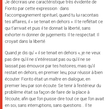
Je décrirais une caractéristique très évidente de
Fiorito par cette expression : dans
l’accompagnement spirituel, quand tu lui racontais
tes affaires, il « se tenait en dehors ». Il te reflétait ce
qui t’arrivait et puis il te donnait la liberté, sans
exhorter ni donner de jugements. Il te respectait. Il
croyait dans la liberté.
Quand je dis qu’ « il se tenait en dehors », je ne veux
pas dire qu’il ne s’intéressait pas ou qu’il ne se
laissait pas émouvoir par tes histoires, mais qu’il
restait en dehors, en premier lieu, pour réussir à bien
écouter. Fiorito était un maître en dialogue, en
premier lieu par son écoute. Se tenir à l’extérieur du
problème était sa façon de faire de la place à
l’écoute, afin que l’on puisse dire tout ce que l’on avait
en soi, sans interruptions, sans questions… Il te