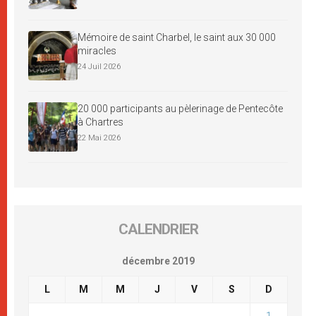
Mémoire de saint Charbel, le saint aux 30 000
miracles
24 Juil 2026
20 000 participants au pèlerinage de Pentecôte
à Chartres
22 Mai 2026
CALENDRIER
décembre 2019
L
M
M
J
V
S
D