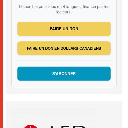
Disponible pour tous en 4 langues, financé par les
lecteurs.
FAIRE UN DON
FAIRE UN DON EN DOLLARS CANADIENS
S’ABONNER