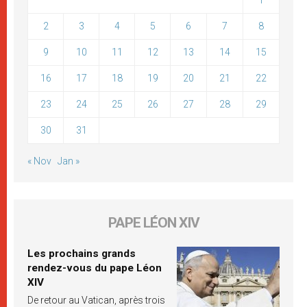
1
2
3
4
5
6
7
8
9
10
11
12
13
14
15
16
17
18
19
20
21
22
23
24
25
26
27
28
29
30
31
« Nov
Jan »
PAPE LÉON XIV
Les prochains grands
rendez-vous du pape Léon
XIV
De retour au Vatican, après trois