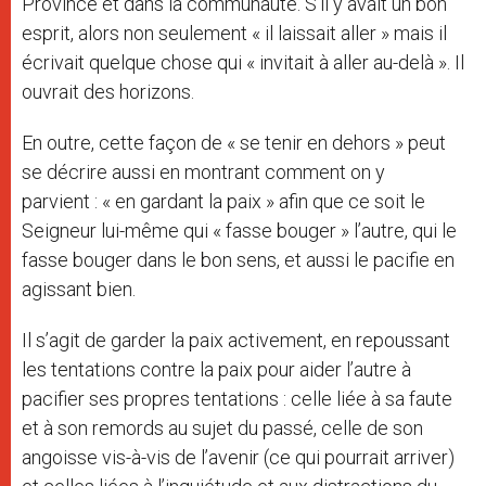
Province et dans la communauté. S’il y avait un bon
esprit, alors non seulement « il laissait aller » mais il
écrivait quelque chose qui « invitait à aller au-delà ». Il
ouvrait des horizons.
En outre, cette façon de « se tenir en dehors » peut
se décrire aussi en montrant comment on y
parvient : « en gardant la paix » afin que ce soit le
Seigneur lui-même qui « fasse bouger » l’autre, qui le
fasse bouger dans le bon sens, et aussi le pacifie en
agissant bien.
Il s’agit de garder la paix activement, en repoussant
les tentations contre la paix pour aider l’autre à
pacifier ses propres tentations : celle liée à sa faute
et à son remords au sujet du passé, celle de son
angoisse vis-à-vis de l’avenir (ce qui pourrait arriver)