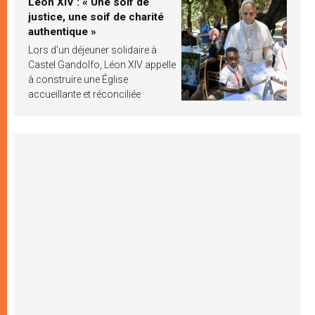
Léon XIV : « Une soif de
justice, une soif de charité
authentique »
Lors d’un déjeuner solidaire à
Castel Gandolfo, Léon XIV appelle
à construire une Église
accueillante et réconciliée