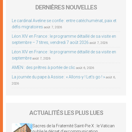
DERNIÈRES NOUVELLES
Le cardinal Aveline se confie : entre catéchuménat, paix et
défis migratoires
août 7, 2026
Léon XIV en France : le programme détaillé de sa visite en
septembre – 7 titres, vendredi 7 août 2026
août 7, 2026
Léon XIV en France : le programme détaillé de sa visite en
septembre
août 7, 2026
AMEN : des prêtres à portée de clic
août 6, 2026
La journée du pape à Assise : « Allons-y ! Let’s go ! »
août 6,
2026
ACTUALITÉS LES PLUS LUES
Sacres de la Fraternité Saint-Pie X : le Vatican
publie le décret d’excommunication