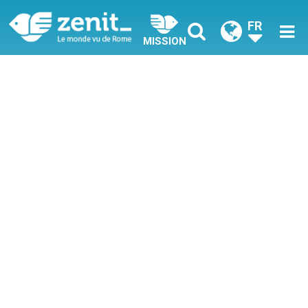
FR
MISSION