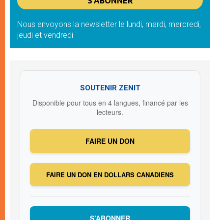
Nous envoyons la newsletter le lundi, mardi, mercredi,
jeudi et vendredi
SOUTENIR ZENIT
Disponible pour tous en 4 langues, financé par les
lecteurs.
FAIRE UN DON
FAIRE UN DON EN DOLLARS CANADIENS
S’ABONNER