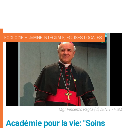
,
ECOLOGIE HUMAINE INTÉGRALE
EGLISES LOCALES
Mgr Vincenzo Paglia (c) ZENIT - HSM
Académie pour la vie: "Soins