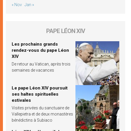
« Nov
Jan »
PAPE LÉON XIV
Les prochains grands
rendez-vous du pape Léon
XIV
De retour au Vatican, après trois
semaines de vacances
Le pape Léon XIV poursuit
ses haltes spirituelles
estivales
Visites privées du sanctuaire de
Vallepietra et de deux monastères
bénédictins à Subiaco