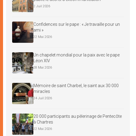
2 Juil 2026
Confidences sur le pape : « Je travaille pour un
ami »
22 Mai 2026
Un chapelet mondial pour la paix avec le pape
Léon XIV
28 Mai 2026
Mémoire de saint Charbel, le saint aux 30 000
miracles
24 Juil 2026
20 000 participants au pèlerinage de Pentecôte
à Chartres
22 Mai 2026