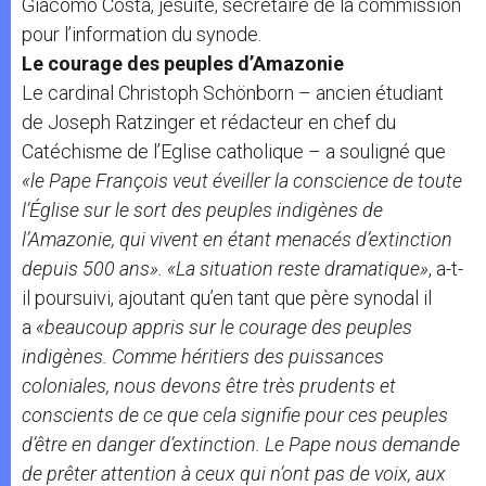
Giacomo Costa, jésuite, secrétaire de la commission
pour l’information du synode.
Le courage des peuples d’Amazonie
Le cardinal Christoph Schönborn – ancien étudiant
de Joseph Ratzinger et rédacteur en chef du
Catéchisme de l’Eglise catholique – a souligné que
«le Pape François veut éveiller la conscience de toute
l’Église sur le sort des peuples indigènes de
l’Amazonie, qui vivent en étant menacés d’extinction
depuis 500 ans». «La situation reste dramatique»
, a-t-
il poursuivi, ajoutant qu’en tant que père synodal il
a
«beaucoup appris sur le courage des peuples
indigènes. Comme héritiers des puissances
coloniales, nous devons être très prudents et
conscients de ce que cela signifie pour ces peuples
d’être en danger d’extinction. Le Pape nous demande
de prêter attention à ceux qui n’ont pas de voix, aux