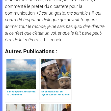
commenté le préfet du dicastère pour la
communication.
«C’est un geste, me semble-t-il, qui
contredit l’esprit de dialogue qui devrait toujours
animer tout le monde, je ne sais pas quoi dire d’autre
si ce n’est que c’était un vol, et que le fait parle peut-
être de lui-même»
, a-t-il conclu.
Autres Publications :
Synode pour l'Amazonie:
Document final du
le Document
synode pour l'Amazonie
préparatoire (Texte
en français: traduction
complet)
non officielle