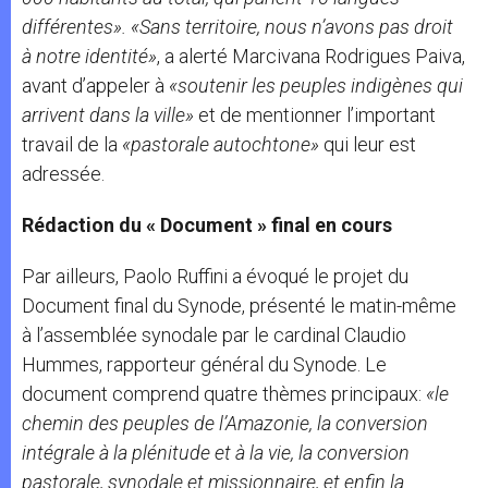
différentes». «Sans territoire, nous n’avons pas droit
à notre identité»
, a alerté Marcivana Rodrigues Paiva,
avant d’appeler à
«soutenir les peuples indigènes qui
arrivent dans la ville»
et de mentionner l’important
travail de la
«pastorale autochtone»
qui leur est
adressée.
Rédaction du « Document » final en cours
Par ailleurs, Paolo Ruffini a évoqué le projet du
Document final du Synode, présenté le matin-même
à l’assemblée synodale par le cardinal Claudio
Hummes, rapporteur général du Synode. Le
document comprend quatre thèmes principaux:
«le
chemin des peuples de l’Amazonie, la conversion
intégrale à la plénitude et à la vie, la conversion
pastorale, synodale et missionnaire, et enfin la