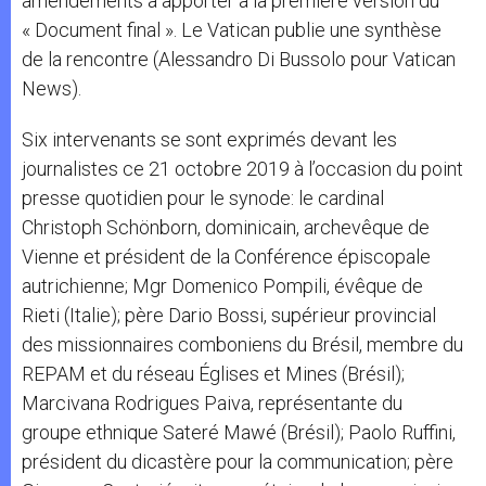
amendements à apporter à la première version du
« Document final ». Le Vatican publie une synthèse
de la rencontre (Alessandro Di Bussolo pour Vatican
News).
Six intervenants se sont exprimés devant les
journalistes ce 21 octobre 2019 à l’occasion du point
presse quotidien pour le synode: le cardinal
Christoph Schönborn, dominicain, archevêque de
Vienne et président de la Conférence épiscopale
autrichienne; Mgr Domenico Pompili, évêque de
Rieti (Italie); père Dario Bossi, supérieur provincial
des missionnaires comboniens du Brésil, membre du
REPAM et du réseau Églises et Mines (Brésil);
Marcivana Rodrigues Paiva, représentante du
groupe ethnique Sateré Mawé (Brésil); Paolo Ruffini,
président du dicastère pour la communication; père