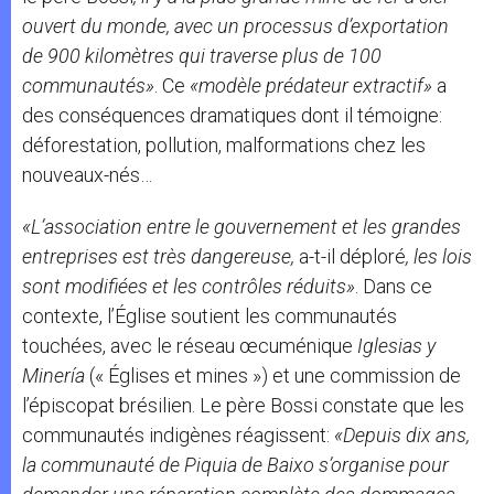
ouvert du monde, avec un processus d’exportation
de 900 kilomètres qui traverse plus de 100
communautés»
. Ce
«modèle prédateur extractif»
a
des conséquences dramatiques dont il témoigne:
déforestation, pollution, malformations chez les
nouveaux-nés…
«L’association entre le gouvernement et les grandes
entreprises est très dangereuse,
a-t-il déploré
, les lois
sont modifiées et les contrôles réduits»
. Dans ce
contexte, l’Église soutient les communautés
touchées, avec le réseau œcuménique
Iglesias y
Minería
(« Églises et mines ») et une commission de
l’épiscopat brésilien. Le père Bossi constate que les
communautés indigènes réagissent:
«Depuis dix ans,
la communauté de Piquia de Baixo s’organise pour