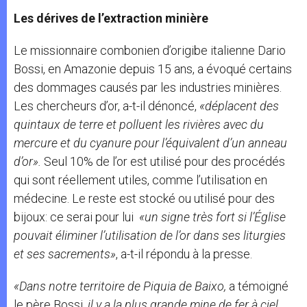
Les dérives de l’extraction minière
Le missionnaire combonien d’origibe italienne Dario
Bossi, en Amazonie depuis 15 ans, a évoqué certains
des dommages causés par les industries minières.
Les chercheurs d’or, a-t-il dénoncé,
«déplacent des
quintaux de terre et polluent les rivières avec du
mercure et du cyanure pour l’équivalent d’un anneau
d’or».
Seul 10% de l’or est utilisé pour des procédés
qui sont réellement utiles, comme l’utilisation en
médecine. Le reste est stocké ou utilisé pour des
bijoux: ce serai pour lui
«un signe très fort si l’Église
pouvait éliminer l’utilisation de l’or dans ses liturgies
et ses sacrements»
, a-t-il répondu à la presse.
«Dans notre territoire de Piquia de Baixo,
a témoigné
le père Bossi
, il y a la plus grande mine de fer à ciel