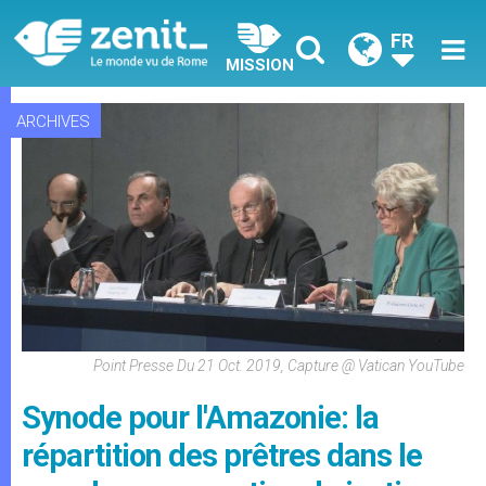
FR
MISSION
ARCHIVES
Point Presse Du 21 Oct. 2019, Capture @ Vatican YouTube
Synode pour l'Amazonie: la
répartition des prêtres dans le