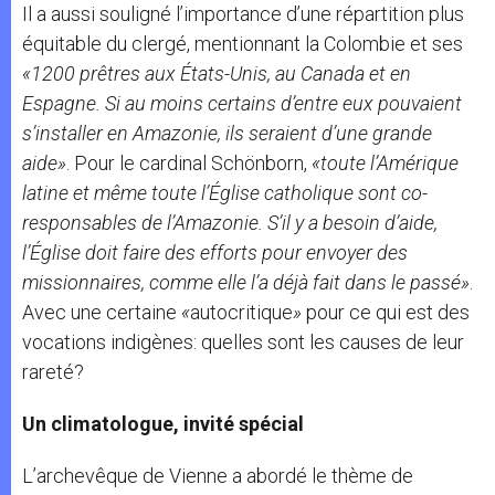
Il a aussi souligné l’importance d’une répartition plus
équitable du clergé, mentionnant la Colombie et ses
«1200 prêtres aux États-Unis, au Canada et en
Espagne. Si au moins certains d’entre eux pouvaient
s’installer en Amazonie, ils seraient d’une grande
aide»
. Pour le cardinal Schönborn,
«toute l’Amérique
latine et même toute l’Église catholique sont co-
responsables de l’Amazonie. S’il y a besoin d’aide,
l’Église doit faire des efforts pour envoyer des
missionnaires, comme elle l’a déjà fait dans le passé»
.
Avec une certaine
«
autocritique
»
pour ce qui est des
vocations indigènes: quelles sont les causes de leur
rareté?
Un climatologue, invité spécial
L’archevêque de Vienne a abordé le thème de