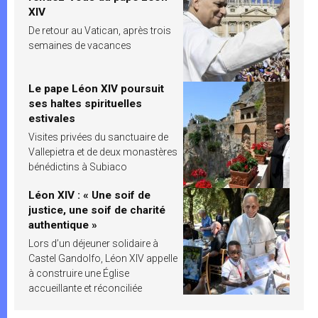
XIV
De retour au Vatican, après trois
semaines de vacances
Le pape Léon XIV poursuit
ses haltes spirituelles
estivales
Visites privées du sanctuaire de
Vallepietra et de deux monastères
bénédictins à Subiaco
Léon XIV : « Une soif de
justice, une soif de charité
authentique »
Lors d’un déjeuner solidaire à
Castel Gandolfo, Léon XIV appelle
à construire une Église
accueillante et réconciliée