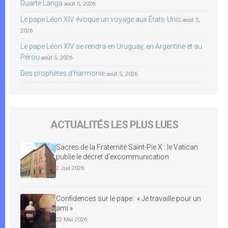
Duarte Langa
août 5, 2026
Le pape Léon XIV évoque un voyage aux États-Unis
août 5,
2026
Le pape Léon XIV se rendra en Uruguay, en Argentine et au
Pérou
août 5, 2026
Des prophètes d’harmonie
août 5, 2026
ACTUALITÉS LES PLUS LUES
Sacres de la Fraternité Saint-Pie X : le Vatican
publie le décret d’excommunication
2 Juil 2026
Confidences sur le pape : « Je travaille pour un
ami »
22 Mai 2026