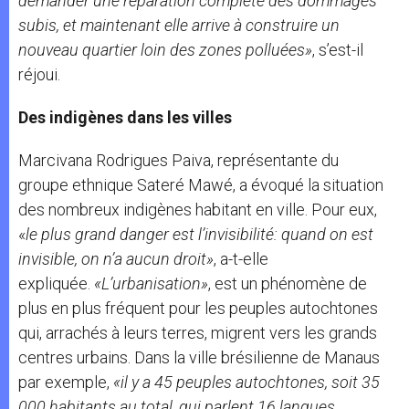
demander une réparation complète des dommages
subis, et maintenant elle arrive à construire un
nouveau quartier loin des zones polluées»
, s’est-il
réjoui.
Des indigènes dans les villes
Marcivana Rodrigues Paiva, représentante du
groupe ethnique Sateré Mawé, a évoqué la situation
des nombreux indigènes habitant en ville. Pour eux,
«
le plus grand danger est l’invisibilité: quand on est
invisible, on n’a aucun droit»
, a-t-elle
expliquée.
«L’urbanisation»
, est un phénomène de
plus en plus fréquent pour les peuples autochtones
qui, arrachés à leurs terres, migrent vers les grands
centres urbains. Dans la ville brésilienne de Manaus
par exemple,
«il y a 45 peuples autochtones, soit 35
000 habitants au total, qui parlent 16 langues