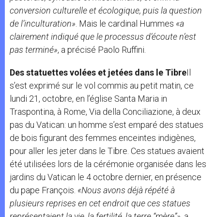
conversion culturelle et écologique, puis la question
de l’inculturation»
. Mais le cardinal Hummes
«a
clairement indiqué que le processus d’écoute n’est
pas terminé»
, a précisé Paolo Ruffini.
Des statuettes volées et jetées dans le Tibre
Il
s’est exprimé sur le vol commis au petit matin, ce
lundi 21, octobre, en l’église Santa Maria in
Traspontina, à Rome, Via della Conciliazione, à deux
pas du Vatican: un homme s’est emparé des statues
de bois figurant des femmes enceintes indigènes,
pour aller les jeter dans le Tibre. Ces statues avaient
été utilisées lors de la cérémonie organisée dans les
jardins du Vatican le 4 octobre dernier, en présence
du pape François.
«Nous avons déjà répété à
plusieurs reprises en cet endroit que ces statues
représentaient la vie, la fertilité, la terre “mère”»
, a