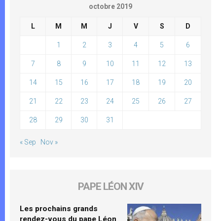
octobre 2019
L
M
M
J
V
S
D
1
2
3
4
5
6
7
8
9
10
11
12
13
14
15
16
17
18
19
20
21
22
23
24
25
26
27
28
29
30
31
« Sep
Nov »
PAPE LÉON XIV
Les prochains grands
rendez-vous du pape Léon