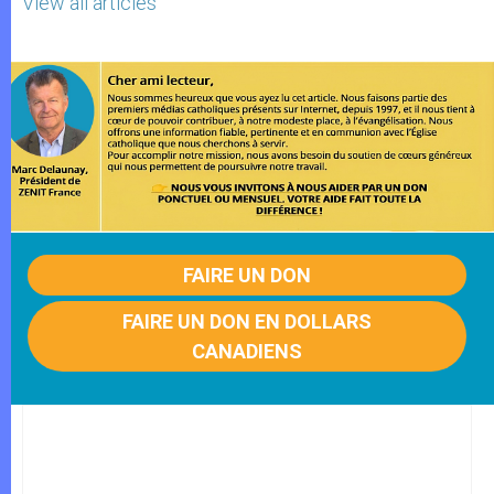
View all articles
FAIRE UN DON
FAIRE UN DON EN DOLLARS
CANADIENS