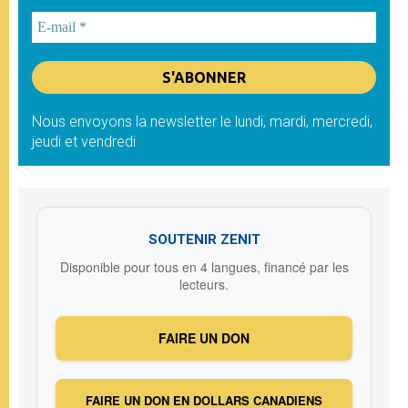
Nous envoyons la newsletter le lundi, mardi, mercredi,
jeudi et vendredi
SOUTENIR ZENIT
Disponible pour tous en 4 langues, financé par les
lecteurs.
FAIRE UN DON
FAIRE UN DON EN DOLLARS CANADIENS