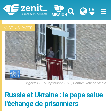
FR
MISSION
,
ANGÉLUS
PAPES
Angélus Du 15 Septembre 2019, Capture Vatican Media
Russie et Ukraine : le pape salue
l'échange de prisonniers