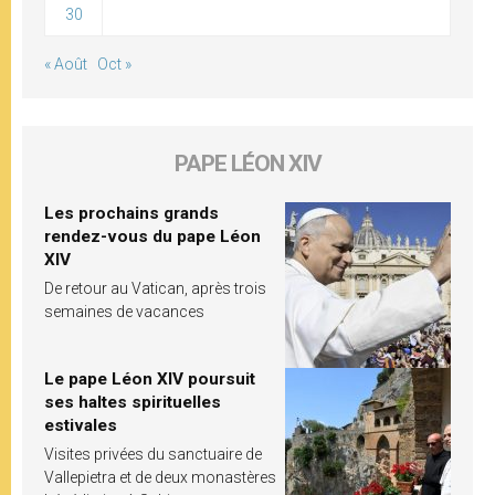
30
« Août
Oct »
PAPE LÉON XIV
Les prochains grands
rendez-vous du pape Léon
XIV
De retour au Vatican, après trois
semaines de vacances
Le pape Léon XIV poursuit
ses haltes spirituelles
estivales
Visites privées du sanctuaire de
Vallepietra et de deux monastères