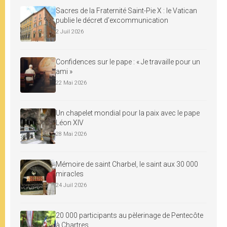
Sacres de la Fraternité Saint-Pie X : le Vatican
publie le décret d’excommunication
2 Juil 2026
Confidences sur le pape : « Je travaille pour un
ami »
22 Mai 2026
Un chapelet mondial pour la paix avec le pape
Léon XIV
28 Mai 2026
Mémoire de saint Charbel, le saint aux 30 000
miracles
24 Juil 2026
20 000 participants au pèlerinage de Pentecôte
à Chartres