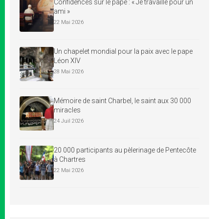
Confidences sur le pape : « Je travaille pour un
ami »
22 Mai 2026
Un chapelet mondial pour la paix avec le pape
Léon XIV
28 Mai 2026
Mémoire de saint Charbel, le saint aux 30 000
miracles
24 Juil 2026
20 000 participants au pèlerinage de Pentecôte
à Chartres
22 Mai 2026