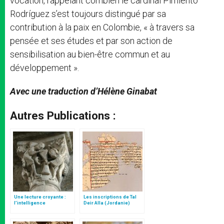
vocation, rappelant combien le cardinal Pimiento
Rodríguez s’est toujours distingué par sa
contribution à la paix en Colombie, « à travers sa
pensée et ses études et par son action de
sensibilisation au bien-être commun et au
développement ».
Avec une traduction d’Hélène Ginabat
Autres Publications :
Une lecture croyante :
Les inscriptions de Tal
l’intelligence
Deir Alla (Jordanie)
typologique des deux
Testaments