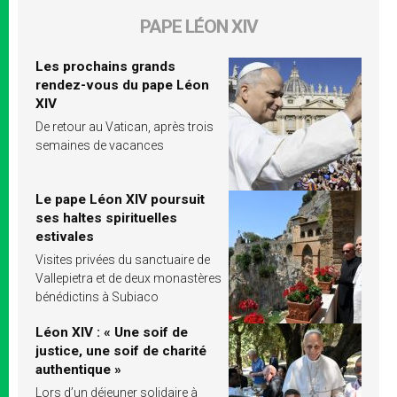
PAPE LÉON XIV
Les prochains grands
rendez-vous du pape Léon
XIV
De retour au Vatican, après trois
semaines de vacances
Le pape Léon XIV poursuit
ses haltes spirituelles
estivales
Visites privées du sanctuaire de
Vallepietra et de deux monastères
bénédictins à Subiaco
Léon XIV : « Une soif de
justice, une soif de charité
authentique »
Lors d’un déjeuner solidaire à