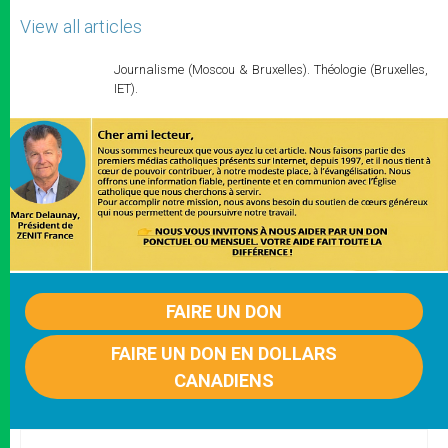
View all articles
Journalisme (Moscou & Bruxelles). Théologie (Bruxelles,
IET).
FAIRE UN DON
FAIRE UN DON EN DOLLARS
CANADIENS