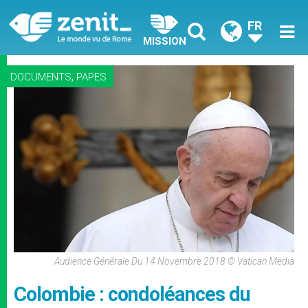
FR
MISSION
,
DOCUMENTS
PAPES
Audience Générale Du 14 Novembre 2018 © Vatican Media
Colombie : condoléances du