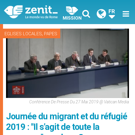
FR
MISSION
,
EGLISES LOCALES
PAPES
Conférence De Presse Du 27 Mai 2019 @ Vatican Media
Journée du migrant et du réfugié
2019 : "Il s’agit de toute la