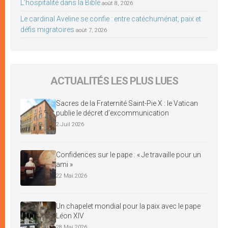
L’hospitalité dans la Bible
août 8, 2026
Le cardinal Aveline se confie : entre catéchuménat, paix et
défis migratoires
août 7, 2026
ACTUALITÉS LES PLUS LUES
Sacres de la Fraternité Saint-Pie X : le Vatican
publie le décret d’excommunication
2 Juil 2026
Confidences sur le pape : « Je travaille pour un
ami »
22 Mai 2026
Un chapelet mondial pour la paix avec le pape
Léon XIV
28 Mai 2026