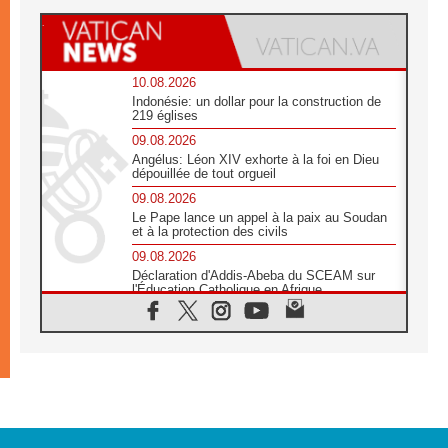
10.08.2026
Indonésie: un dollar pour la construction de
219 églises
09.08.2026
Angélus: Léon XIV exhorte à la foi en Dieu
dépouillée de tout orgueil
09.08.2026
Le Pape lance un appel à la paix au Soudan
et à la protection des civils
09.08.2026
Déclaration d'Addis-Abeba du SCEAM sur
l'Éducation Catholique en Afrique
08.08.2026
En Cisjordanie, les chrétiens se sentent
seuls face à la violence des colons
08.08.2026
Léon XIV au sanctuaire de Notre Dame du
Bon Conseil à Genazzano en septembre
08.08.2026