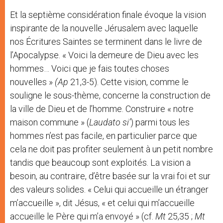
Et la septième considération finale évoque la vision
inspirante de la nouvelle Jérusalem avec laquelle
nos Écritures Saintes se terminent dans le livre de
l’Apocalypse. « Voici la demeure de Dieu avec les
hommes… Voici que je fais toutes choses
nouvelles »
(Ap
21,3-5). Cette vision, comme le
souligne le sous-thème, concerne la construction de
la ville de Dieu et de l’homme. Construire « notre
maison commune » (
Laudato si’
) parmi tous les
hommes n’est pas facile, en particulier parce que
cela ne doit pas profiter seulement à un petit nombre
tandis que beaucoup sont exploités. La vision a
besoin, au contraire, d’être basée sur la vrai foi et sur
des valeurs solides. « Celui qui accueille un étranger
m’accueille », dit Jésus, « et celui qui m’accueille
accueille le Père qui m’a envoyé » (cf.
Mt
25,35 ;
Mt