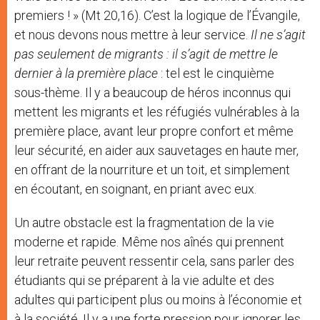
premiers ! » (Mt 20,16). C’est la logique de l’Évangile,
et nous devons nous mettre à leur service.
Il ne s’agit
pas seulement de migrants : il s’agit de mettre le
dernier à la première place
: tel est le cinquième
sous-thème. Il y a beaucoup de héros inconnus qui
mettent les migrants et les réfugiés vulnérables à la
première place, avant leur propre confort et même
leur sécurité, en aider aux sauvetages en haute mer,
en offrant de la nourriture et un toit, et simplement
en écoutant, en soignant, en priant avec eux.
Un autre obstacle est la fragmentation de la vie
moderne et rapide. Même nos aînés qui prennent
leur retraite peuvent ressentir cela, sans parler des
étudiants qui se préparent à la vie adulte et des
adultes qui participent plus ou moins à l’économie et
à la société. Il y a une forte pression pour ignorer les