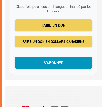
Disponible pour tous en 4 langues, financé par les
lecteurs.
FAIRE UN DON
FAIRE UN DON EN DOLLARS CANADIENS
S’ABONNER