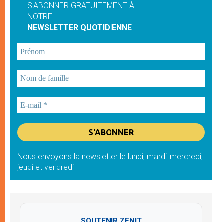
S'ABONNER GRATUITEMENT À
NOTRE
NEWSLETTER QUOTIDIENNE
Nous envoyons la newsletter le lundi, mardi, mercredi,
jeudi et vendredi
SOUTENIR ZENIT