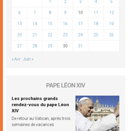
1
2
3
4
5
6
7
8
9
10
11
12
13
14
15
16
17
18
19
20
21
22
23
24
25
26
27
28
29
30
31
« Avr
Juin »
PAPE LÉON XIV
Les prochains grands
rendez-vous du pape Léon
XIV
De retour au Vatican, après trois
semaines de vacances