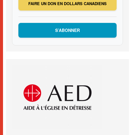
FAIRE UN DON EN DOLLARS CANADIENS
S’ABONNER