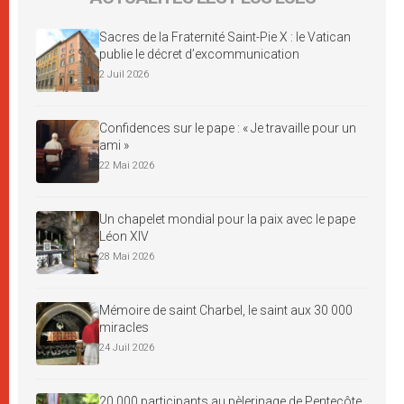
Sacres de la Fraternité Saint-Pie X : le Vatican
publie le décret d’excommunication
2 Juil 2026
Confidences sur le pape : « Je travaille pour un
ami »
22 Mai 2026
Un chapelet mondial pour la paix avec le pape
Léon XIV
28 Mai 2026
Mémoire de saint Charbel, le saint aux 30 000
miracles
24 Juil 2026
20 000 participants au pèlerinage de Pentecôte