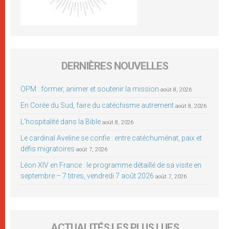
DERNIÈRES NOUVELLES
OPM : former, animer et soutenir la mission
août 8, 2026
En Corée du Sud, faire du catéchisme autrement
août 8, 2026
L’hospitalité dans la Bible
août 8, 2026
Le cardinal Aveline se confie : entre catéchuménat, paix et
défis migratoires
août 7, 2026
Léon XIV en France : le programme détaillé de sa visite en
septembre – 7 titres, vendredi 7 août 2026
août 7, 2026
ACTUALITÉS LES PLUS LUES