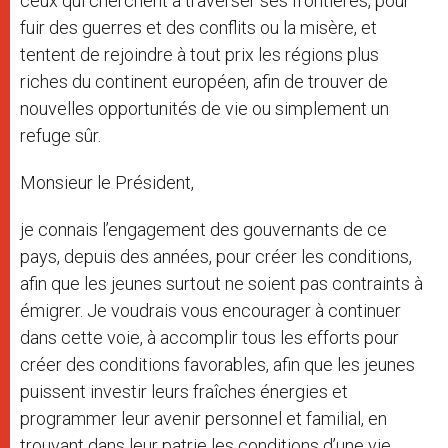
ceux qui cherchent à traverser ses frontières, pour
fuir des guerres et des conflits ou la misère, et
tentent de rejoindre à tout prix les régions plus
riches du continent européen, afin de trouver de
nouvelles opportunités de vie ou simplement un
refuge sûr.
Monsieur le Président,
je connais l’engagement des gouvernants de ce
pays, depuis des années, pour créer les conditions,
afin que les jeunes surtout ne soient pas contraints à
émigrer. Je voudrais vous encourager à continuer
dans cette voie, à accomplir tous les efforts pour
créer des conditions favorables, afin que les jeunes
puissent investir leurs fraîches énergies et
programmer leur avenir personnel et familial, en
trouvant dans leur patrie les conditions d’une vie