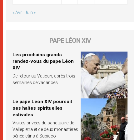
« Avr
Juin »
PAPE LÉON XIV
Les prochains grands
rendez-vous du pape Léon
XIV
De retour au Vatican, après trois
semaines de vacances
Le pape Léon XIV poursuit
ses haltes spirituelles
estivales
Visites privées du sanctuaire de
Vallepietra et de deux monastères
bénédictins à Subiaco