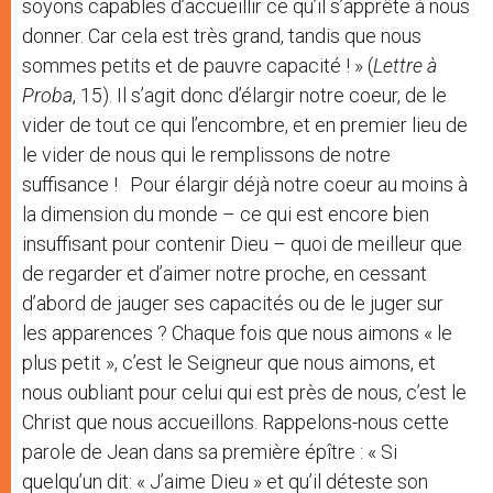
soyons capables d’accueillir ce qu’il s’apprête à nous
donner. Car cela est très grand, tandis que nous
sommes petits et de pauvre capacité ! » (
Lettre à
Proba
, 15). Il s’agit donc d’élargir notre coeur, de le
vider de tout ce qui l’encombre, et en premier lieu de
le vider de nous qui le remplissons de notre
suffisance ! Pour élargir déjà notre coeur au moins à
la dimension du monde – ce qui est encore bien
insuffisant pour contenir Dieu – quoi de meilleur que
de regarder et d’aimer notre proche, en cessant
d’abord de jauger ses capacités ou de le juger sur
les apparences ? Chaque fois que nous aimons « le
plus petit », c’est le Seigneur que nous aimons, et
nous oubliant pour celui qui est près de nous, c’est le
Christ que nous accueillons. Rappelons-nous cette
parole de Jean dans sa première épître : « Si
quelqu’un dit: « J’aime Dieu » et qu’il déteste son