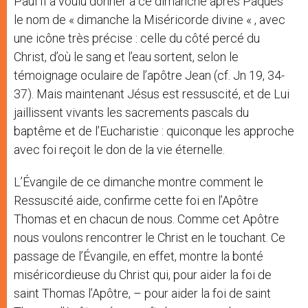
Paul II a voulu donner à ce dimanche après Pâques
le nom de « dimanche la Miséricorde divine « , avec
une icône très précise : celle du côté percé du
Christ, d’où le sang et l’eau sortent, selon le
témoignage oculaire de l’apôtre Jean (cf. Jn 19, 34-
37). Mais maintenant Jésus est ressuscité, et de Lui
jaillissent vivants les sacrements pascals du
baptême et de l’Eucharistie : quiconque les approche
avec foi reçoit le don de la vie éternelle.
L’Évangile de ce dimanche montre comment le
Ressuscité aide, confirme cette foi en l’Apôtre
Thomas et en chacun de nous. Comme cet Apôtre
nous voulons rencontrer le Christ en le touchant. Ce
passage de l’Évangile, en effet, montre la bonté
miséricordieuse du Christ qui, pour aider la foi de
saint Thomas l’Apôtre, – pour aider la foi de saint