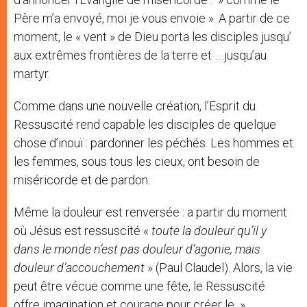
Père m’a envoyé, moi je vous envoie ». A partir de ce
moment, le « vent » de Dieu porta les disciples jusqu’
aux extrêmes frontières de la terre et ….jusqu’au
martyr.
Comme dans une nouvelle création, l’Esprit du
Ressuscité rend capable les disciples de quelque
chose d’inouï : pardonner les péchés. Les hommes et
les femmes, sous tous les cieux, ont besoin de
miséricorde et de pardon.
Même la douleur est renversée : a partir du moment
où Jésus est ressuscité «
toute la douleur qu’il y
dans le monde n’est pas douleur d’agonie, mais
douleur d’accouchement
» (Paul Claudel). Alors, la vie
peut être vécue comme une fête, le Ressuscité
offre imagination et courage pour créer le »