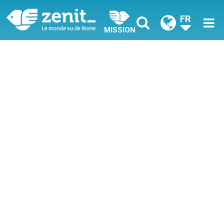
FR
MISSION