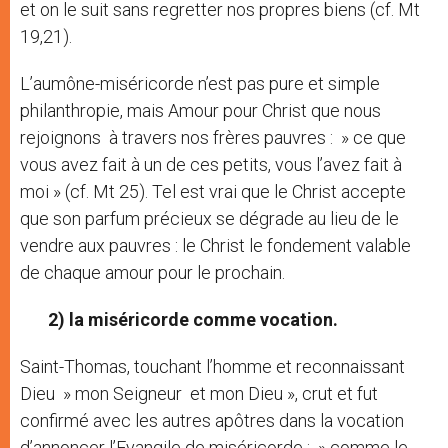
et on le suit sans regretter nos propres biens (cf. Mt
19,21).
L’aumône-miséricorde n’est pas pure et simple
philanthropie, mais Amour pour Christ que nous
rejoignons à travers nos frères pauvres : » ce que
vous avez fait à un de ces petits, vous l’avez fait à
moi » (cf. Mt 25). Tel est vrai que le Christ accepte
que son parfum précieux se dégrade au lieu de le
vendre aux pauvres : le Christ le fondement valable
de chaque amour pour le prochain.
2) la miséricorde comme vocation.
Saint-Thomas, touchant l’homme et reconnaissant
Dieu » mon Seigneur et mon Dieu », crut et fut
confirmé avec les autres apôtres dans la vocation
d’annoncer l’Evangile de miséricorde : » comme le