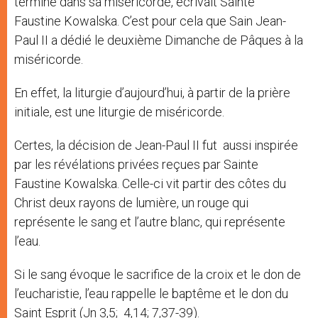
termine dans sa miséricorde, écrivait Sainte
Faustine Kowalska. C’est pour cela que Sain Jean-
Paul II a dédié le deuxième Dimanche de Pâques à la
miséricorde.
En effet, la liturgie d’aujourd’hui, à partir de la prière
initiale, est une liturgie de miséricorde.
Certes, la décision de Jean-Paul II fut aussi inspirée
par les révélations privées reçues par Sainte
Faustine Kowalska. Celle-ci vit partir des côtes du
Christ deux rayons de lumière, un rouge qui
représente le sang et l’autre blanc, qui représente
l’eau.
Si le sang évoque le sacrifice de la croix et le don de
l’eucharistie, l’eau rappelle le baptême et le don du
Saint Esprit (Jn 3,5; 4,14; 7,37-39).