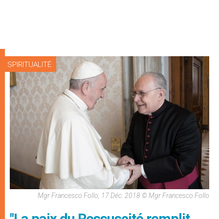
SPIRITUALITÉ
Mgr Francesco Follo, 17 Déc. 2018 © Mgr Francesco Follo
"La paix du Ressuscité remplit