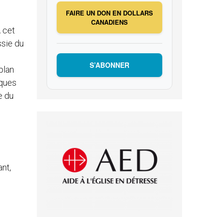
FAIRE UN DON EN DOLLARS
CANADIENS
À cet
ssie du
S’ABONNER
plan
lques
e du
ant,