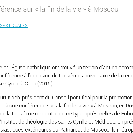
érence sur « la fin de la vie » à Moscou
ISES LOCALES
e et l’Église catholique ont trouvé un terrain d’action comm
onférence à l’occasion du troisième anniversaire de la ren
e Cyrille à Cuba (2016).
urt Koch, président du Conseil pontifical pour la promotio
19 à une conférence sur « la fin de la vie » à Moscou, en Ru
t de la troisième rencontre de ce type après celles de Frib
l’Institut de théologie des saints Cyrille et Méthode, en pr
siastiques extérieures du Patriarcat de Moscou, le métrop