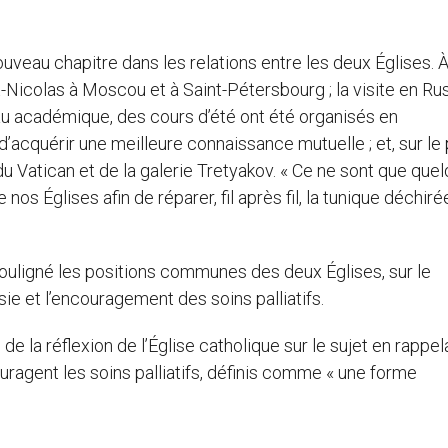
nouveau chapitre dans les relations entre les deux Églises. 
nt-Nicolas à Moscou et à Saint-Pétersbourg ; la visite en Ru
veau académique, des cours d’été ont été organisés en
’acquérir une meilleure connaissance mutuelle ; et, sur le 
u Vatican et de la galerie Tretyakov. « Ce ne sont que que
s Églises afin de réparer, fil après fil, la tunique déchiré
 souligné les positions communes des deux Églises, sur le
e et l’encouragement des soins palliatifs.
de la réflexion de l’Église catholique sur le sujet en rappel
uragent les soins palliatifs, définis comme « une forme