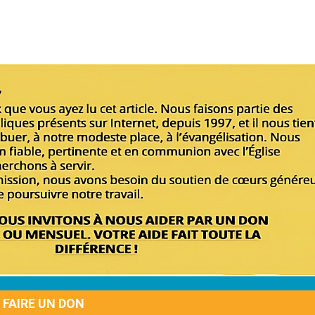
FAIRE UN DON