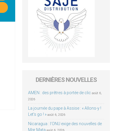
DERNIÈRES NOUVELLES
AMEN : des prêtres à portée de clic
août 6,
2026
La journée du pape à Assise : « Allons-y !
Let’s go ! »
août 6, 2026
Nicaragua : l’ONU exige des nouvelles de
Mgr Mata
août 6, 2026