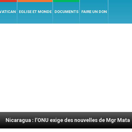
 VATICAN
EGLISE ET MONDE
DOCUMENTS
FAIRE UN DON
ONU exige des nouvelles de Mgr Mata
Sept signe