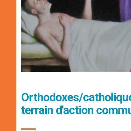
Orthodoxes/catholiques
terrain d'action com