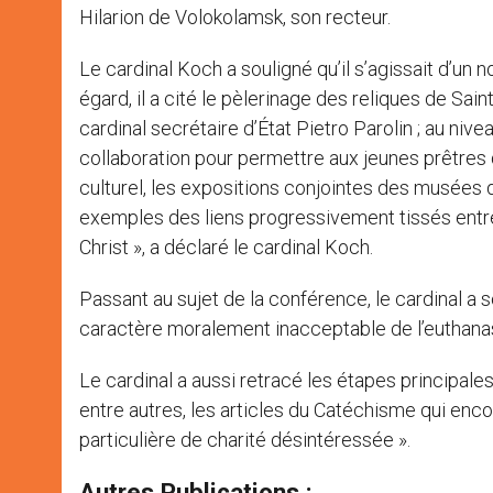
Hilarion de Volokolamsk, son recteur.
Le cardinal Koch a souligné qu’il s’agissait d’un 
égard, il a cité le pèlerinage des reliques de Sai
cardinal secrétaire d’État Pietro Parolin ; au ni
collaboration pour permettre aux jeunes prêtres d
culturel, les expositions conjointes des musées d
exemples des liens progressivement tissés entre no
Christ », a déclaré le cardinal Koch.
Passant au sujet de la conférence, le cardinal a
caractère moralement inacceptable de l’euthanasi
Le cardinal a aussi retracé les étapes principales 
entre autres, les articles du Catéchisme qui enco
particulière de charité désintéressée ».
Autres Publications :