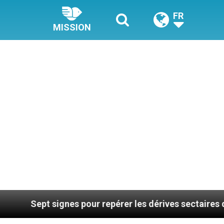
FR
MISSION
s pour repérer les dérives sectaires du coaching