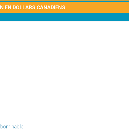
ON EN DOLLARS CANADIENS
 abominable