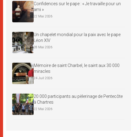
Confidences sur le pape : « Je travaille pour un
ami »
22 Mai 2026
Un chapelet mondial pour la paix avec le pape
Léon XIV
28 Mai 2026
Mémoire de saint Charbel, le saint aux 30 000
miracles
24 Juil 2026
20 000 participants au pèlerinage de Pentecôte
à Chartres
22 Mai 2026