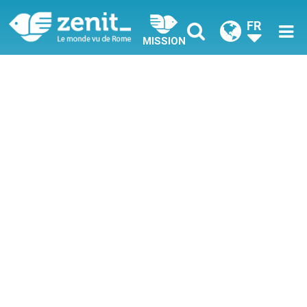
FR
MISSION