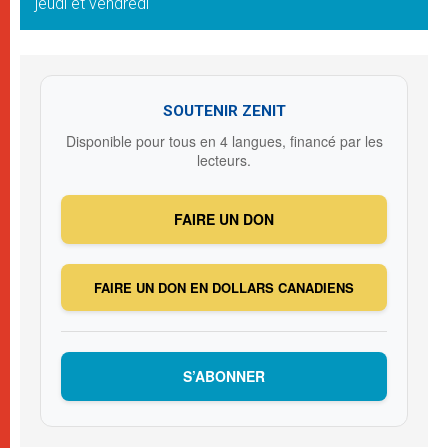
jeudi et vendredi
SOUTENIR ZENIT
Disponible pour tous en 4 langues, financé par les
lecteurs.
FAIRE UN DON
FAIRE UN DON EN DOLLARS CANADIENS
S’ABONNER