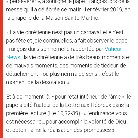
« persévérer », a souligné le pape François lors de la
messe qu’il a célébrée ce matin, 1er février 2019, en
la chapelle de la Maison Sainte-Marthe.
« La vie chrétienne n’est pas un carnaval, elle n’est
pas fête et joie continuelles, a fait observer le pape
François dans son homélie rapportée par
Vatican
News
; la vie chrétienne a de très beaux moments et
de mauvais moments, des moments de tiédeur, de
détachement… où plus rien n’a de sens… c’est le
moment de la désolation. »
Et à ce moment-là, « pour l’état intérieur de l’âme », le
pape a cité l’auteur de la Lettre aux Hébreux dans la
première lecture (He 10,32-39) : « l’endurance vous
est nécessaire… pour accomplir la volonté de Dieu
et obtenir ainsi la réalisation des promesses ».