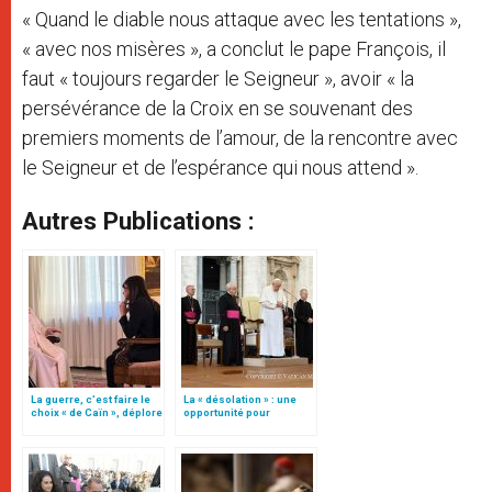
« Quand le diable nous attaque avec les tentations »,
« avec nos misères », a conclut le pape François, il
faut « toujours regarder le Seigneur », avoir « la
persévérance de la Croix en se souvenant des
premiers moments de l’amour, de la rencontre avec
le Seigneur et de l’espérance qui nous attend ».
Autres Publications :
La guerre, c’est faire le
La « désolation » : une
choix « de Caïn », déplore
opportunité pour
le pape François
« prendre contact » avec
son cœur profond