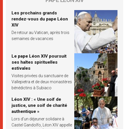
Les prochains grands
rendez-vous du pape Léon
XIV
De retour au Vatican, après trois
semaines de vacances
Le pape Léon XIV poursuit
ses haltes spirituelles
estivales
Visites privées du sanctuaire de
Vallepietra et de deux monastères
bénédictins à Subiaco
Léon XIV : « Une soif de
justice, une soif de charité
authentique »
Lors d’un déjeuner solidaire à
Castel Gandolfo, Léon XIV appelle