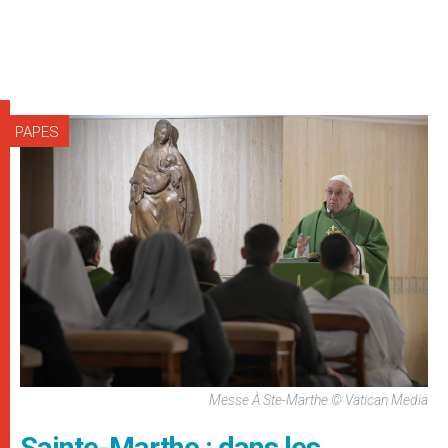
PAPES
Messe À Ste-Marthe © Vatican Media
Sainte-Marthe : dans les