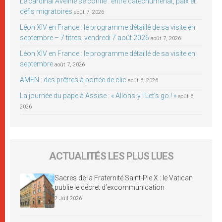
Le cardinal Aveline se confie : entre catéchuménat, paix et
défis migratoires
août 7, 2026
Léon XIV en France : le programme détaillé de sa visite en
septembre – 7 titres, vendredi 7 août 2026
août 7, 2026
Léon XIV en France : le programme détaillé de sa visite en
septembre
août 7, 2026
AMEN : des prêtres à portée de clic
août 6, 2026
La journée du pape à Assise : « Allons-y ! Let’s go ! »
août 6,
2026
ACTUALITÉS LES PLUS LUES
Sacres de la Fraternité Saint-Pie X : le Vatican
publie le décret d’excommunication
2 Juil 2026