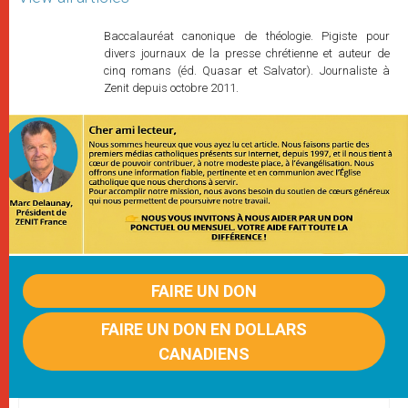
Baccalauréat canonique de théologie. Pigiste pour
divers journaux de la presse chrétienne et auteur de
cinq romans (éd. Quasar et Salvator). Journaliste à
Zenit depuis octobre 2011.
FAIRE UN DON
FAIRE UN DON EN DOLLARS
CANADIENS