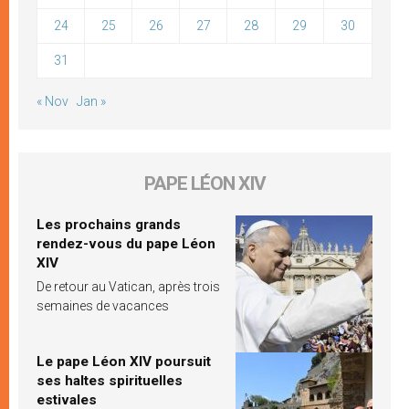
24
25
26
27
28
29
30
31
« Nov
Jan »
PAPE LÉON XIV
Les prochains grands
rendez-vous du pape Léon
XIV
De retour au Vatican, après trois
semaines de vacances
Le pape Léon XIV poursuit
ses haltes spirituelles
estivales