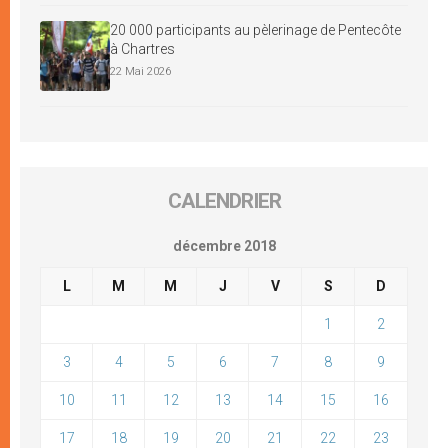
20 000 participants au pèlerinage de Pentecôte
à Chartres
22 Mai 2026
CALENDRIER
décembre 2018
L
M
M
J
V
S
D
1
2
3
4
5
6
7
8
9
10
11
12
13
14
15
16
17
18
19
20
21
22
23