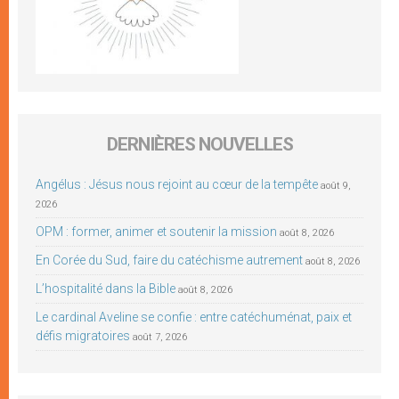
DERNIÈRES NOUVELLES
Angélus : Jésus nous rejoint au cœur de la tempête
août 9,
2026
OPM : former, animer et soutenir la mission
août 8, 2026
En Corée du Sud, faire du catéchisme autrement
août 8, 2026
L’hospitalité dans la Bible
août 8, 2026
Le cardinal Aveline se confie : entre catéchuménat, paix et
défis migratoires
août 7, 2026