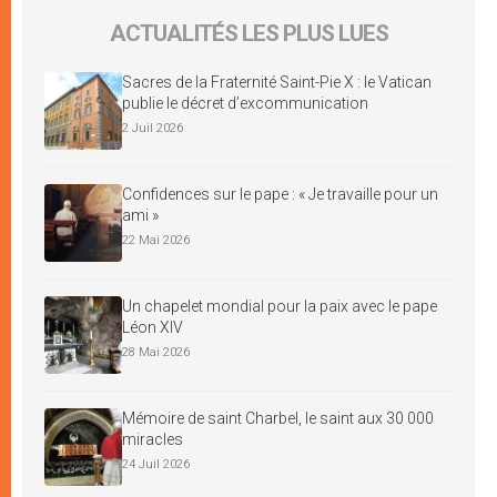
ACTUALITÉS LES PLUS LUES
Sacres de la Fraternité Saint-Pie X : le Vatican
publie le décret d’excommunication
2 Juil 2026
Confidences sur le pape : « Je travaille pour un
ami »
22 Mai 2026
Un chapelet mondial pour la paix avec le pape
Léon XIV
28 Mai 2026
Mémoire de saint Charbel, le saint aux 30 000
miracles
24 Juil 2026