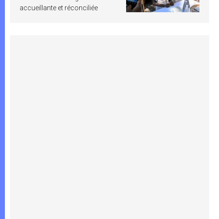
accueillante et réconciliée