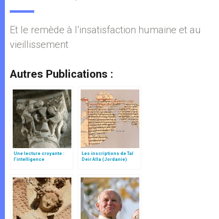
Et le remède à l’insatisfaction humaine et au
vieillissement
Autres Publications :
Une lecture croyante :
Les inscriptions de Tal
l’intelligence
Deir Alla (Jordanie)
typologique des deux
Testaments