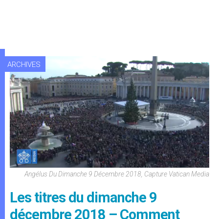
ARCHIVES
Angélus Du Dimanche 9 Décembre 2018, Capture Vatican Media
Les titres du dimanche 9
décembre 2018 – Comment