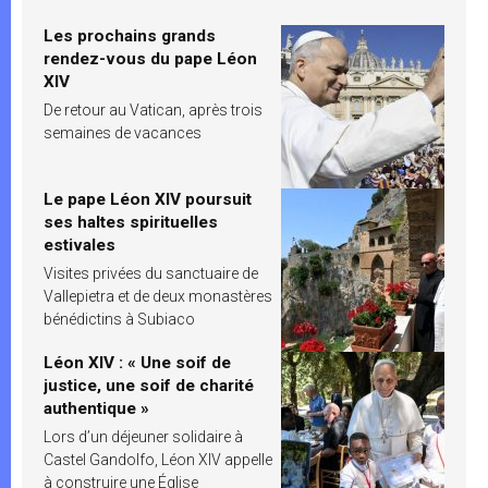
Les prochains grands
rendez-vous du pape Léon
XIV
De retour au Vatican, après trois
semaines de vacances
Le pape Léon XIV poursuit
ses haltes spirituelles
estivales
Visites privées du sanctuaire de
Vallepietra et de deux monastères
bénédictins à Subiaco
Léon XIV : « Une soif de
justice, une soif de charité
authentique »
Lors d’un déjeuner solidaire à
Castel Gandolfo, Léon XIV appelle
à construire une Église