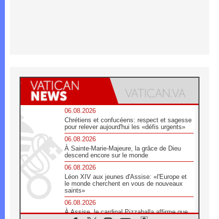
06.08.2026
Chrétiens et confucéens: respect et sagesse
pour relever aujourd'hui les «défis urgents»
06.08.2026
À Sainte-Marie-Majeure, la grâce de Dieu
descend encore sur le monde
06.08.2026
Léon XIV aux jeunes d'Assise: «l'Europe et
le monde cherchent en vous de nouveaux
saints»
06.08.2026
À Assise, le cardinal Pizzaballa affirme que
«les chrétiens veulent la paix»