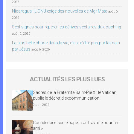
2026
Nicaragua : L’ONU exige des nouvelles de Mgr Mata
août 6,
2026
Sept signes pour repérer les dérives sectaires du coaching
août 6, 2026
La plus belle chose dans la vie, c’est d’être pris par la main
par Jésus
août 6, 2026
ACTUALITÉS LES PLUS LUES
Sacres de la Fraternité Saint-Pie X : le Vatican
publie le décret d’excommunication
2 Juil 2026
Confidences sur le pape : « Je travaille pour un
ami »