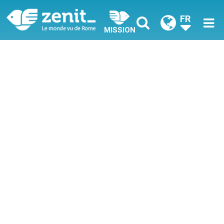
FR
MISSION