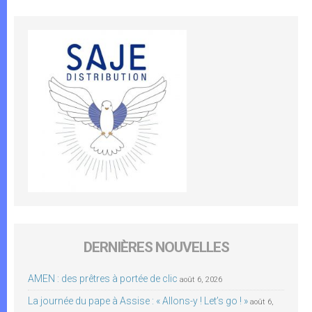
DERNIÈRES NOUVELLES
AMEN : des prêtres à portée de clic
août 6, 2026
La journée du pape à Assise : « Allons-y ! Let’s go ! »
août 6,