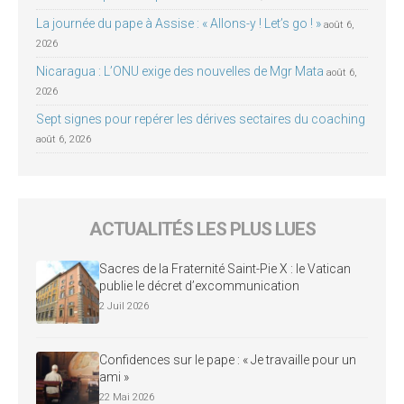
La journée du pape à Assise : « Allons-y ! Let’s go ! »
août 6,
2026
Nicaragua : L’ONU exige des nouvelles de Mgr Mata
août 6,
2026
Sept signes pour repérer les dérives sectaires du coaching
août 6, 2026
ACTUALITÉS LES PLUS LUES
Sacres de la Fraternité Saint-Pie X : le Vatican
publie le décret d’excommunication
2 Juil 2026
Confidences sur le pape : « Je travaille pour un
ami »
22 Mai 2026