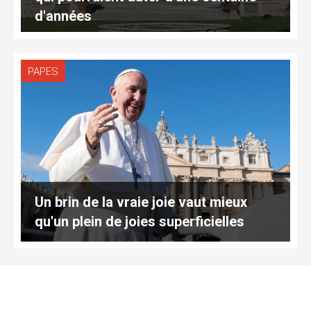
d'années
PAPES
Un brin de la vraie joie vaut mieux
qu'un plein de joies superficielles