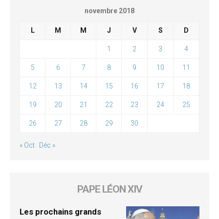
novembre 2018
L
M
M
J
V
S
D
1
2
3
4
5
6
7
8
9
10
11
12
13
14
15
16
17
18
19
20
21
22
23
24
25
26
27
28
29
30
« Oct
Déc »
PAPE LÉON XIV
Les prochains grands