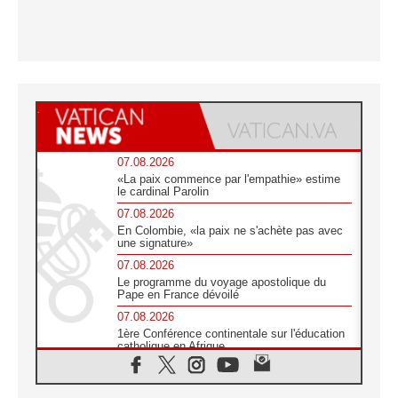
07.08.2026
«La paix commence par l'empathie» estime
le cardinal Parolin
07.08.2026
En Colombie, «la paix ne s'achète pas avec
une signature»
07.08.2026
Le programme du voyage apostolique du
Pape en France dévoilé
07.08.2026
1ère Conférence continentale sur l'éducation
catholique en Afrique
07.08.2026
Un logo symbolique pour la venue du Pape
en France