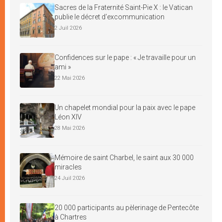
Sacres de la Fraternité Saint-Pie X : le Vatican
publie le décret d’excommunication
2 Juil 2026
Confidences sur le pape : « Je travaille pour un
ami »
22 Mai 2026
Un chapelet mondial pour la paix avec le pape
Léon XIV
28 Mai 2026
Mémoire de saint Charbel, le saint aux 30 000
miracles
24 Juil 2026
20 000 participants au pèlerinage de Pentecôte
à Chartres