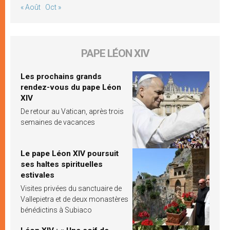
« Août
Oct »
PAPE LÉON XIV
Les prochains grands
rendez-vous du pape Léon
XIV
De retour au Vatican, après trois
semaines de vacances
Le pape Léon XIV poursuit
ses haltes spirituelles
estivales
Visites privées du sanctuaire de
Vallepietra et de deux monastères
bénédictins à Subiaco