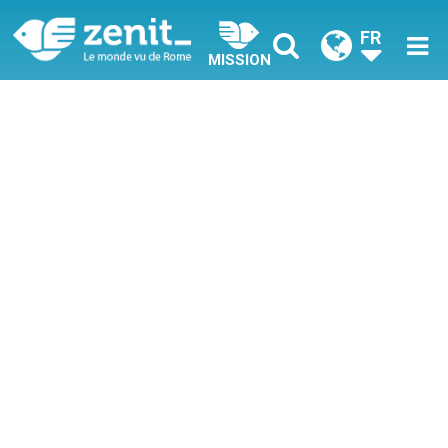
FR
MISSION