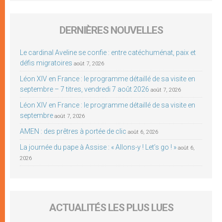
DERNIÈRES NOUVELLES
Le cardinal Aveline se confie : entre catéchuménat, paix et
défis migratoires
août 7, 2026
Léon XIV en France : le programme détaillé de sa visite en
septembre – 7 titres, vendredi 7 août 2026
août 7, 2026
Léon XIV en France : le programme détaillé de sa visite en
septembre
août 7, 2026
AMEN : des prêtres à portée de clic
août 6, 2026
La journée du pape à Assise : « Allons-y ! Let’s go ! »
août 6,
2026
ACTUALITÉS LES PLUS LUES