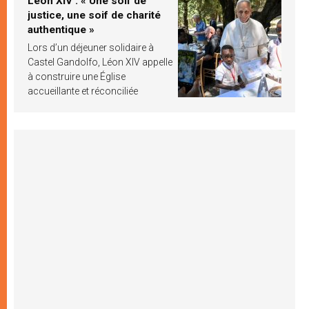
Léon XIV : « Une soif de
justice, une soif de charité
authentique »
Lors d’un déjeuner solidaire à
Castel Gandolfo, Léon XIV appelle
à construire une Église
accueillante et réconciliée