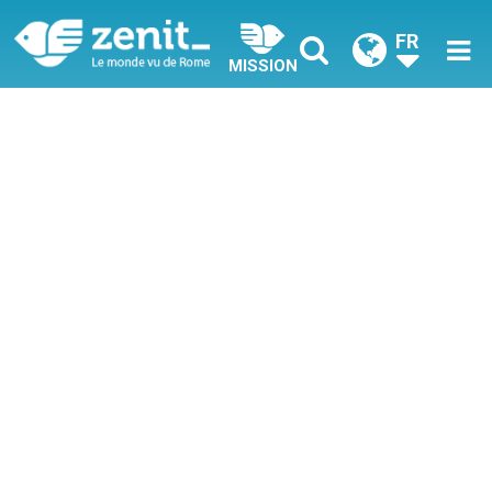
FR
MISSION