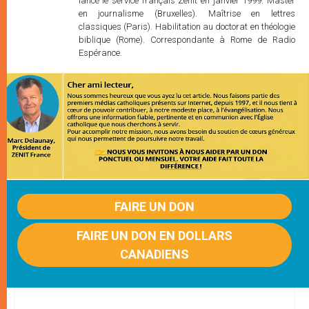
lancé le service français Zenit en janvier 1999. Master
en journalisme (Bruxelles). Maîtrise en lettres
classiques (Paris). Habilitation au doctorat en théologie
biblique (Rome). Correspondante à Rome de Radio
Espérance.
FAIRE UN DON
FAIRE UN DON EN DOLLARS
CANADIENS