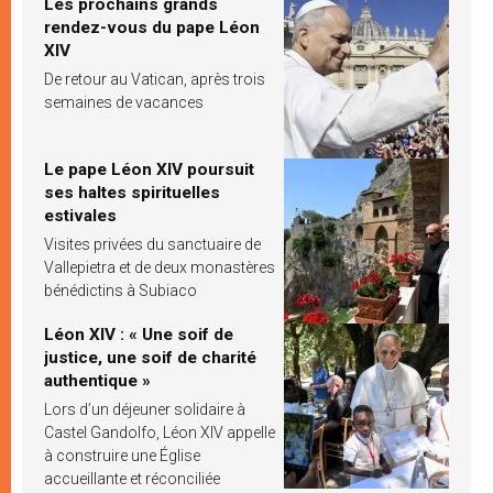
Les prochains grands
rendez-vous du pape Léon
XIV
De retour au Vatican, après trois
semaines de vacances
Le pape Léon XIV poursuit
ses haltes spirituelles
estivales
Visites privées du sanctuaire de
Vallepietra et de deux monastères
bénédictins à Subiaco
Léon XIV : « Une soif de
justice, une soif de charité
authentique »
Lors d’un déjeuner solidaire à
Castel Gandolfo, Léon XIV appelle
à construire une Église
accueillante et réconciliée