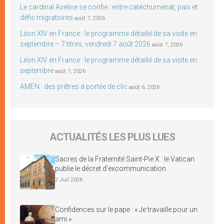
Le cardinal Aveline se confie : entre catéchuménat, paix et
défis migratoires
août 7, 2026
Léon XIV en France : le programme détaillé de sa visite en
septembre – 7 titres, vendredi 7 août 2026
août 7, 2026
Léon XIV en France : le programme détaillé de sa visite en
septembre
août 7, 2026
AMEN : des prêtres à portée de clic
août 6, 2026
ACTUALITÉS LES PLUS LUES
Sacres de la Fraternité Saint-Pie X : le Vatican
publie le décret d’excommunication
2 Juil 2026
Confidences sur le pape : « Je travaille pour un
ami »