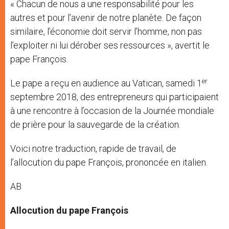
« Chacun de nous a une responsabilité pour les
r
autres et pour l’avenir de notre planète. De façon
similaire, l’économie doit servir l’homme, non pas
l’exploiter ni lui dérober ses ressources », avertit le
pape François.
er
Le pape a reçu en audience au Vatican, samedi 1
septembre 2018, des entrepreneurs qui participaient
à une rencontre à l’occasion de la Journée mondiale
de prière pour la sauvegarde de la création.
Voici notre traduction, rapide de travail, de
l’allocution du pape François, prononcée en italien.
AB
Allocution du pape François