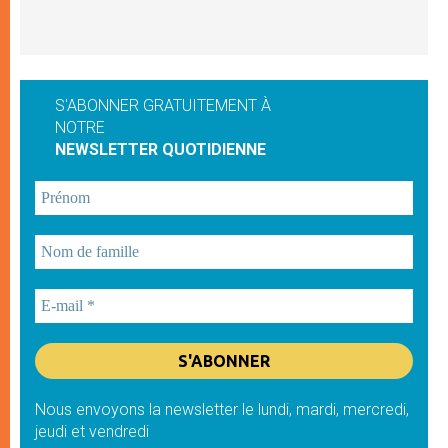
S'ABONNER GRATUITEMENT À
NOTRE
NEWSLETTER QUOTIDIENNE
Nous envoyons la newsletter le lundi, mardi, mercredi,
jeudi et vendredi