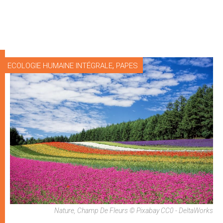
,
ECOLOGIE HUMAINE INTÉGRALE
PAPES
Nature, Champ De Fleurs © Pixabay CC0 - DeltaWorks