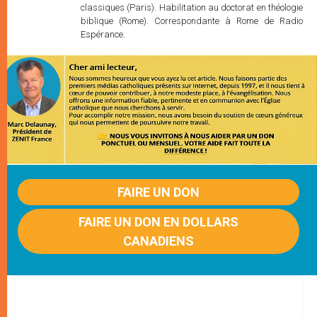
classiques (Paris). Habilitation au doctorat en théologie
biblique (Rome). Correspondante à Rome de Radio
Espérance.
FAIRE UN DON
FAIRE UN DON EN DOLLARS
CANADIENS