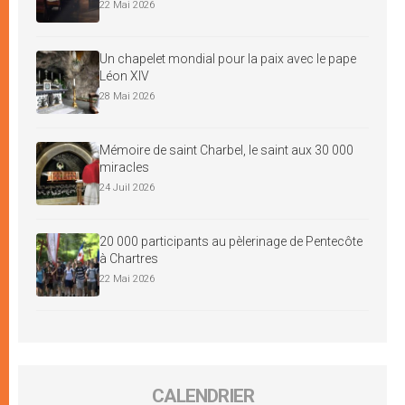
22 Mai 2026
Un chapelet mondial pour la paix avec le pape
Léon XIV
28 Mai 2026
Mémoire de saint Charbel, le saint aux 30 000
miracles
24 Juil 2026
20 000 participants au pèlerinage de Pentecôte
à Chartres
22 Mai 2026
CALENDRIER