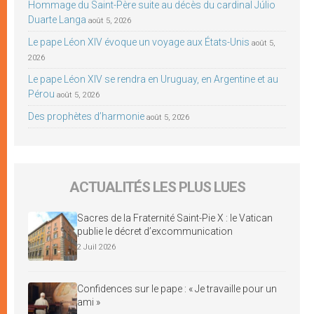
Hommage du Saint-Père suite au décès du cardinal Júlio
Duarte Langa
août 5, 2026
Le pape Léon XIV évoque un voyage aux États-Unis
août 5,
2026
Le pape Léon XIV se rendra en Uruguay, en Argentine et au
Pérou
août 5, 2026
Des prophètes d’harmonie
août 5, 2026
ACTUALITÉS LES PLUS LUES
Sacres de la Fraternité Saint-Pie X : le Vatican
publie le décret d’excommunication
2 Juil 2026
Confidences sur le pape : « Je travaille pour un
ami »