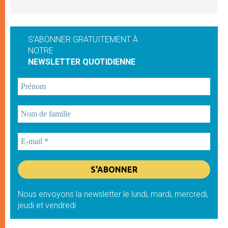
S'ABONNER GRATUITEMENT À
NOTRE
NEWSLETTER QUOTIDIENNE
Nous envoyons la newsletter le lundi, mardi, mercredi,
jeudi et vendredi