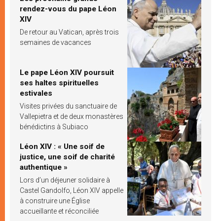
rendez-vous du pape Léon
XIV
De retour au Vatican, après trois
semaines de vacances
Le pape Léon XIV poursuit
ses haltes spirituelles
estivales
Visites privées du sanctuaire de
Vallepietra et de deux monastères
bénédictins à Subiaco
Léon XIV : « Une soif de
justice, une soif de charité
authentique »
Lors d’un déjeuner solidaire à
Castel Gandolfo, Léon XIV appelle
à construire une Église
accueillante et réconciliée