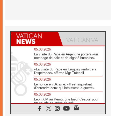
05.08.2026
La visite du Pape en Argentine portera «un
message de paix et de dignité humaine»
05.08.2026
«La visite du Pape en Uruguay renforcera
l'espérance» affirme Mgr Tróccoli
05.08.2026
Le nonce en Ukraine: «Il est inquiétant
d'entendre ceux qui bénissent la guerre»
05.08.2026
Léon XIV au Pérou, une lueur d'espoir pour
un peuple en quête de paix
05.08.2026
SCEAM: L'Église en Afrique vers