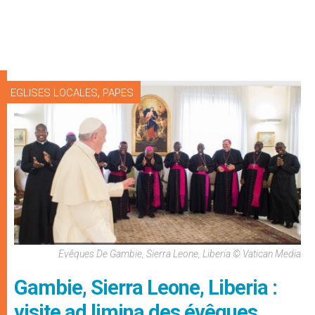
,
EGLISES LOCALES
PAPES
Evêques De Gambie, Sierra Leone, Liberia © Vatican Media
Gambie, Sierra Leone, Liberia :
visite ad limina des évêques