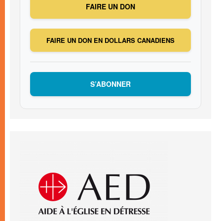
FAIRE UN DON
FAIRE UN DON EN DOLLARS CANADIENS
S’ABONNER