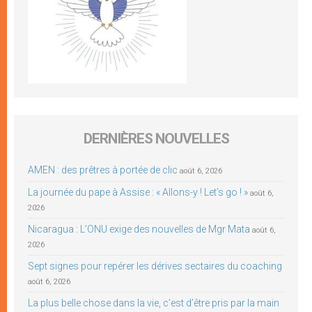
DERNIÈRES NOUVELLES
AMEN : des prêtres à portée de clic
août 6, 2026
La journée du pape à Assise : « Allons-y ! Let’s go ! »
août 6,
2026
Nicaragua : L’ONU exige des nouvelles de Mgr Mata
août 6,
2026
Sept signes pour repérer les dérives sectaires du coaching
août 6, 2026
La plus belle chose dans la vie, c’est d’être pris par la main