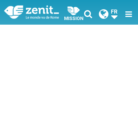
FR
MISSION