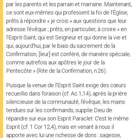
par les parents et les parrain et marraine. Maintenant,
ce sont eux-mêmes qui professent la foi de l’Église,
prêts à répondre « je crois » aux questions que leur
adresse l’évêque ; prêts, en particulier, à croire « en
l’Esprit-Saint, qui est Seigneur et qui donne la vie et
qui, aujourd’hui, par le biais du sacrement de la
Confirmation, [leur] est conféré, de manière spéciale,
comme autrefois aux apôtres le jour de la
Pentecôte » (Rite de la Confirmation, n.26).
Puisque la venue de l’Esprit Saint exige des cœurs
recueillis dans l’oraison (cf. Ac 1,14), après la prière
silencieuse de la communauté, l’évêque, les mains
tendues sur les confirmands, supplie Dieu de
répandre sur eux son Esprit Paraclet. C’est le même
Esprit (cf. 1 Cor 12,4), mais en venant à nous il
apporte avec lui une richesse de dons : sagesse,