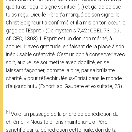
que tu as reçu le signe spirituel (…) et garde ce que
tu as reçu. Dieu le Père t’a marqué de son signe, le
Christ Seigneur t’a confirmé et il a mis en ton cœur le
gage de l’Esprit » (De mysteriis 7,42 : CSEL 73,106 ;
cf. CEC, 1303). L’Esprit est un don non mérité, à
accueillir avec gratitude, en faisant de la place à son
inépuisable créativité. C’est un don à conserver avec
soin, auquel se soumettre avec docilité, en se
laissant façonner, comme la cire, par sa brûlante
charité, « pour réfléchir Jésus-Christ dans le monde
d’aujourd’hui » (Exhort. ap. Gaudete et exsultate, 23).
___________________________________________
[1]
Voici un passage de la prière de bénédiction du
chrême : « Nous te prions maintenant, o Père :
sanctifie par ta bénédiction cette huile, don de ta