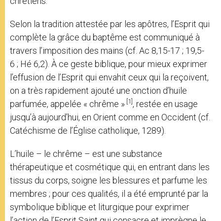
chrétiens.
Selon la tradition attestée par les apôtres, l’Esprit qui
complète la grâce du baptême est communiqué à
travers l’imposition des mains (cf. Ac 8,15-17 ; 19,5-
6 ; Hé 6,2). À ce geste biblique, pour mieux exprimer
l’effusion de l’Esprit qui envahit ceux qui la reçoivent,
on a très rapidement ajouté une onction d’huile
[1]
parfumée, appelée « chrême »
, restée en usage
jusqu’à aujourd’hui, en Orient comme en Occident (cf.
Catéchisme de l’Église catholique, 1289).
L’huile – le chrême – est une substance
thérapeutique et cosmétique qui, en entrant dans les
tissus du corps, soigne les blessures et parfume les
membres ; pour ces qualités, il a été emprunté par la
symbolique biblique et liturgique pour exprimer
l’action de l’Esprit Saint qui consacre et imprègne le