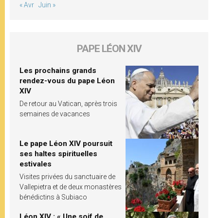
« Avr
Juin »
PAPE LÉON XIV
Les prochains grands
rendez-vous du pape Léon
XIV
De retour au Vatican, après trois
semaines de vacances
Le pape Léon XIV poursuit
ses haltes spirituelles
estivales
Visites privées du sanctuaire de
Vallepietra et de deux monastères
bénédictins à Subiaco
Léon XIV : « Une soif de