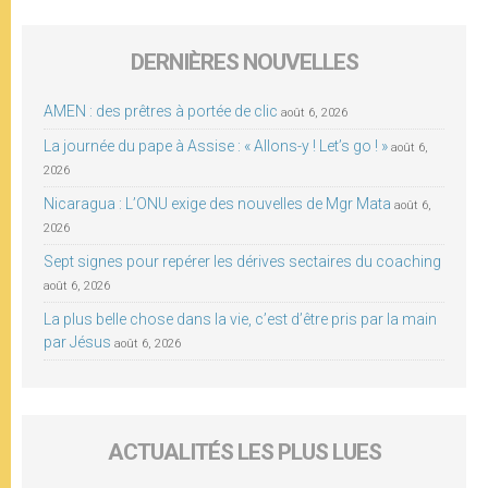
DERNIÈRES NOUVELLES
AMEN : des prêtres à portée de clic
août 6, 2026
La journée du pape à Assise : « Allons-y ! Let’s go ! »
août 6,
2026
Nicaragua : L’ONU exige des nouvelles de Mgr Mata
août 6,
2026
Sept signes pour repérer les dérives sectaires du coaching
août 6, 2026
La plus belle chose dans la vie, c’est d’être pris par la main
par Jésus
août 6, 2026
ACTUALITÉS LES PLUS LUES