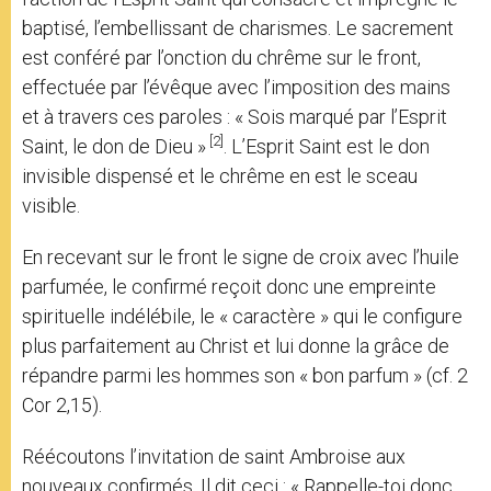
baptisé, l’embellissant de charismes. Le sacrement
est conféré par l’onction du chrême sur le front,
effectuée par l’évêque avec l’imposition des mains
et à travers ces paroles : « Sois marqué par l’Esprit
[2]
Saint, le don de Dieu »
. L’Esprit Saint est le don
invisible dispensé et le chrême en est le sceau
visible.
En recevant sur le front le signe de croix avec l’huile
parfumée, le confirmé reçoit donc une empreinte
spirituelle indélébile, le « caractère » qui le configure
plus parfaitement au Christ et lui donne la grâce de
répandre parmi les hommes son « bon parfum » (cf. 2
Cor 2,15).
Réécoutons l’invitation de saint Ambroise aux
nouveaux confirmés. Il dit ceci : « Rappelle-toi donc