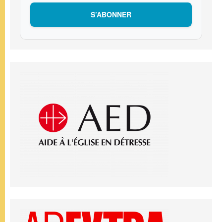
S’ABONNER