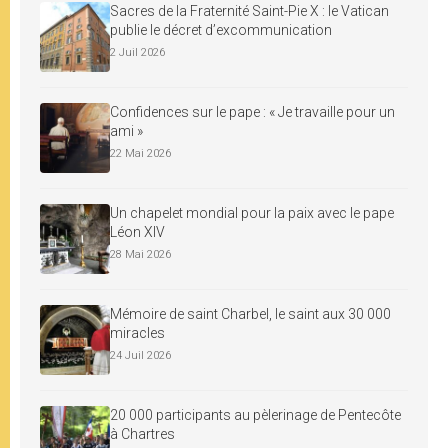
Sacres de la Fraternité Saint-Pie X : le Vatican
publie le décret d’excommunication
2 Juil 2026
Confidences sur le pape : « Je travaille pour un
ami »
22 Mai 2026
Un chapelet mondial pour la paix avec le pape
Léon XIV
28 Mai 2026
Mémoire de saint Charbel, le saint aux 30 000
miracles
24 Juil 2026
20 000 participants au pèlerinage de Pentecôte
à Chartres