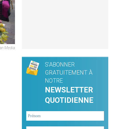
can Media
S'ABONNER
GRATUITEMENT À
NOTRE
NEWSLETTER
QUOTIDIENNE