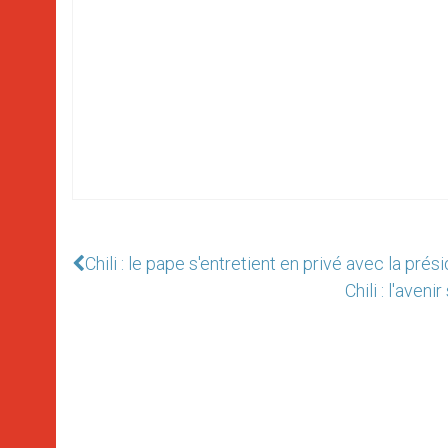
Chili : le pape s'entretient en privé avec la pré
Chili : l'aven