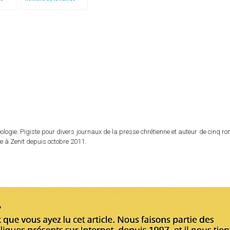
 »!
Noël (texte complet)
logie. Pigiste pour divers journaux de la presse chrétienne et auteur de cinq r
e à Zenit depuis octobre 2011.