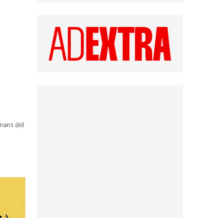
omans (éd.