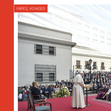
,
PAPES
VOYAGES