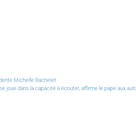
sidente Michelle Bachelet
ir se joue dans la capacité à écouter, affirme le pape aux aut