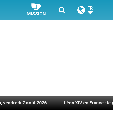
FR
MISSION
t 2026
Léon XIV en France : le programme détail