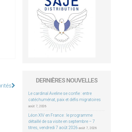
DERNIÈRES NOUVELLES
orités
Le cardinal Aveline se confie : entre
catéchuménat, paix et défis migratoires
août 7, 2026
Léon XIV en France : le programme
détaillé de sa visite en septembre – 7
titres, vendredi 7 août 2026
août 7, 2026