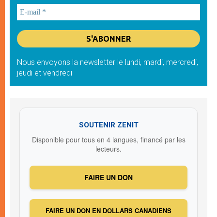
Nous envoyons la newsletter le lundi, mardi, mercredi,
jeudi et vendredi
SOUTENIR ZENIT
Disponible pour tous en 4 langues, financé par les
lecteurs.
FAIRE UN DON
FAIRE UN DON EN DOLLARS CANADIENS