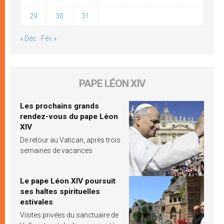
29
30
31
« Déc
Fév »
PAPE LÉON XIV
Les prochains grands
rendez-vous du pape Léon
XIV
De retour au Vatican, après trois
semaines de vacances
Le pape Léon XIV poursuit
ses haltes spirituelles
estivales
Visites privées du sanctuaire de