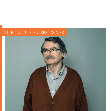
,
ART ET CULTURE
EGLISES LOCALES