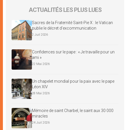
ACTUALITÉS LES PLUS LUES
Sacres de la Fraternité Saint-Pie X : le Vatican
publie le décret d’excommunication
2 Juil 2026
Confidences sur le pape : « Je travaille pour un
ami »
22 Mai 2026
Un chapelet mondial pour la paix avec le pape
Léon XIV
28 Mai 2026
Mémoire de saint Charbel, le saint aux 30 000
miracles
24 Juil 2026