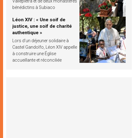
Vallepietra et de deux monastères
bénédictins à Subiaco
Léon XIV : « Une soif de
justice, une soif de charité
authentique »
Lors d’un déjeuner solidaire à
Castel Gandolfo, Léon XIV appelle
à construire une Église
accueillante et réconciliée