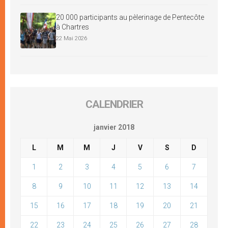
20 000 participants au pèlerinage de Pentecôte
à Chartres
22 Mai 2026
CALENDRIER
janvier 2018
L
M
M
J
V
S
D
1
2
3
4
5
6
7
8
9
10
11
12
13
14
15
16
17
18
19
20
21
22
23
24
25
26
27
28