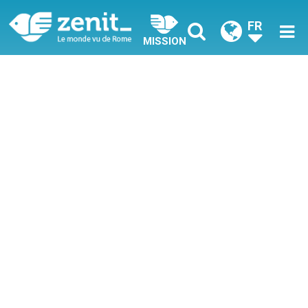
FR
MISSION