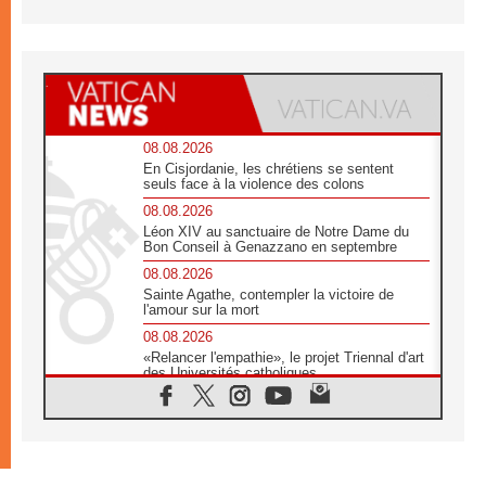
08.08.2026
En Cisjordanie, les chrétiens se sentent
seuls face à la violence des colons
08.08.2026
Léon XIV au sanctuaire de Notre Dame du
Bon Conseil à Genazzano en septembre
08.08.2026
Sainte Agathe, contempler la victoire de
l'amour sur la mort
08.08.2026
«Relancer l'empathie», le projet Triennal d'art
des Universités catholiques
08.08.2026
Signis 2026, donner la parole aux religieuses
catholiques
08.08.2026
Au Bangladesh, l'Église accompagne les