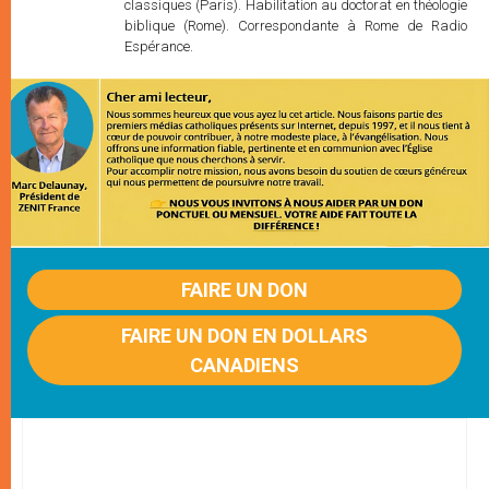
classiques (Paris). Habilitation au doctorat en théologie
biblique (Rome). Correspondante à Rome de Radio
Espérance.
FAIRE UN DON
FAIRE UN DON EN DOLLARS
CANADIENS