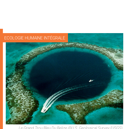
ECOLOGIE HUMAINE INTÉGRALE
Le Grand Trou Bleu Du Belize @U.S. Geological Survey (USGS),