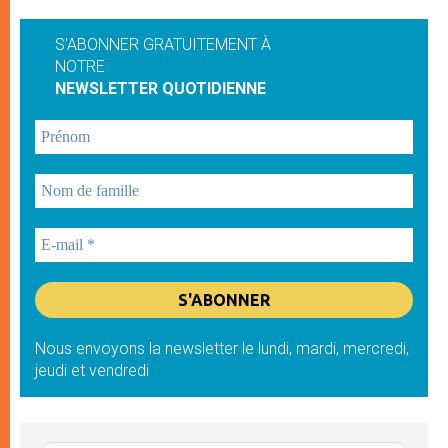
S'ABONNER GRATUITEMENT À
NOTRE
NEWSLETTER QUOTIDIENNE
Nous envoyons la newsletter le lundi, mardi, mercredi,
jeudi et vendredi