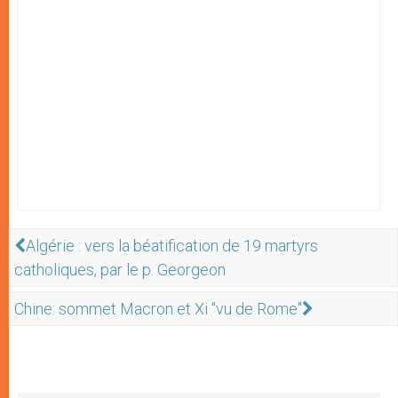
Algérie : vers la béatification de 19 martyrs
catholiques, par le p. Georgeon
Chine: sommet Macron et Xi "vu de Rome"