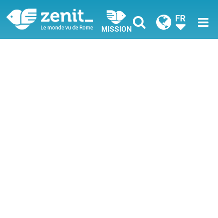
FR
MISSION