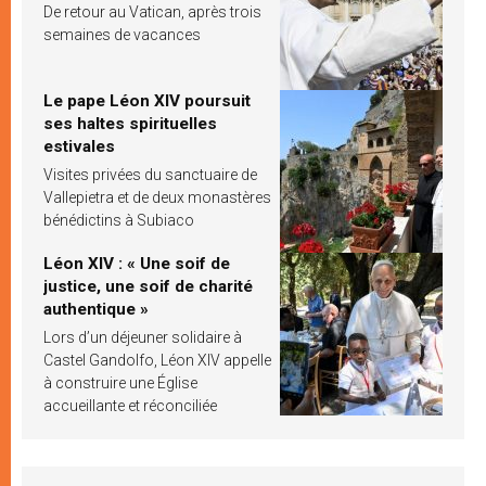
De retour au Vatican, après trois
semaines de vacances
Le pape Léon XIV poursuit
ses haltes spirituelles
estivales
Visites privées du sanctuaire de
Vallepietra et de deux monastères
bénédictins à Subiaco
Léon XIV : « Une soif de
justice, une soif de charité
authentique »
Lors d’un déjeuner solidaire à
Castel Gandolfo, Léon XIV appelle
à construire une Église
accueillante et réconciliée