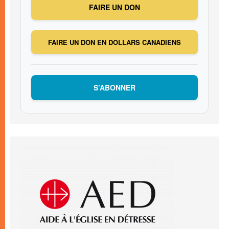
FAIRE UN DON
FAIRE UN DON EN DOLLARS CANADIENS
S’ABONNER