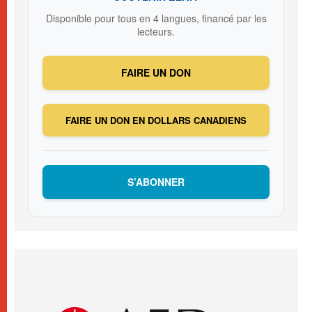
Disponible pour tous en 4 langues, financé par les
lecteurs.
FAIRE UN DON
FAIRE UN DON EN DOLLARS CANADIENS
S’ABONNER