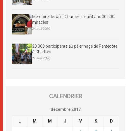
Mémoire de saint Charbel, le saint aux 30 000
miracles
24 Juil 2026
20 000 participants au pèlerinage de Pentecôte
à Chartres
22 Mai 2026
CALENDRIER
décembre 2017
L
M
M
J
V
S
D