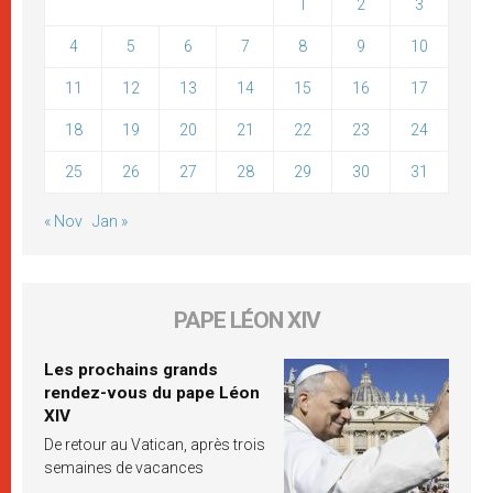
1
2
3
4
5
6
7
8
9
10
11
12
13
14
15
16
17
18
19
20
21
22
23
24
25
26
27
28
29
30
31
« Nov
Jan »
PAPE LÉON XIV
Les prochains grands
rendez-vous du pape Léon
XIV
De retour au Vatican, après trois
semaines de vacances