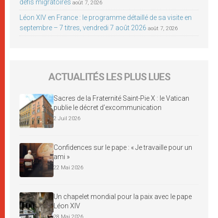
défis migratoires
août 7, 2026
Léon XIV en France : le programme détaillé de sa visite en
septembre – 7 titres, vendredi 7 août 2026
août 7, 2026
ACTUALITÉS LES PLUS LUES
Sacres de la Fraternité Saint-Pie X : le Vatican
publie le décret d’excommunication
2 Juil 2026
Confidences sur le pape : « Je travaille pour un
ami »
22 Mai 2026
Un chapelet mondial pour la paix avec le pape
Léon XIV
28 Mai 2026