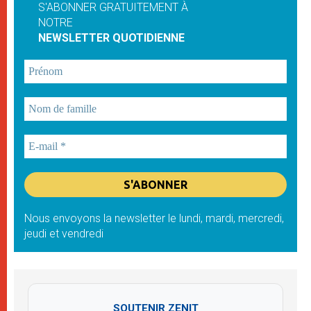
S'ABONNER GRATUITEMENT À
NOTRE
NEWSLETTER QUOTIDIENNE
Nous envoyons la newsletter le lundi, mardi, mercredi,
jeudi et vendredi
SOUTENIR ZENIT