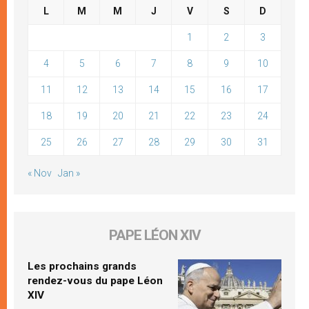
L
M
M
J
V
S
D
1
2
3
4
5
6
7
8
9
10
11
12
13
14
15
16
17
18
19
20
21
22
23
24
25
26
27
28
29
30
31
« Nov
Jan »
PAPE LÉON XIV
Les prochains grands
rendez-vous du pape Léon
XIV