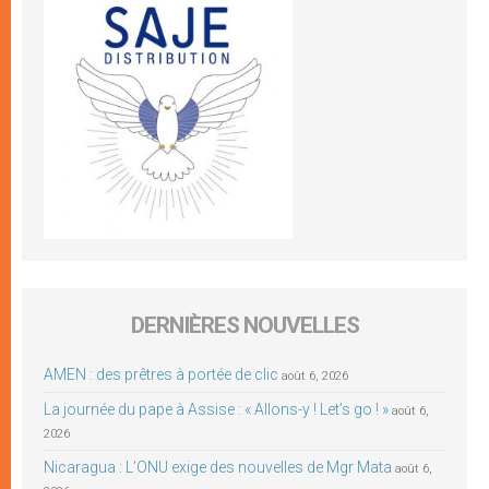
DERNIÈRES NOUVELLES
AMEN : des prêtres à portée de clic
août 6, 2026
La journée du pape à Assise : « Allons-y ! Let’s go ! »
août 6,
2026
Nicaragua : L’ONU exige des nouvelles de Mgr Mata
août 6,