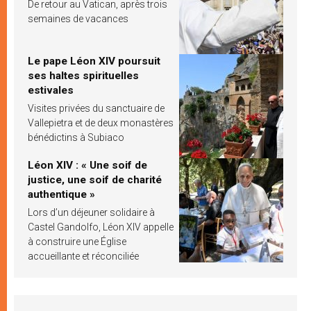
De retour au Vatican, après trois
semaines de vacances
Le pape Léon XIV poursuit
ses haltes spirituelles
estivales
Visites privées du sanctuaire de
Vallepietra et de deux monastères
bénédictins à Subiaco
Léon XIV : « Une soif de
justice, une soif de charité
authentique »
Lors d’un déjeuner solidaire à
Castel Gandolfo, Léon XIV appelle
à construire une Église
accueillante et réconciliée