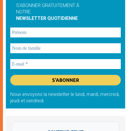
S'ABONNER GRATUITEMENT À
NOTRE
NEWSLETTER QUOTIDIENNE
Nous envoyons la newsletter le lundi, mardi, mercredi,
jeudi et vendredi