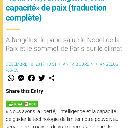
capacité» de paix (traduction
complète)
A l’angélus, le pape salue le Nobel de la
Paix et le sommet de Paris sur le climat
DÉCEMBRE 10, 2017 13:51
ANITA BOURDIN
ANGÉLUS
,
PAPES
W
M
F
T
S
h
e
a
w
h
a
s
c
i
a
t
s
e
t
r
Share this Entry
s
e
b
t
e
A
n
o
e
p
g
o
r
p
e
k
« Nous avons la liberté, l’intelligence et la capacité
r
de guider la technologie de limiter notre pouvoir, au
service de la paix et du vrai progrès », déclare le