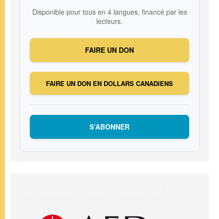
Disponible pour tous en 4 langues, financé par les
lecteurs.
FAIRE UN DON
FAIRE UN DON EN DOLLARS CANADIENS
S’ABONNER