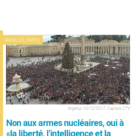
,
ANGÉLUS
PAPES
Angélus 10/12/2017, Capture CTV
Non aux armes nucléaires, oui à
«la liberté, l’intelligence et la