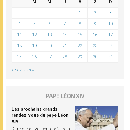
L
M
M
J
V
S
D
1
2
3
4
5
6
7
8
9
10
11
12
13
14
15
16
17
18
19
20
21
22
23
24
25
26
27
28
29
30
31
« Nov
Jan »
PAPE LÉON XIV
Les prochains grands
rendez-vous du pape Léon
XIV
De retour au Vatican, après trois