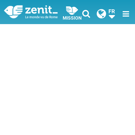
FR
MISSION