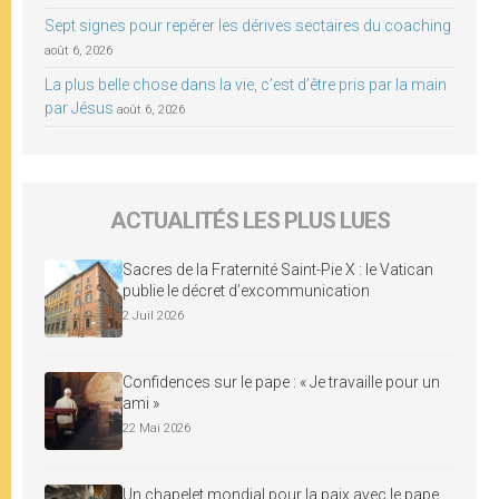
Sept signes pour repérer les dérives sectaires du coaching
août 6, 2026
La plus belle chose dans la vie, c’est d’être pris par la main
par Jésus
août 6, 2026
ACTUALITÉS LES PLUS LUES
Sacres de la Fraternité Saint-Pie X : le Vatican
publie le décret d’excommunication
2 Juil 2026
Confidences sur le pape : « Je travaille pour un
ami »
22 Mai 2026
Un chapelet mondial pour la paix avec le pape