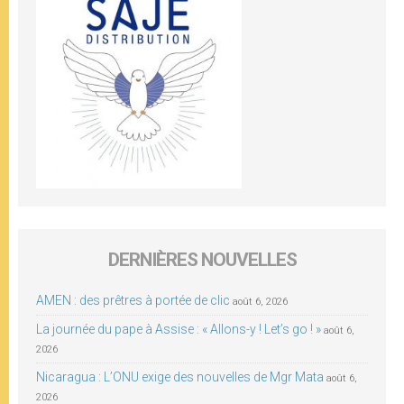
DERNIÈRES NOUVELLES
AMEN : des prêtres à portée de clic
août 6, 2026
La journée du pape à Assise : « Allons-y ! Let’s go ! »
août 6,
2026
Nicaragua : L’ONU exige des nouvelles de Mgr Mata
août 6,
2026